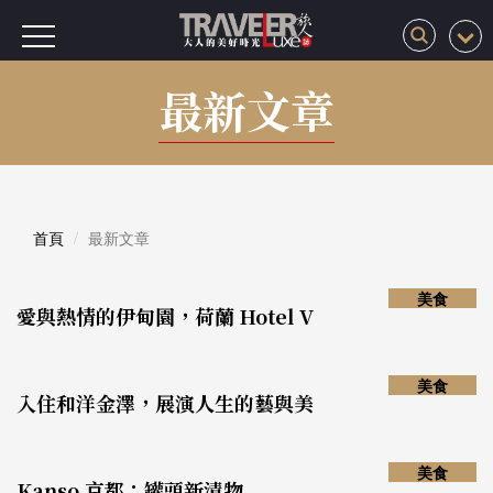
最新文章
首頁
最新文章
美食
愛與熱情的伊甸園，荷蘭 Hotel V
美食
入住和洋金澤，展演人生的藝與美
美食
Kanso 京都：罐頭新漬物