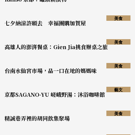
美食
七夕納涼許願去 幸福團購加賀屋
美食
高雄人的澎湃餐桌：Gien Jia挑食辦桌之旅
美食
台南水仙宮市場，品一口在地的媽媽味
藝文
京都SAGANO-YU 嵯峨野湯：沐浴咖啡館
美食
精誠巷弄裡的胡同飲集聚場