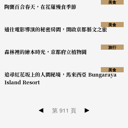
美食
陶甕百合春天，在花蓮慢食季節
美食
通往電影導演的秘密房間，開啟京都藝文之旅
旅行
森林裡的繪本時光，京都府立植物園
美食
追尋紅花坂上的人間秘境，馬來西亞 Bungaraya
Island Resort
第
911
頁