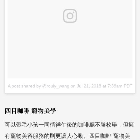
A post shared by @rouiy_wang
on
Jul 21, 2018 at 7:38am PDT
四目咖啡 寵物美學
可以帶毛小孩一同徜徉午後的咖啡廳不勝枚舉，但擁
有寵物美容服務的則更讓人心動。四目咖啡 寵物美