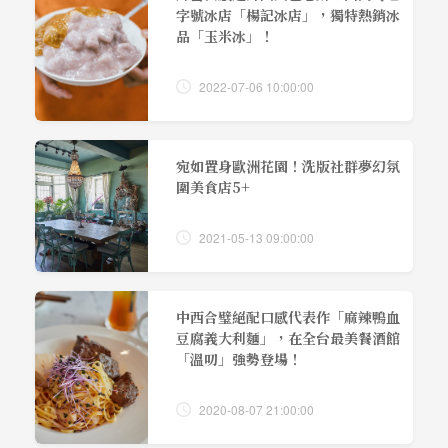
字號冰店「楊記冰店」，獨特熱銷冰
品「玉米冰」！
2022-07-06 10:00:00
宛如置身歐洲花園！洗版社群夢幻氛
圍美食店5+
2021-05-13 09:00:00
中西合璧絕配口感代表作「麻辣鴨血
豆腐義大利麵」，在全台最美餐酒館
「溫叨」強勢登場！
2020-08-07 21:00:00