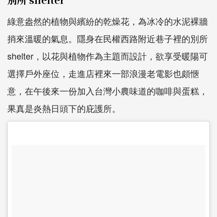
綠意盎然的植物與繽紛的乾燥花，為冰冷的水泥裸牆
捎來溫暖的氣息。隱身在民權西路附近巷子裡的別所
shelter，以花與植物作為主題而設計，欲享受暖陽可
選擇戶外座位，走進店裡來一部浪漫老電影也頗愜
意，在午後來一份加入台灣小農味道的咖啡與蛋糕，
果真是炎熱日頭下的庇護所。