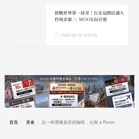
挑戰世界第一抹茶！台北這間店讓人
秒飛京都 ╳ MOOK玩什麼
2020-02-18 10:00:00
首頁
美食
品一杯潛藏巷弄的咖啡，台南 a Room