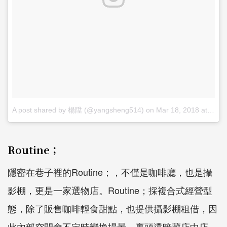
A post shared by 楊陞 (@yangsheng514)
on
Mar 18, 2018 at 4:57am PDT
Routine；
隱密在巷子裡的Routine；，不僅是咖啡廳，也是攝
影棚，更是一家選物店。Routine；採複合式經營型
態，除了販售咖啡輕食甜點，也提供攝影棚租借，因
此內部空間會不定時變換場景。裏頭還暗藏店中店-