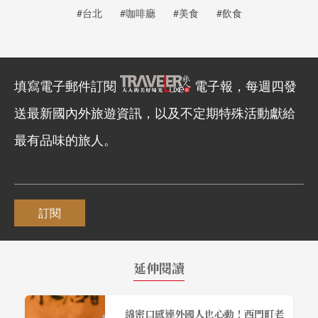
#台北
#咖啡廳
#美食
#飲食
填寫電子郵件訂閱
電子報，每週四發
送最新國內外旅遊資訊，以及不定期特殊活動獻給
最有品味的旅人。
訂閱
延伸閱讀
綿密口感連外國人也心動！西門町老