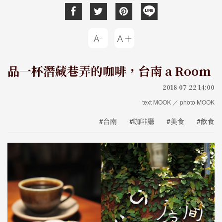
品一杯潛藏巷弄的咖啡，台南 a Room
2018-07-22 14:00
text MOOK ／ photo MOOK
#台南
#咖啡廳
#美食
#飲食