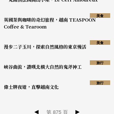
美食
英國茶與咖啡的奇幻旅程，越南 TEASPOON
Coffee & Tearoom
美食
漫步二子玉川，探索自然風格的東京慢活
旅行
峽谷曲流，讚嘆北橫大自然的鬼斧神工
旅行
偉士牌夜遊，直擊越南文化
第
875
頁