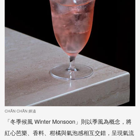
CHĂN CHĂN 嬋潹
「冬季候風 Winter Monsoon」則以季風為概念，將
紅心芭樂、香料、柑橘與氣泡感相互交錯，呈現氣流