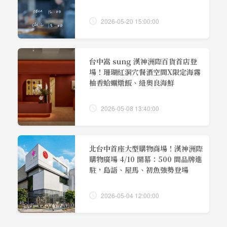
2026-05-20 15:00:00
台中嵩 sung 漢神洲際百貨首店登
場！珊瑚紅洞穴餐酒空間X限定海霧
柚香蛤蠣燉飯、紐奧良海鮮
2026-05-08 13:40:00
北台中首座大型購物商場！漢神洲際
購物廣場 4/10 開幕：500 間品牌進
駐，島語、屋馬、初魚強勢登場
2026-05-04 12:00:00