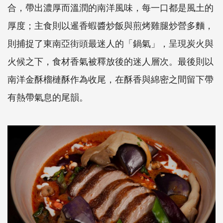
合，帶出濃厚而溫潤的南洋風味，每一口都是風土的
厚度；主食則以暹香蝦醬炒飯與煎烤雞腿炒營多麵，
則捕捉了東南亞街頭最迷人的「鍋氣」，呈現炭火與
火候之下，食材香氣被釋放後的迷人層次。最後則以
南洋金酥榴槤酥作為收尾，在酥香與綿密之間留下帶
有熱帶氣息的尾韻。