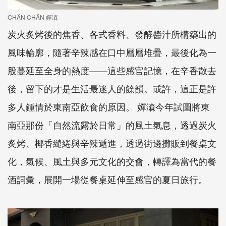
CHĂN CHĂN 嬋潹
炭火炙烤後的焦香、各式香料、發酵醬汁所構築出的
風味輪廓，隨著辛辣感在口中層層堆疊，最後化為一
股蔓延至全身的熱度——這些感官記憶，在辛香散去
後，留下的才是生活最迷人的餘韻。或許，這正是許
多人鍾情於東南亞飲食的原因。 嬋潹今年試圖將東
南亞那份「自然流露於日常」的風土氣息，透過炭火
炙烤、椰香繾綣與辛辣遞進，透過街邊攤販到餐桌文
化，氣候、風土與多元文化的交會，轉譯為當代的餐
酒詞彙，展開一場從餐桌延伸至感官的夏日旅行。