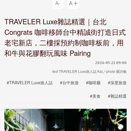
TRAVELER Luxe雜誌精選｜台北
Congrats 咖啡移師台中精誠街打造日式
老宅新店，二樓採預約制咖啡板前，用
和牛與花膠翻玩風味 Pairing
2026-05-21 09:00
text TRAVELER Luxe旅人誌 Kai／photo 嚴詩敏
#TRAVELER Luxe旅人誌
#台中旅遊
#咖啡廳
#深度旅遊
#美食
#雜誌精選