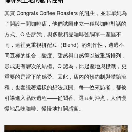
其實 Congrats Coffee Roasters 的誕生，並非單純為
了開設一間咖啡店，他們試圖建立一種與咖啡對話的
方式。Q 告訴我，與多數精品咖啡強調單一產區不
同，這裡更重視拼配豆（Blend）的創作性，透過不
同豆種的組合，酸度、甜感與口感得以被重新排列，
形成更有層次的結構。Q 認為，比起產地與標籤，更
重要的是當下的感受。因此，店內的預約制與體驗流
程，也圍繞著這樣的想法展開。每一位來訪者，都被
引導進入品飲過程——從聞香、選豆到沖煮，人們慢
慢地品味咖啡、慢慢地打開感官。