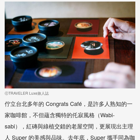
ⓒTRAVELER Luxe旅人誌
佇立台北多年的 Congrats Café，是許多人熟知的一
家咖啡館，不但蘊含獨特的仛寂風格（Wabi-
sabi），紅磚與綠植交錯的老屋空間，更展現出主理
人 Super 的美感與品味。去年底，Super 攜手同為咖