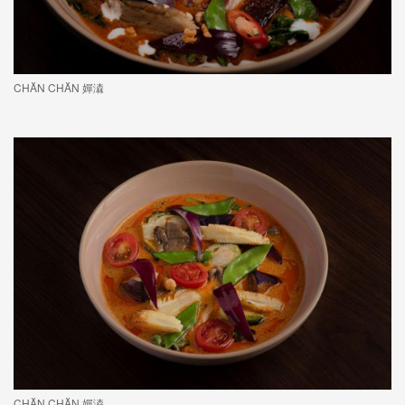
CHĂN CHĂN 嬋潹
CHĂN CHĂN 嬋潹