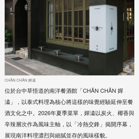
CHĂN CHĂN 嬋潹
位於台中草悟道的南洋餐酒館「CHĂN CHĂN 嬋
潹」，以泰式料理為核心將這樣的味覺經驗延伸至餐
酒文化之中。2026年夏季菜單，嬋潹以炭火、椰香與
辛辣層次作為風味主軸，以「冷熱交鋒」揭開序幕，
展現南洋料理濃烈與細膩並存的風味樣貌。