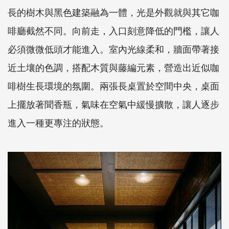
長的樹木與黑色建築融為一體，光是外觀就與其它咖
啡廳截然不同。向前走，入口刻意降低的門檻，讓人
必須微微低頭才能進入。室內光線柔和，牆面帶著接
近土壤的色調，搭配木質與藤編元素，營造出近似咖
啡樹生長環境的氛圍。兩張長桌置於空間中央，桌面
上擺放著聞香瓶，氣味在空氣中緩慢擴散，讓人逐步
進入一種更專注的狀態。