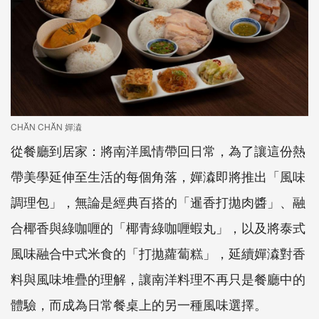
CHĂN CHĂN 嬋潹
從餐廳到居家：將南洋風情帶回日常，為了讓這份熱
帶美學延伸至生活的每個角落，嬋潹即將推出「風味
調理包」，無論是經典百搭的「暹香打拋肉醬」、融
合椰香與綠咖喱的「椰青綠咖喱蝦丸」，以及將泰式
風味融合中式米食的「打拋蘿蔔糕」，延續嬋潹對香
料與風味堆疊的理解，讓南洋料理不再只是餐廳中的
體驗，而成為日常餐桌上的另一種風味選擇。