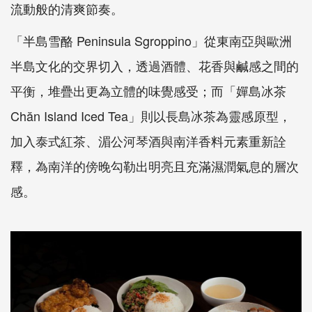
流動般的清爽節奏。
「半島雪酪 Peninsula Sgroppino」從東南亞與歐洲
半島文化的交界切入，透過酒體、花香與鹹感之間的
平衡，堆疊出更為立體的味覺感受；而「嬋島冰茶
Chăn Island Iced Tea」則以長島冰茶為靈感原型，
加入泰式紅茶、湄公河琴酒與南洋香料元素重新詮
釋，為南洋的傍晚勾勒出明亮且充滿濕潤氣息的層次
感。