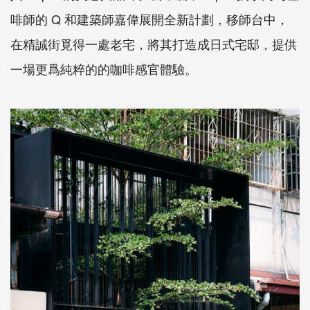
啡師的 Q 和建築師嘉偉展開全新計劃，移師台中，
在精誠街覓得一處老宅，將其打造成日式宅邸，提供
一場更爲純粹的的咖啡感官體驗。