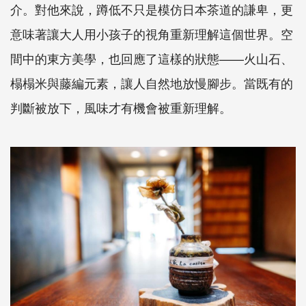
介。對他來說，蹲低不只是模仿日本茶道的謙卑，更
意味著讓大人用小孩子的視角重新理解這個世界。空
間中的東方美學，也回應了這樣的狀態——火山石、
榻榻米與藤編元素，讓人自然地放慢腳步。當既有的
判斷被放下，風味才有機會被重新理解。