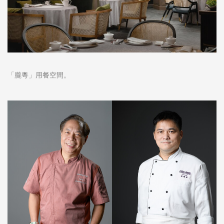
「朧粵」用餐空間。