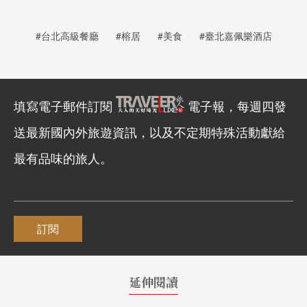
#台北高級餐廳
#榕居
#美食
#臺北嘉佩樂酒店
填寫電子郵件訂閱
電子報，每週四發
送最新國內外旅遊資訊，以及不定期特殊活動獻給
最有品味的旅人。
訂閱
延伸閱讀