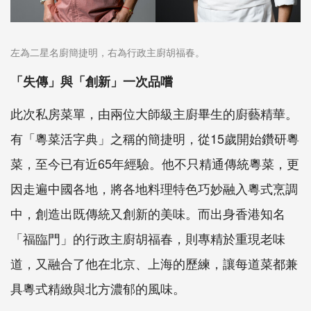
左為二星名廚簡捷明，右為行政主廚胡福春。
「失傳」與「創新」一次品嚐
此次私房菜單，由兩位大師級主廚畢生的廚藝精華。
有「粵菜活字典」之稱的簡捷明，從15歲開始鑽研粵
菜，至今已有近65年經驗。他不只精通傳統粵菜，更
因走遍中國各地，將各地料理特色巧妙融入粵式烹調
中，創造出既傳統又創新的美味。而出身香港知名
「福臨門」的行政主廚胡福春，則專精於重現老味
道，又融合了他在北京、上海的歷練，讓每道菜都兼
具粵式精緻與北方濃郁的風味。