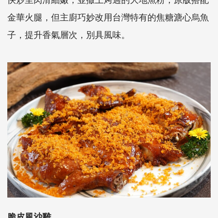
金華火腿，但主廚巧妙改用台灣特有的焦糖溏心烏魚
子，提升香氣層次，別具風味。
脆皮風沙雞