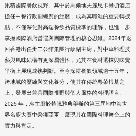
累積國際餐飲視野。其中於馬爾地夫麗思卡爾頓酒店
擔任中餐行政副總廚的經歷，成為其職涯的重要轉捩
點，不僅深化對高端餐飲品質標準的理解，也進一步
掌握國際酒店營運與團隊管理的核心思維。2024年返
回香港出任卅二公館集團行政副主廚，對中華料理技
藝與風味結構有更深層體悟，尤其在食材選擇與味覺
平衡上展現成熟判斷。至今深耕餐飲領域逾十五年，
跨地域的歷練與文化養分，使其在傳統粵菜根基之
上，發展出兼具國際視野與個人風格的料理語言。
2025 年，袁主廚於希臘雅典舉辦的第三屆地中海世
界名廚大賽中榮獲亞軍，展現其在國際料理舞台上的
實力與肯定。