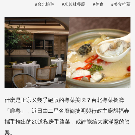
#台北旅遊
#米其林餐廳
#美食
#美食推薦
什麼是正宗又幾乎絕版的粵菜美味？台北粵菜餐廳
「朧粵」，近日由二星名廚簡捷明與行政主廚胡福春
攜手推出的20道私房手路菜，或許能給大家滿意的答
案。