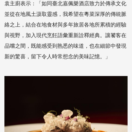
袁主廚表示：「如同臺北嘉佩樂酒店致力於傳承文化
並從在地風土汲取靈感，我希望在粵菜深厚的傳統脈
絡之上，結合在地食材與多年旅居各地所累積的經驗
與視野，加入現代烹飪語彙重新詮釋經典。讓饕客在
品嚐之間，既能感受到熟悉的味道，也在細節中發現
新的驚喜，留下令人時常想念的美味記憶。」