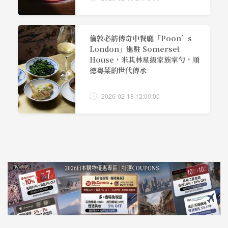
倫敦必訪傳奇中餐廳「Poon’s
London」進駐 Somerset
House，米其林星級家族掌勺，順
德粵菜的世代傳承
2026-02-18 12:00:00