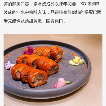
彈的鮮美口感，接著浸泡於以陳年花雕、XO 等調料
製成的汁水中熟醉入味，品嘗時畫龍點睛的搭配巴薩
米克醋珠及清甜黃瓜，開胃爽口。