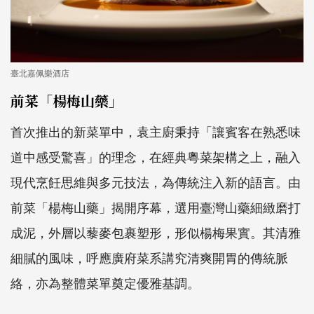
臺北嘉佩樂酒店
前菜「楊梅山藥」
首次推出的新菜單中，袁主廚秉持「讓賓客在熟悉味
道中感受驚喜」的理念，在經典粵菜架構之上，融入
現代烹飪思維與多元技法，為傳統注入新的語言。由
前菜「楊梅山藥」揭開序幕，選用臺灣山藥細緻磨打
成泥，外層以藜麥包裹塑形，形似楊梅果實。其清雅
細膩的風味，呼應廣府菜系講究清爽開胃的傳統脈
絡，亦為整體菜單奠定優雅基調。