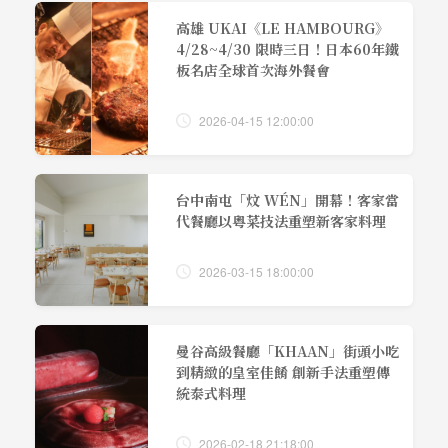
高雄 UKAI《LE HAMBOURG》
4/28~4/30 限時三日！日本60年鐵
板名店全球首次海外餐會
2026-04-15 12:00:00
台中南屯「炆 WÉN」開幕！客家當
代餐廳以粵菜技法重塑新客家料理
2026-03-15 18:00:00
曼谷高級餐廳「KHAAN」街頭小吃
到精緻的皇室佳餚 創新手法重塑傳
統泰式料理
2026-02-18 21:18:00