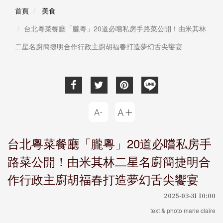
首頁
美食
台北粵菜餐廳「朧粵」20道必嚐私房手路菜公開！由米其林
二星名廚簡捷明合作行政主廚胡福春打造夢幻舌尖饗宴
台北粵菜餐廳「朧粵」20道必嚐私房手
路菜公開！由米其林二星名廚簡捷明合
作行政主廚胡福春打造夢幻舌尖饗宴
2025-03-31 10:00
text & photo marie claire