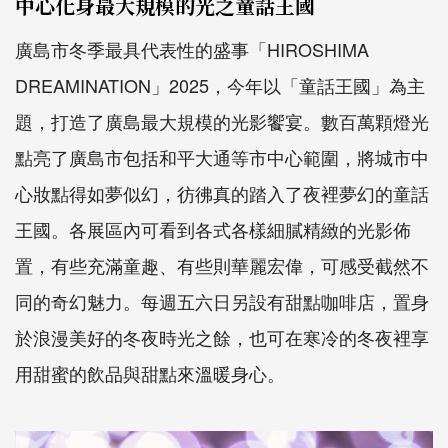
中心化身最大規模的光之童話王國
廣島市冬季最具代表性的盛事「HIROSHIMA
DREAMINATION」2025，今年以「童話王國」為主
題，打造了廣島最大規模的光影饗宴。數百萬顆燈光
點亮了廣島市包括和平大通等市中心範圍，將城市中
心妝點得如夢似幻，彷彿真的踏入了夜裡夢幻的童話
王國。各展區內可看到各式各樣細膩精緻的光影佈
置，有些充滿童趣、有些則華麗宏偉，可感受截然不
同的奇幻魅力。每週五六日另設有甜點咖啡店，置身
於浪漫美好的冬夜時光之餘，也可在寒冷的冬夜裡享
用甜蜜的飲品與甜點來溫暖身心。