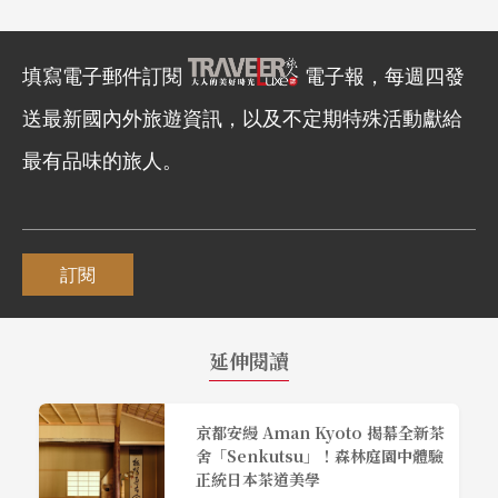
填寫電子郵件訂閱
電子報，每週四發
送最新國內外旅遊資訊，以及不定期特殊活動獻給
最有品味的旅人。
訂閱
延伸閱讀
京都安縵 Aman Kyoto 揭幕全新茶
舍「Senkutsu」！森林庭園中體驗
正統日本茶道美學