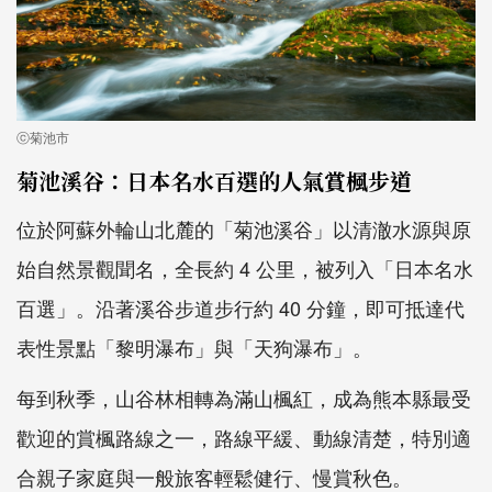
ⓒ菊池市
菊池溪谷：日本名水百選的人氣賞楓步道
位於阿蘇外輪山北麓的「菊池溪谷」以清澈水源與原
始自然景觀聞名，全長約 4 公里，被列入「日本名水
百選」。沿著溪谷步道步行約 40 分鐘，即可抵達代
表性景點「黎明瀑布」與「天狗瀑布」。
每到秋季，山谷林相轉為滿山楓紅，成為熊本縣最受
歡迎的賞楓路線之一，路線平緩、動線清楚，特別適
合親子家庭與一般旅客輕鬆健行、慢賞秋色。