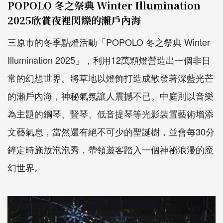
POPOLO 冬之祭典 Winter Illumination
2025欣賞夜裡閃爍的瀨戶內海
三原市的冬季點燈活動「POPOLO 冬之祭典 Winter
Illumination 2025」，利用12萬顆燈營造出一個非日
常的幻想世界。將草地以燈飾打造成散發著深藍光芒
的瀨戶內海，神秘氣氛讓人震撼不已。中庭則以音樂
為主題的鋼琴、豎琴、低音提琴等光影裝置藝術增添
文藝氣息，當然還有絕不可少的聖誕樹，並會每30分
鐘定時施放泡泡秀，帶領遊客踏入一個神祕浪漫的魔
幻世界。