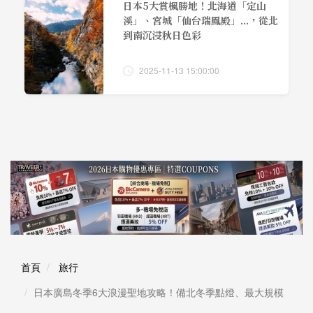
日本5大賞楓勝地！北海道「定山
溪」、宮城「仙台瑞鳳殿」...，從北
到南沉浸秋日色彩
2025-11-13 15:00:00
首頁
旅行
日本廣島冬季6大浪漫聖地攻略！備北冬季點燈、最大規模