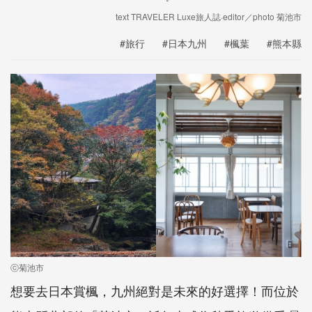
text TRAVELER Luxe旅人誌·editor／photo 菊池市
#旅行
#日本九州
#楓葉
#熊本縣
ⓒ菊池市
想要去日本賞楓，九州絕對是未來的好選擇！而位於