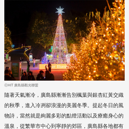
ⓒHIT 廣島縣觀光聯盟
隨著天氣漸冷，廣島縣漸漸告別楓葉與銀杏紅黃交織
的秋季，進入冷冽卻浪漫的美麗冬季。提起冬日的風
物詩，當然就是絢麗多彩的點燈活動以及療癒身心的
溫泉，從繁華市中心到寧靜的郊區，廣島縣各地都有