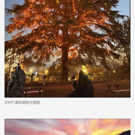
ⓒHIT 廣島縣觀光聯盟