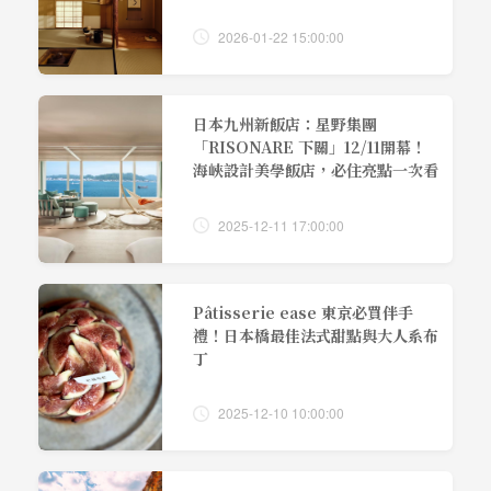
2026-01-22 15:00:00
日本九州新飯店：星野集團
「RISONARE 下關」12/11開幕！
海峽設計美學飯店，必住亮點一次看
2025-12-11 17:00:00
Pâtisserie ease 東京必買伴手
禮！日本橋最佳法式甜點與大人系布
丁
2025-12-10 10:00:00