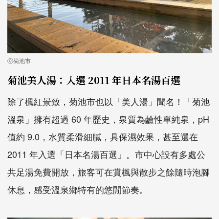
ⓒ菊池市
菊池美人湯：入選 2011 年日本名湯百選
除了楓紅景致，菊池市也以「美人湯」聞名！「菊池
溫泉」擁有超過 60 年歷史，泉質為鹼性單純泉，pH
值約 9.0，水質柔滑細膩，具保濕效果，甚至還在
2011 年入選「日本名湯百選」。市中心設有多處公
共足湯免費開放，旅客可在賞楓與散步之餘隨時泡腳
休息，感受溫泉鄉特有的悠閒節奏。