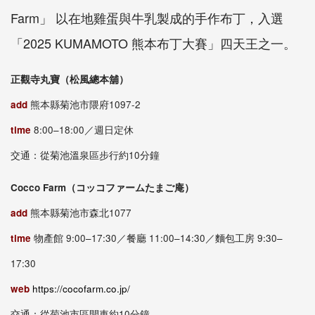
Farm」 以在地雞蛋與牛乳製成的手作布丁，入選
「2025 KUMAMOTO 熊本布丁大賽」四天王之一。
正觀寺丸寶（松風總本舖）
add
熊本縣菊池市隈府1097-2
time
8:00–18:00／週日定休
交通：從菊池溫泉區步行約10分鐘
Cocco Farm（コッコファームたまご庵）
add
熊本縣菊池市森北1077
time
物產館 9:00–17:30／餐廳 11:00–14:30／麵包工房 9:30–
17:30
web
https://cocofarm.co.jp/
交通：從菊池市區開車約10分鐘