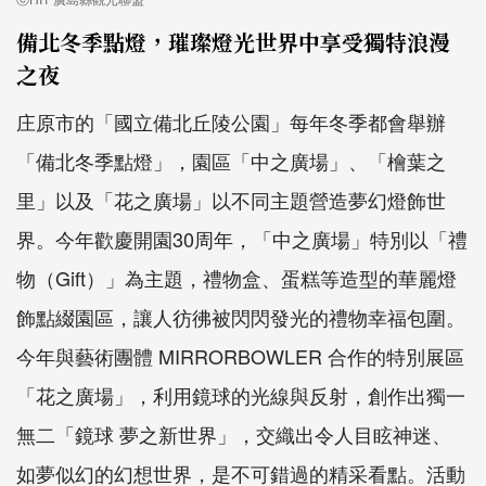
備北冬季點燈，璀璨燈光世界中享受獨特浪漫
之夜
庄原市的「國立備北丘陵公園」每年冬季都會舉辦
「備北冬季點燈」，園區「中之廣場」、「檜葉之
里」以及「花之廣場」以不同主題營造夢幻燈飾世
界。今年歡慶開園30周年，「中之廣場」特別以「禮
物（Gift）」為主題，禮物盒、蛋糕等造型的華麗燈
飾點綴園區，讓人彷彿被閃閃發光的禮物幸福包圍。
今年與藝術團體 MIRRORBOWLER 合作的特別展區
「花之廣場」，利用鏡球的光線與反射，創作出獨一
無二「鏡球 夢之新世界」，交織出令人目眩神迷、
如夢似幻的幻想世界，是不可錯過的精采看點。活動