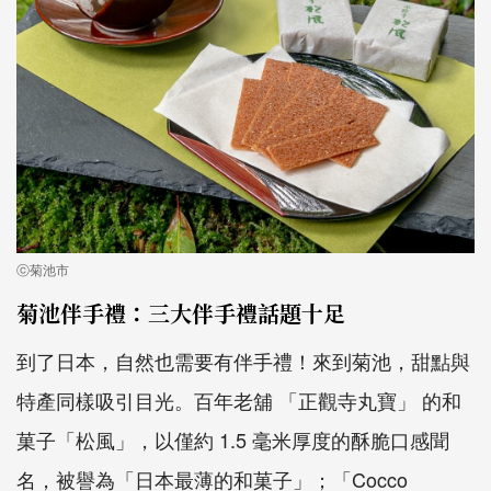
ⓒ菊池市
菊池伴手禮：三大伴手禮話題十足
到了日本，自然也需要有伴手禮！來到菊池，甜點與
特產同樣吸引目光。百年老舖 「正觀寺丸寶」 的和
菓子「松風」，以僅約 1.5 毫米厚度的酥脆口感聞
名，被譽為「日本最薄的和菓子」；「Cocco