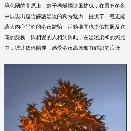
境包圍的高原上，數千盞蠟燭隨風搖曳，在嚴寒冬夜
中展現出蘊含靜謐溫暖的獨特魅力，提供了一種更能
讓人內心平靜的冬夜體驗。活動期間也提供拍照及送
花的服務，與相愛的人相約與此，在溫暖柔和的燭光
中，彼此依偎陪伴，感受冬夜高原獨有靜謐的浪漫。