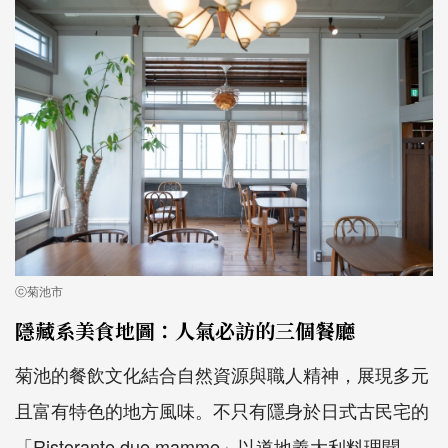
ⓒ菊池市
隱藏系美食地圖：人氣必訪的三個餐廳
菊池的餐飲文化結合自然資源與職人精神，展現多元
且富有特色的地方風味。不只有隱身於日式古民宅的
「Ristorante due mamme」以道地義大利料理聞