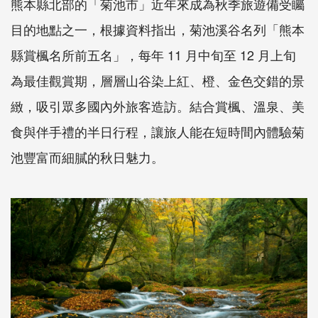
熊本縣北部的「菊池市」近年來成為秋季旅遊備受矚
目的地點之一，根據資料指出，菊池溪谷名列「熊本
縣賞楓名所前五名」，每年 11 月中旬至 12 月上旬
為最佳觀賞期，層層山谷染上紅、橙、金色交錯的景
緻，吸引眾多國內外旅客造訪。結合賞楓、溫泉、美
食與伴手禮的半日行程，讓旅人能在短時間內體驗菊
池豐富而細膩的秋日魅力。