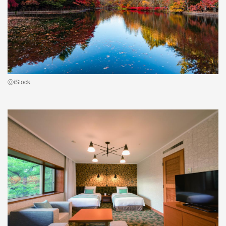
ⓒiStock