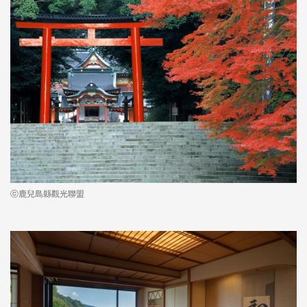
ⓒ鹿兒島縣觀光聯盟