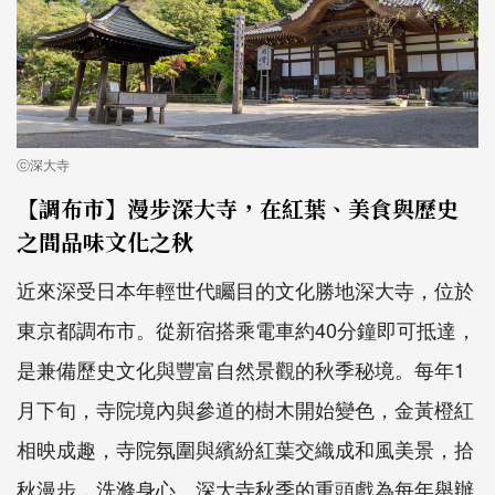
ⓒ深大寺
【調布市】漫步深大寺，在紅葉、美食與歷史
之間品味文化之秋
近來深受日本年輕世代矚目的文化勝地深大寺，位於
東京都調布市。從新宿搭乘電車約40分鐘即可抵達，
是兼備歷史文化與豐富自然景觀的秋季秘境。每年1
月下旬，寺院境內與參道的樹木開始變色，金黃橙紅
相映成趣，寺院氛圍與繽紛紅葉交織成和風美景，拾
秋漫步，洗滌身心。深大寺秋季的重頭戲為每年舉辦