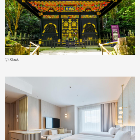
ⓒiStock