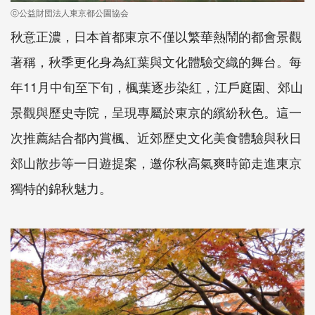
ⓒ公益財団法人東京都公園協会
秋意正濃，日本首都東京不僅以繁華熱鬧的都會景觀
著稱，秋季更化身為紅葉與文化體驗交織的舞台。每
年11月中旬至下旬，楓葉逐步染紅，江戶庭園、郊山
景觀與歷史寺院，呈現專屬於東京的繽紛秋色。這一
次推薦結合都內賞楓、近郊歷史文化美食體驗與秋日
郊山散步等一日遊提案，邀你秋高氣爽時節走進東京
獨特的錦秋魅力。