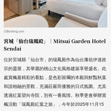
ⓒBooking.com
宮城「仙台瑞鳳殿」｜Mitsui Garden Hotel
Sendai
位於宮城縣「仙台市」的瑞鳳殿作為仙台藩祖伊達政
宗的靈屋，其華麗的桃山文化風格建築享譽盛名。此
處賞楓最精彩的看點，是色彩斑斕的本殿與鮮豔秋葉
和諧相融的景觀，充滿莊嚴而優雅的日式氛圍。尤其
透過紅葉望向寺院，別有一番風情。秋季更會舉辦賞
楓活動「瑞鳳殿紅葉之旅」，今年於2025年11月15