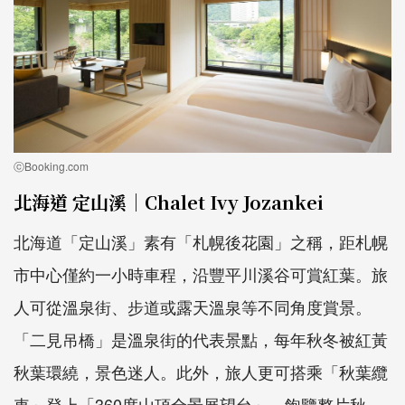
ⓒBooking.com
北海道 定山溪｜Chalet Ivy Jozankei
北海道「定山溪」素有「札幌後花園」之稱，距札幌
市中心僅約一小時車程，沿豐平川溪谷可賞紅葉。旅
人可從溫泉街、步道或露天溫泉等不同角度賞景。
「二見吊橋」是溫泉街的代表景點，每年秋冬被紅黃
秋葉環繞，景色迷人。此外，旅人更可搭乘「秋葉纜
車」登上「360度山頂全景展望台」，飽覽整片秋