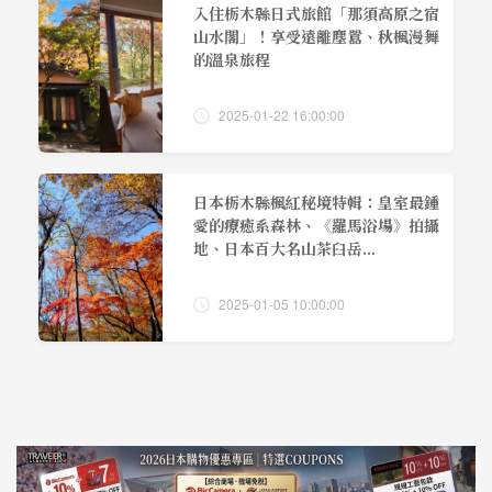
入住栃木縣日式旅館「那須高原之宿
山水閣」！享受遠離塵囂、秋楓漫舞
的溫泉旅程
2025-01-22 16:00:00
日本栃木縣楓紅秘境特輯：皇室最鍾
愛的療癒系森林、《羅馬浴場》拍攝
地、日本百大名山茶臼岳...
2025-01-05 10:00:00