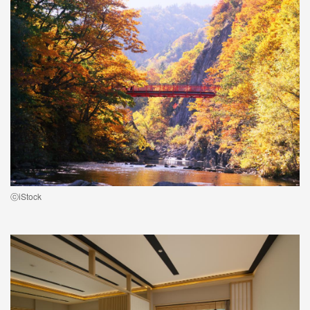
ⓒiStock