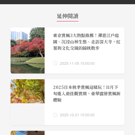
延伸閱讀
東京賞楓3大熱點推薦！禪意江戶庭
園、沉浸山林生態、走訪深大寺，紅
葉與文化交織的錦秋散步
2025-11-05 15:00:00
2025日本秋季賞楓這樣玩！11月下
旬進入最佳觀賞期，豪華露營賞楓新
體驗
2025-10-21 10:00:00