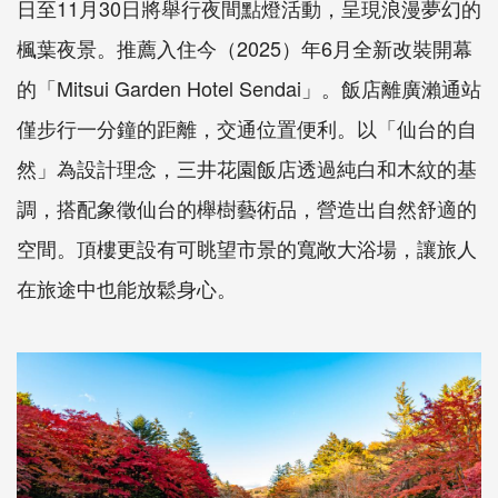
日至11月30日將舉行夜間點燈活動，呈現浪漫夢幻的
楓葉夜景。推薦入住今（2025）年6月全新改裝開幕
的「Mitsui Garden Hotel Sendai」。飯店離廣瀨通站
僅步行一分鐘的距離，交通位置便利。以「仙台的自
然」為設計理念，三井花園飯店透過純白和木紋的基
調，搭配象徵仙台的櫸樹藝術品，營造出自然舒適的
空間。頂樓更設有可眺望市景的寬敞大浴場，讓旅人
在旅途中也能放鬆身心。