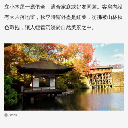
立小木屋一應俱全，適合家庭或好友同遊。客房內設
有大片落地窗，秋季時窗外盡是紅葉，彷彿被山林秋
色環抱，讓人輕鬆沉浸於自然美景之中。
ⓒiStock