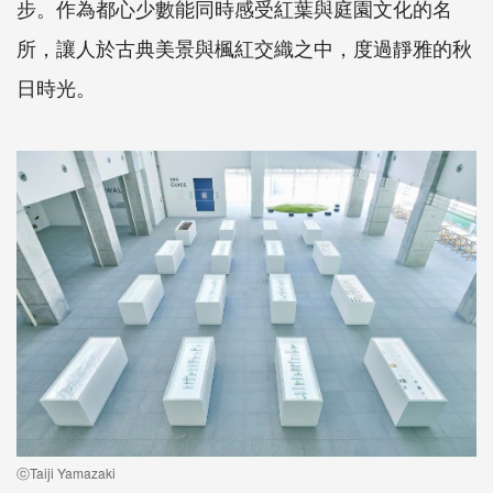
步。作為都心少數能同時感受紅葉與庭園文化的名
所，讓人於古典美景與楓紅交織之中，度過靜雅的秋
日時光。
ⓒTaiji Yamazaki