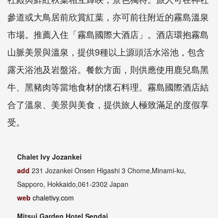
參道或大鳥居前欣賞紅葉，亦可前往附近的霧島溫泉
市場。推薦入住「霧島國際大酒店」。酒店環抱霧島
山脈美景與溫泉，提供9種以上源頭活水浴池，包含
露天浴池及岩盤浴。餐飲方面，則供應使用鹿兒島黑
牛、黑豬肉等當地食材的懷石料理。霧島國際酒店結
合了溫泉、美景與美食，提供旅人極致滿足的度假享
受。
Chalet Ivy Jozankei
add
231 Jozankei Onsen Higashi 3 Chome,Minami-ku,
Sapporo, Hokkaido,061-2302 Japan
web
chaletivy.com
Mitsui Garden Hotel Sendai