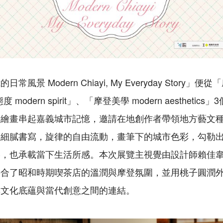
景 Modern Chiayi, My Everyday Story」便從
登態度 modern spirit」、「摩登美學 modern aesthet
與繪畫串起嘉義城市記憶，邀請在地創作者帶領地方藝文
的細膩書寫，旋律的自由流動，畫筆下的城市色彩，勾勒
絡，也承載當下生活所感。本次展覽主視覺由設計師賴佳
揉合了昭和時期喫茶店的溫潤與摩登氛圍，並用桃子圓潤
厚文化底蘊與當代創意之間的連結。