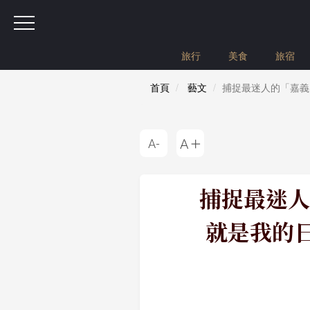
旅行
美食
旅宿
首頁
藝文
捕捉最迷人的「嘉義
捕捉最迷人
就是我的日