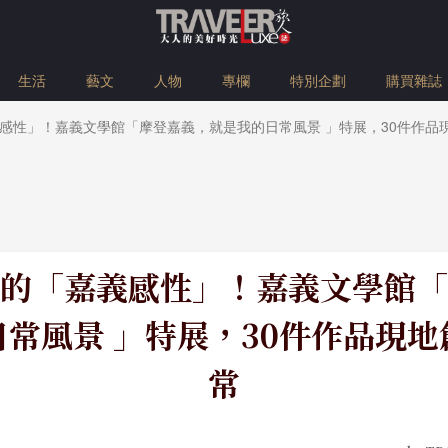
生活
藝文
人物
專欄
特別企劃
購買雜誌
感性」！嘉義文學館「摩登嘉義，就是我的日常風景 」特展，30件作品
的「嘉義感性」！嘉義文學館「
常風景 」特展，30件作品現
常