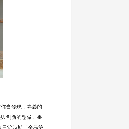
許你會發現，嘉義的
美與創新的想像。事
有日治時期「全島第