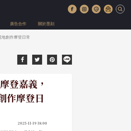
廣告合作
關於墨刻
現地創作摩登日常
摩登嘉義，
地創作摩登日
2025-11-19 18:00