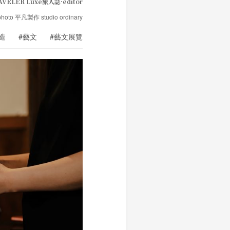
AVELER Luxe旅人誌·editor
hoto 平凡製作 studio ordinary
造
#藝文
#藝文展覽