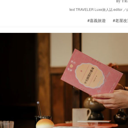
by TR
text TRAVELER Luxe旅人誌·editor ／p
#嘉義旅遊
#老屋改