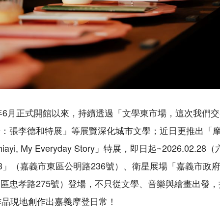
5年6月正式開館以來，持續透過「文學東市場，這次我們
景：張李德和特展」等展覽深化城市文學；近日更推出「
hiayi, My Everyday Story」特展，即日起~2026.02
23」（嘉義市東區公明路236號）、衛星展場「嘉義市政
區忠孝路275號）登場，不只從文學、音樂與繪畫出發
作品現地創作出嘉義摩登日常！