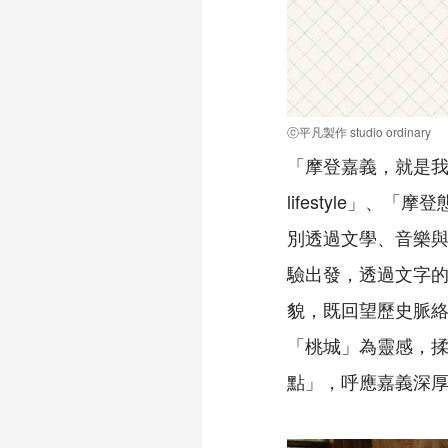
ⓒ平凡製作 studio ordinary
「摩登嘉義，就是我的日常風
lifestyle」、「摩
別透過文學、音樂
驗出發，透過文字
貌，既回望歷史脈
「桃城」為靈感，
點」，呼應嘉義深