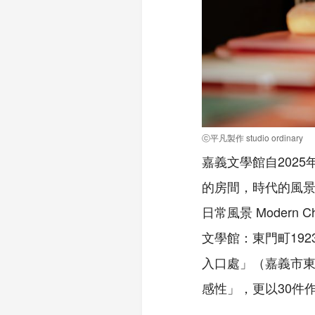
ⓒ平凡製作 studio ordinary
嘉義文學館自202
的房間，時代的風
日常風景 Modern C
文學館：東門町19
入口處」（嘉義市東
感性」，更以30件