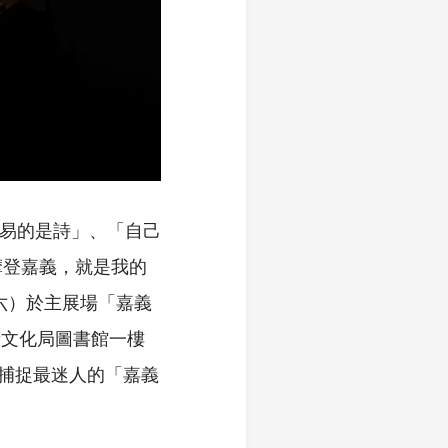
交易的是詩」、「自己
摩登嘉義，就是我的
.28（六）於主展場「嘉義
府文化局圖書館一樓
，捕捉最迷人的「嘉義