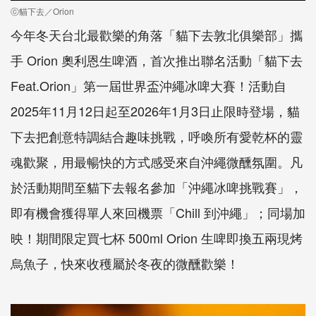
ⓒ貓下去／Orion
今年冬天台北最歡樂的角落「貓下去敦北俱樂部」攜
手 Orion 奧利恩生啤酒，首次推出聯名活動「貓下去
Feat.Orion」第一屆世界盃沖繩冰啤大賽！活動自
2025年11月12日起至2026年1月3日止限時登場，貓
下去把創意特調結合趣味挑戰，呼喚所有愛乾杯的靈
魂歡聚，用最暢快的方式感受來自沖繩微醺氛圍。凡
於活動期間至貓下去報名參加「沖繩冰啤挑戰賽」，
即有機會獲得單人來回機票「Chill 到沖繩」；同場加
映！期間限定買七杯 500ml Orion 生啤即換五兩現烤
烏魚子，快來收穫屬於冬夜的微醺歡樂！