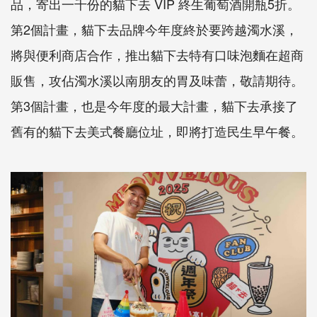
品，寄出一千份的貓下去 VIP 終生葡萄酒開瓶5折。
第2個計畫，貓下去品牌今年度終於要跨越濁水溪，
將與便利商店合作，推出貓下去特有口味泡麵在超商
販售，攻佔濁水溪以南朋友的胃及味蕾，敬請期待。
第3個計畫，也是今年度的最大計畫，貓下去承接了
舊有的貓下去美式餐廳位址，即將打造民生早午餐。