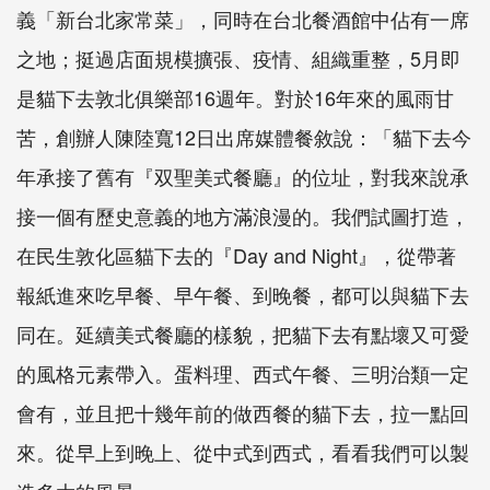
義「新台北家常菜」，同時在台北餐酒館中佔有一席
之地；挺過店面規模擴張、疫情、組織重整，5月即
是貓下去敦北俱樂部16週年。對於16年來的風雨甘
苦，創辦人陳陸寬12日出席媒體餐敘說：「貓下去今
年承接了舊有『双聖美式餐廳』的位址，對我來說承
接一個有歷史意義的地方滿浪漫的。我們試圖打造，
在民生敦化區貓下去的『Day and Night』，從帶著
報紙進來吃早餐、早午餐、到晚餐，都可以與貓下去
同在。延續美式餐廳的樣貌，把貓下去有點壞又可愛
的風格元素帶入。蛋料理、西式午餐、三明治類一定
會有，並且把十幾年前的做西餐的貓下去，拉一點回
來。從早上到晚上、從中式到西式，看看我們可以製