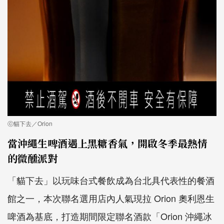
ⓒ貓下去／Orion
當沖繩生啤酒遇上黑糖香氣，開啟冬季最熱情
的微醺派對
「貓下去」以玩味台式餐飲成為台北具代表性的餐酒
館之一，本次聯名選用店內人氣現拉 Orion 奧利恩生
啤酒為基底，打造期間限定聯名酒款「Orion 沖繩冰