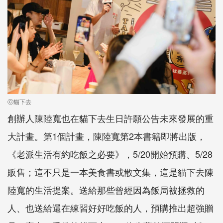
ⓒ貓下去
創辦人陳陸寬也在貓下去生日許願公告未來發展的重
大計畫。第1個計畫，陳陸寬第2本書籍即將出版，
《老派生活有約吃飯之必要》，5/20開始預購、5/28
販售；這不只是一本美食書或散文集，這是貓下去陳
陸寬的生活提案。送給那些曾經因為飯局被拯救的
人、也送給還在練習好好吃飯的人，預購推出超強贈