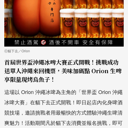
ⓒ貓下去／Orion
首屆世界盃沖繩冰啤大賽正式開戰！挑戰成功
送單人沖繩來回機票，美味加碼點 Orion 生啤
享限量現烤烏魚子！
這場以 Orion 沖繩冰啤為主角的「世界盃 Orion 沖繩
冰啤大賽」在貓下去正式開戰！即日起店內化身啤酒
競技場，邀請挑戰者用最暢快的方式體驗沖繩生啤清
爽魅力！活動期間凡於貓下去消費並報名挑戰，即可