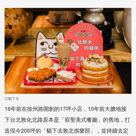
ⓒ貓下去
16年前在徐州路開創的17坪小店，10年前大膽地接
下台北敦化北路原本是「双聖美式餐廳」的舊地，打
造現今200坪的「貓下去敦北俱樂部」，並持續去定