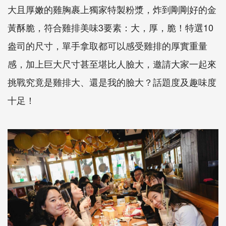
大且厚嫩的雞胸裹上獨家特製粉漿，炸到剛剛好的金
黃酥脆，符合雞排美味3要素：大，厚，脆！特選10
盎司的尺寸，單手拿取都可以感受雞排的厚實重量
感，加上巨大尺寸甚至堪比人臉大，邀請大家一起來
挑戰究竟是雞排大、還是我的臉大？話題度及趣味度
十足！