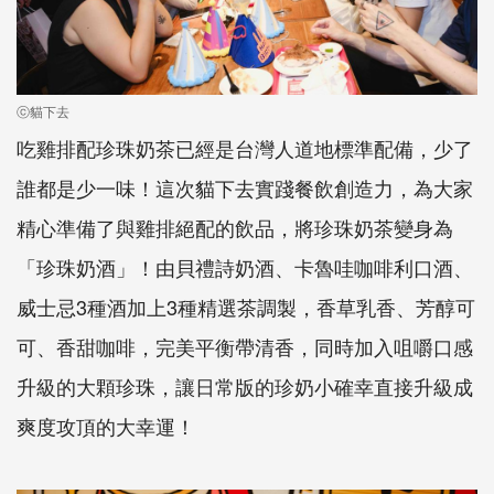
ⓒ貓下去
吃雞排配珍珠奶茶已經是台灣人道地標準配備，少了
誰都是少一味！這次貓下去實踐餐飲創造力，為大家
精心準備了與雞排絕配的飲品，將珍珠奶茶變身為
「珍珠奶酒」！由貝禮詩奶酒、卡魯哇咖啡利口酒、
威士忌3種酒加上3種精選茶調製，香草乳香、芳醇可
可、香甜咖啡，完美平衡帶清香，同時加入咀嚼口感
升級的大顆珍珠，讓日常版的珍奶小確幸直接升級成
爽度攻頂的大幸運！