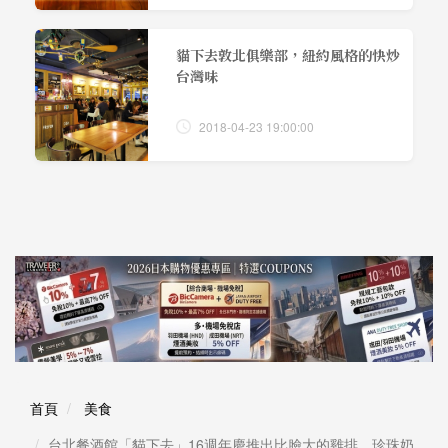
貓下去敦北俱樂部，紐約風格的快炒
台灣味
2018-04-23 19:00:00
首頁
美食
台北餐酒館「貓下去」16週年慶推出比臉大的雞排、珍珠奶