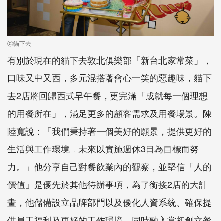
ⓒ貓下去
有別於現在的貓下去敦北俱樂部「新台北家常菜」，
口味又中又西，多元混搭著會心一笑的惡趣味，貓下
去2店將回歸西式早午餐，更完滿「成就每一個理想
的用餐所在」，滿足更多的顧客需求及用餐場景。陳
陸寬說：「我們秉持著一個美好的願景，提供更好的
生活與工作環境，未來以實施週休3日為目標而努
力。」他分享自己對餐飲業內的觀察，並堅信「人的
價值」是優先於其他待辦事項，為了銜接2店的大計
畫，他儲備設立品牌部門以及優化人資系統、確保提
供員工福利及更好的工作環境，同時融入當初創立餐