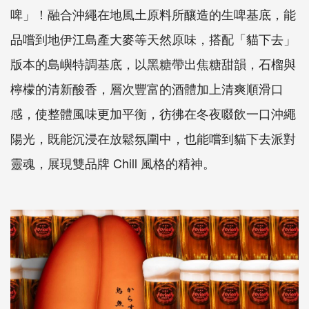
啤」！融合沖繩在地風土原料所釀造的生啤基底，能
品嚐到地伊江島產大麥等天然原味，搭配「貓下去」
版本的島嶼特調基底，以黑糖帶出焦糖甜韻，石榴與
檸檬的清新酸香，層次豐富的酒體加上清爽順滑口
感，使整體風味更加平衡，彷彿在冬夜啜飲一口沖繩
陽光，既能沉浸在放鬆氛圍中，也能嚐到貓下去派對
靈魂，展現雙品牌 Chill 風格的精神。