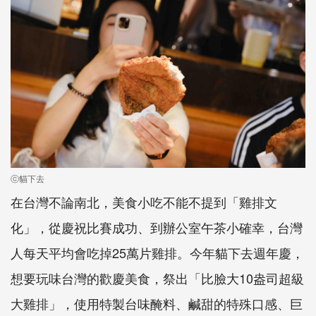
ⓒ貓下去
在台灣不論南北，美食小吃不能不提到「雞排文
化」，從慶祝比賽成功、到辦公室午茶小確幸，台灣
人每天平均會吃掉25萬片雞排。今年貓下去週年慶，
想要玩味台灣的歡慶美食，祭出「比臉大10盎司超級
大雞排」，使用特製台味醃料、鹹甜的特殊口感、巨