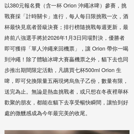
以380元報名費（含一杯 Orion 沖繩冰啤）參賽，挑
戰賽採「計時關卡」進行，每人每日限挑戰一次，酒
杯最快見底者晉級決賽；排行榜隨挑戰每週更新，最
終前八強選手將於2026年1月3日同場對決，優勝者
即可獲得「單人沖繩來回機票」，讓 Orion 帶你一喝
到沖繩！除了體驗冰啤大賽贏機票之外，貓下去也同
步推出期間限定活動，凡購買七杯500ml Orion 生
啤，即可兌換限量五兩現烤烏魚子乙份，數量有限，
送完為止。無論是熱血挑戰者，或只想在冬夜裡舉杯
歡聚的朋友，都能在貓下去享受暢快瞬間，讓恰到好
處的微醺感成為今年最完美的收尾。