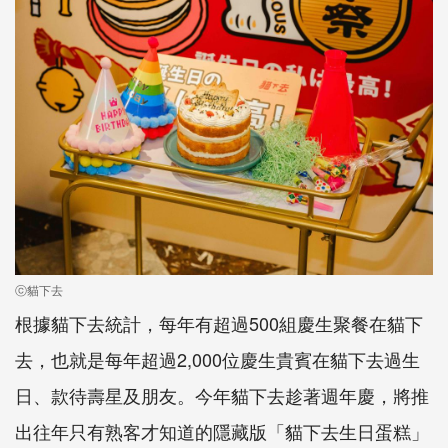
ⓒ貓下去
根據貓下去統計，每年有超過500組慶生聚餐在貓下
去，也就是每年超過2,000位慶生貴賓在貓下去過生
日、款待壽星及朋友。今年貓下去趁著週年慶，將推
出往年只有熟客才知道的隱藏版「貓下去生日蛋糕」