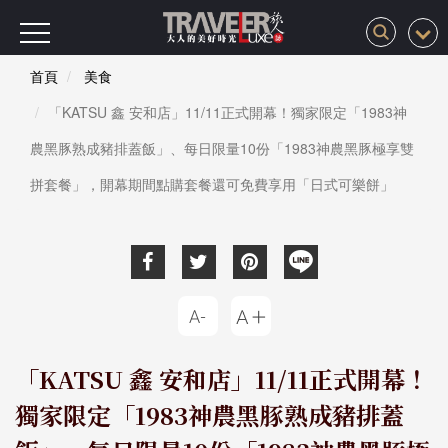
首頁
美食
「KATSU 鑫 安和店」11/11正式開幕！獨家限定「1983神
農黑豚熟成豬排蓋飯」、每日限量10份「1983神農黑豚極享雙
拼套餐」，開幕期間點購套餐還可免費享用「日式可樂餅」
「KATSU 鑫 安和店」11/11正式開幕！
獨家限定「1983神農黑豚熟成豬排蓋