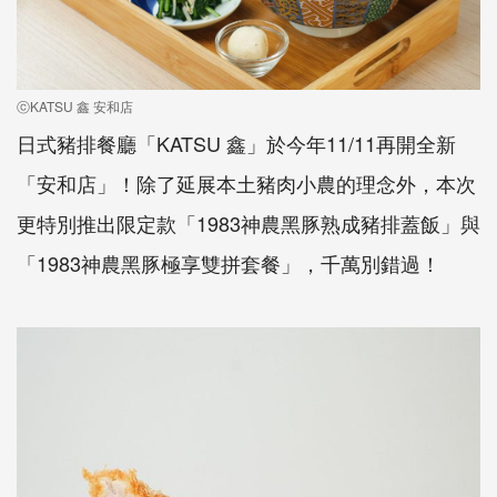
ⓒKATSU 鑫 安和店
日式豬排餐廳「KATSU 鑫」於今年11/11再開全新
「安和店」！除了延展本土豬肉小農的理念外，本次
更特別推出限定款「1983神農黑豚熟成豬排蓋飯」與
「1983神農黑豚極享雙拼套餐」，千萬別錯過！