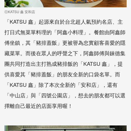
ⓒKATSU 鑫 安和店
「KATSU 鑫」起源來自於台北超人氣預約名店、主
打日式無菜單料理的「阿鑫小料理」。餐館由阿鑫師
傅坐鎮，其「豬排蓋飯」更被譽為忠實顧客喜愛的隱
藏菜單。而後在眾人的呼聲之下，阿鑫師傅與錸德集
團共同打造出主打熟成豬排飯的「KATSU 鑫」，提
供喜愛其「豬排蓋飯」的朋友全新的口袋名單。而
「KATSU 鑫」除了本次全新的「安和店」，還有
「中山店」與「四號公園店」，想去的朋友都可以選
擇離自己最近的店面享用喔！