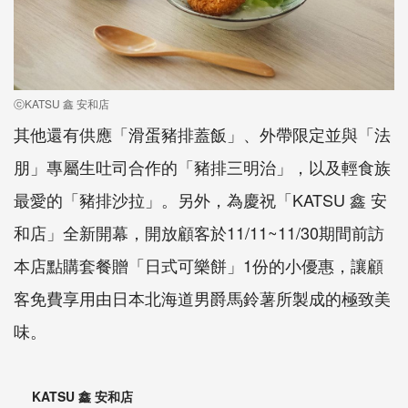
ⓒKATSU 鑫 安和店
其他還有供應「滑蛋豬排蓋飯」、外帶限定並與「法
朋」專屬生吐司合作的「豬排三明治」，以及輕食族
最愛的「豬排沙拉」。另外，為慶祝「KATSU 鑫 安
和店」全新開幕，開放顧客於11/11~11/30期間前訪
本店點購套餐贈「日式可樂餅」1份的小優惠，讓顧
客免費享用由日本北海道男爵馬鈴薯所製成的極致美
味。
KATSU 鑫 安和店