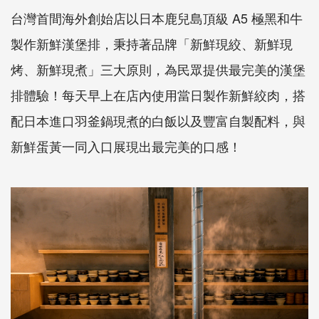
台灣首間海外創始店以日本鹿兒島頂級 A5 極黑和牛
製作新鮮漢堡排，秉持著品牌「新鮮現絞、新鮮現
烤、新鮮現煮」三大原則，為民眾提供最完美的漢堡
排體驗！每天早上在店內使用當日製作新鮮絞肉，搭
配日本進口羽釜鍋現煮的白飯以及豐富自製配料，與
新鮮蛋黃一同入口展現出最完美的口感！