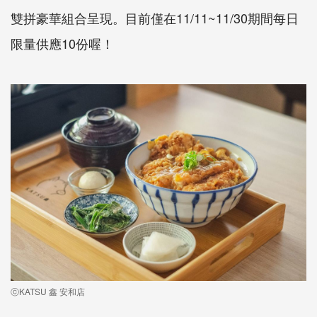
雙拼豪華組合呈現。目前僅在11/11~11/30期間每日
限量供應10份喔！
ⓒKATSU 鑫 安和店