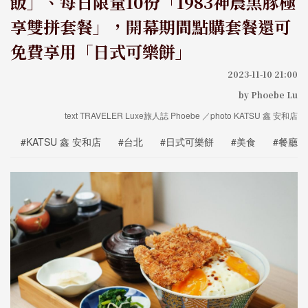
飯」、每日限量10份「1983神農黑豚極
享雙拼套餐」，開幕期間點購套餐還可
免費享用「日式可樂餅」
2023-11-10 21:00
by Phoebe Lu
text TRAVELER Luxe旅人誌 Phoebe ／photo KATSU 鑫 安和店
#KATSU 鑫 安和店
#台北
#日式可樂餅
#美食
#餐廳