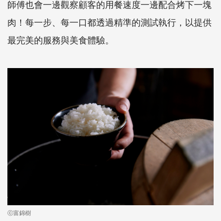
師傅也會一邊觀察顧客的用餐速度一邊配合烤下一塊
肉！每一步、每一口都透過精準的測試執行，以提供
最完美的服務與美食體驗。
ⓒ富錦樹