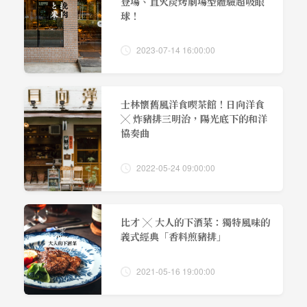
登場、直火炭烤劇場型體驗超吸眼
球！
2023-07-14 16:00:00
士林懷舊風洋食喫茶館！日向洋食
╳ 炸豬排三明治，陽光底下的和洋
協奏曲
2022-05-24 09:00:00
比才 ╳ 大人的下酒菜：獨特風味的
義式經典「香料煎豬排」
2021-05-16 19:00:00