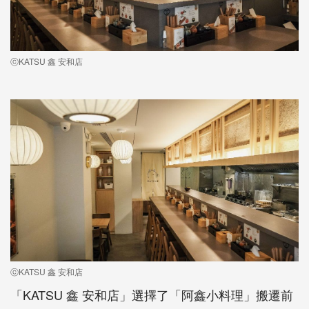
ⓒKATSU 鑫 安和店
ⓒKATSU 鑫 安和店
「KATSU 鑫 安和店」選擇了「阿鑫小料理」搬遷前