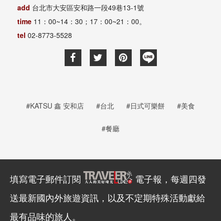
add
台北市大安區安和路一段49巷13-1號
time
11：00~14：30；17：00~21：00。
tel
02-8773-5528
#KATSU 鑫 安和店
#台北
#日式可樂餅
#美食
#餐廳
填寫電子郵件訂閱
電子報，每週四發
送最新國內外旅遊資訊，以及不定期特殊活動獻給
最有品味的旅人。