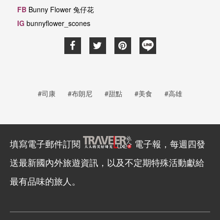
FB
Bunny Flower
兔仔花
IG
bunnyflower_scones
#司康
#布朗尼
#甜點
#美食
#高雄
填寫電子郵件訂閱
電子報，每週四發
送最新國內外旅遊資訊，以及不定期特殊活動獻給
最有品味的旅人。