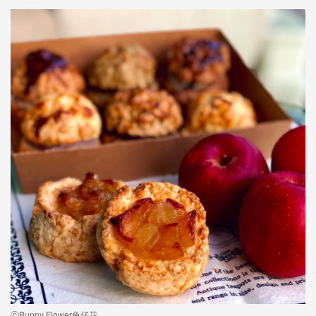
ⓒBunny Flower兔仔花