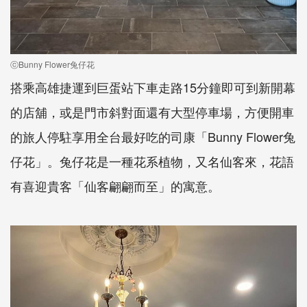
ⓒBunny Flower兔仔花
搭乘高雄捷運到巨蛋站下車走路15分鐘即可到新開幕
的店舖，或是門市斜對面還有大型停車場，方便開車
的旅人停駐享用全台最好吃的司康「Bunny Flower兔
仔花」。兔仔花是一種花系植物，又名仙客來，花語
有喜迎貴客「仙客翩翩而至」的寓意。