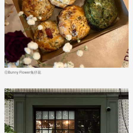
ⓒBunny Flower兔仔花