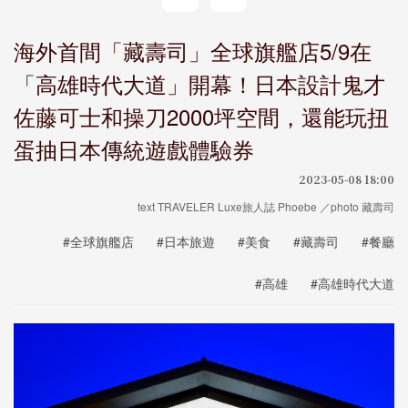
海外首間「藏壽司」全球旗艦店5/9在
「高雄時代大道」開幕！日本設計鬼才
佐藤可士和操刀2000坪空間，還能玩扭
蛋抽日本傳統遊戲體驗券
2023-05-08 18:00
text TRAVELER Luxe旅人誌 Phoebe ／photo 藏壽司
#全球旗艦店
#日本旅遊
#美食
#藏壽司
#餐廳
#高雄
#高雄時代大道