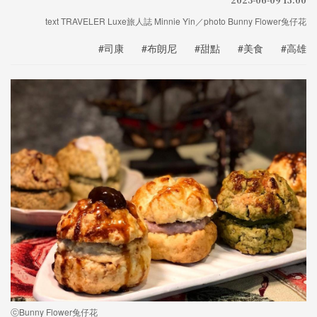
text TRAVELER Luxe旅人誌 Minnie Yin／photo Bunny Flower兔仔花
#司康
#布朗尼
#甜點
#美食
#高雄
ⓒBunny Flower兔仔花