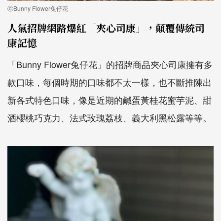
ⓒBunny Flower兔仔花
人氣招牌網路爆紅「夾心司康」，顛覆傳統司
康記憶
「Bunny Flower兔仔花」的招牌商品夾心司康擁有多
款口味，每個時期的口味都不太一樣，也不斷推陳出
新各式特色口味，像是近期的鹹蛋黃桂花蜜芋泥、甜
酒櫻桃巧克力、法式玫瑰荔枝、義大利黑松露等等。