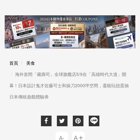
首頁
美食
海外首間「藏壽司」全球旗艦店5/9在「高雄時代大道」開
幕！日本設計鬼才佐藤可士和操刀2000坪空間，還能玩扭蛋抽
日本傳統遊戲體驗券