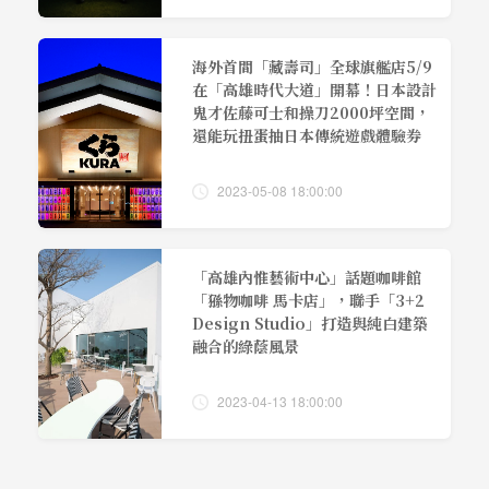
海外首間「藏壽司」全球旗艦店5/9
在「高雄時代大道」開幕！日本設計
鬼才佐藤可士和操刀2000坪空間，
還能玩扭蛋抽日本傳統遊戲體驗券
2023-05-08 18:00:00
「高雄內惟藝術中心」話題咖啡館
「猻物咖啡 馬卡店」，聯手「3+2
Design Studio」打造與純白建築
融合的綠蔭風景
2023-04-13 18:00:00