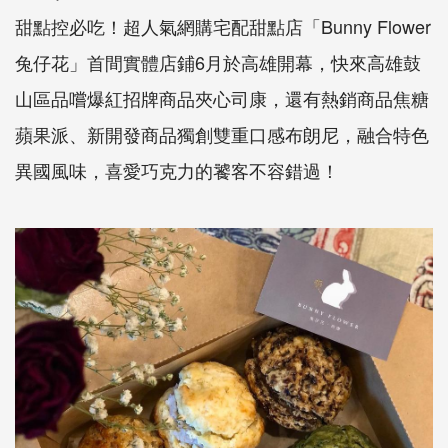
甜點控必吃！超人氣網購宅配甜點店「
Bunny Flower
兔仔花」首間實體店鋪
6
月於高雄開幕，快來高雄鼓
山區品嚐爆紅招牌商品夾心司康，還有熱銷商品焦糖
蘋果派、新開發商品獨創雙重口感布朗尼，融合特色
異國風味，喜愛巧克力的饕客不容錯過！