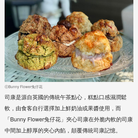
ⓒBunny Flower兔仔花
司康是源自英國的傳統午茶點心，糕點口感濕潤鬆
軟，由食客自行選擇加上鮮奶油或果醬使用，而
「Bunny Flower兔仔花」夾心司康在外脆內軟的司康
中間加上醇厚的夾心內餡，顛覆傳統司康記憶。