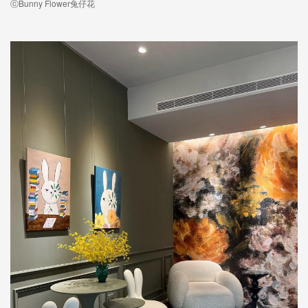
ⓒBunny Flower兔仔花