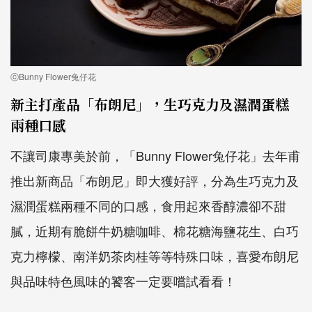
ⓒBunny Flower兔仔花
新主打產品「布朗尼」，生巧克力及濕潤蛋糕
兩種口感
不讓司康專美於前，「Bunny Flower兔仔花」去年甫
推出新商品「布朗尼」即大獲好評，分為生巧克力及
濕潤蛋糕兩種不同的口感，食用起來香醇濃卻不甜
膩，近期有脆餅牛奶糖咖啡、棉花糖海鹽花生、白巧
克力檸檬、南洋奶茶肉桂等等特殊口味，喜愛布朗尼
與品味特色風味的饕客一定要嚐試看看！