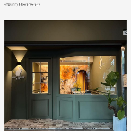
ⓒBunny Flower兔仔花