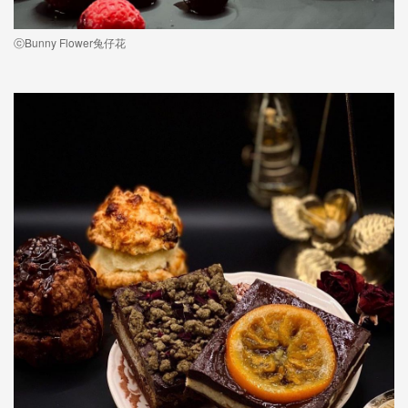
ⓒBunny Flower兔仔花