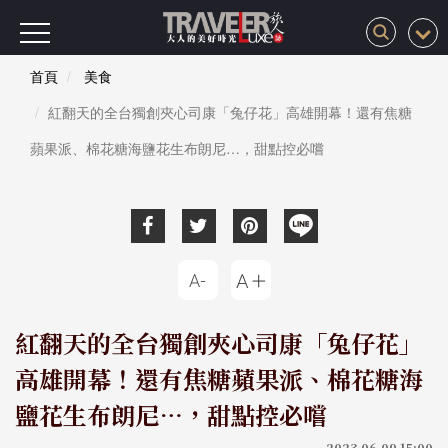
首頁
美食
紅翻天的全台獨創夾心司康「兔仔花」高雄開幕！還有焦糖
蘋果派、棉花糖海鹽花生布朗尼…，甜點控必嚐
紅翻天的全台獨創夾心司康「兔仔花」
高雄開幕！還有焦糖蘋果派、棉花糖海
鹽花生布朗尼…，甜點控必嚐
2023-06-09 15:00