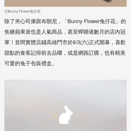
ⓒBunny Flower兔仔花
除了夾心司康跟布朗尼，「Bunny Flower兔仔花」的
焦糖蘋果派也是人氣商品，甚至蟬聯過數月的店內冠
軍！首間實體店鋪高雄門市於6/3(六)正式開幕，喜歡
甜點的食客記得前去品嚐，或是網路訂購，也有精美
可愛的兔子包裝禮盒。