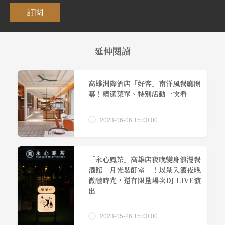
訂閱
延伸閱讀
高雄洲際酒店「好客」南洋風餐廳開
幕！精選菜單、特別活動一次看
2023-06-06 15:00:00
「永心鳳茶」高雄店夜晚變身浪漫餐
酒館「月光茗酊室」！以茶入酒夜晚
微醺時光，還有限量場次DJ LIVE演
出
2023-05-26 15:00:00