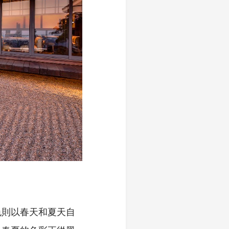
色則以春天和夏天自