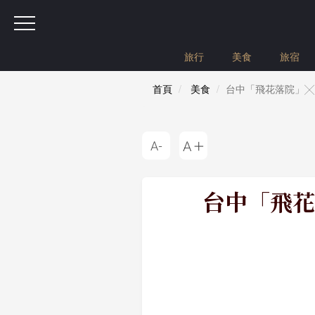
旅行
美食
旅宿
首頁
美食
台中「飛花落院」╳
台中「飛花