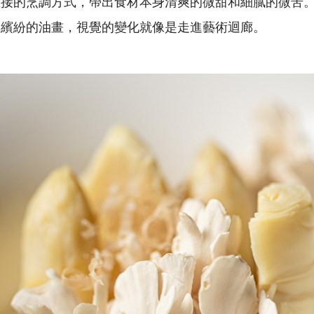
直接的烹調方式，帶出食材本身清爽的微甜和細膩的微苦
彩繽紛的油畫，視覺的變化就像是走進藝術迴廊。