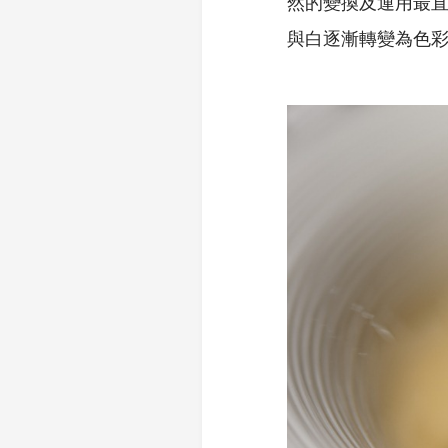
然的變換及運用最
與白逐漸轉變為色