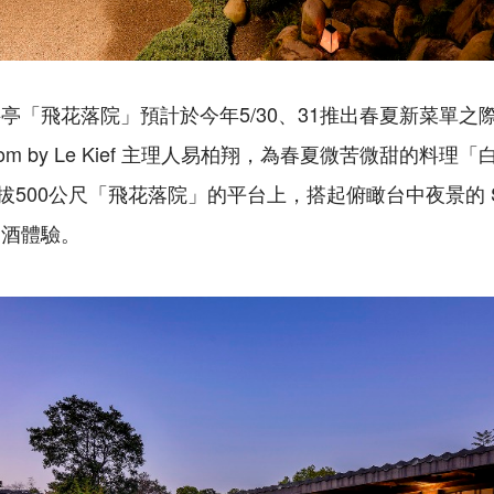
亭「飛花落院」預計於今年5/30、31推出春夏新菜單之
om by Le Kief 主理人易柏翔，為春夏微苦微甜的料理「
並在海拔500公尺「飛花落院」的平台上，搭起俯瞰台中夜景的 S
調酒體驗。