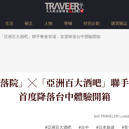
生活
藝文
人物
專欄
特別企劃
購買雜誌
「亞洲百大酒吧」聯手餐會登場，首度降落台中體驗開箱
落院」╳「亞洲百大酒吧」聯手
首度降落台中體驗開箱
text TRAVELER Lux
#亞洲百大酒吧
#台中
#日本旅遊
#美