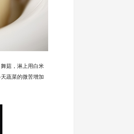
白舞菇，淋上用白米
春天蔬菜的微苦增加