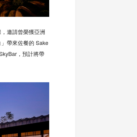
際，邀請曾榮獲亞洲
白」帶來佐餐的 Sake
kyBar，預計將帶