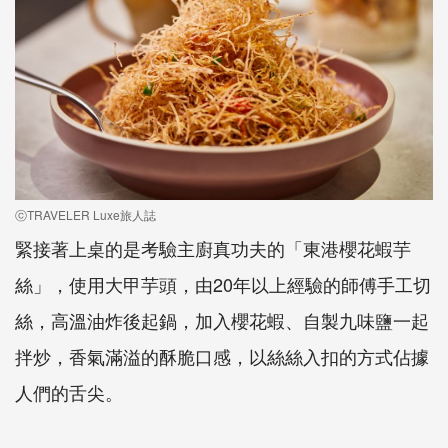
ⓒTRAVELER Luxe旅人誌
緊接著上桌的是考驗主廚真功夫的「東港櫻花蝦芋
絲」，使用大甲芋頭，由20年以上經驗的師傅手工切
絲，高溫油炸後起鍋，加入櫻花蝦、自製九味鹽一起
拌炒，香氣滿溢的酥脆口感，以絲絲入扣的方式佔據
人們的舌尖。