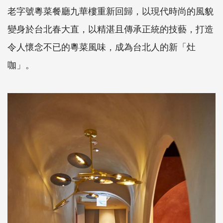
老字號粵菜餐廳九華樓重新回歸，以現代時尚的風貌
變身於台北春大直，以精湛且傳承正統的技藝，打造
令人懷念不已的粵菜風味，成為台北人的新「灶
咖」。