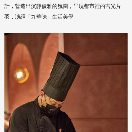
計，營造出沉靜優雅的氛圍，呈現都市裡的吉光片
羽，演繹「九華味」生活美學。