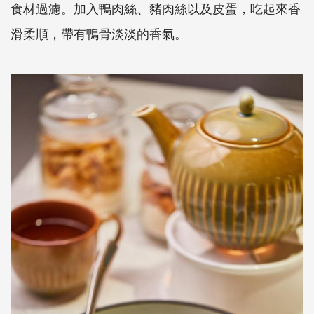
食材過濾。加入鴨肉絲、豬肉絲以及皮蛋，吃起來香
滑柔順，帶有鴨骨淡淡的香氣。