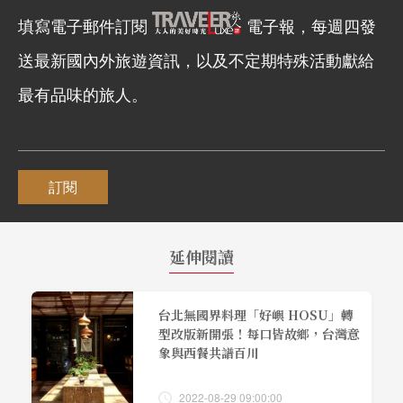
填寫電子郵件訂閱
電子報，每週四發
送最新國內外旅遊資訊，以及不定期特殊活動獻給
最有品味的旅人。
訂閱
延伸閱讀
台北無國界料理「好嶼 HOSU」轉
型改版新開張！每口皆故鄉，台灣意
象與西餐共譜百川
2022-08-29 09:00:00