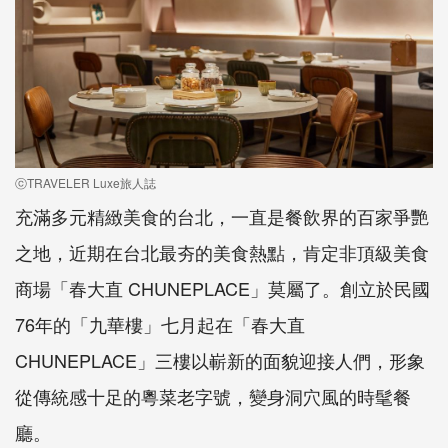
ⓒTRAVELER Luxe旅人誌
充滿多元精緻美食的台北，一直是餐飲界的百家爭艷
之地，近期在台北最夯的美食熱點，肯定非頂級美食
商場「春大直 CHUNEPLACE」莫屬了。創立於民國
76年的「九華樓」七月起在「春大直
CHUNEPLACE」三樓以嶄新的面貌迎接人們，形象
從傳統感十足的粵菜老字號，變身洞穴風的時髦餐
廳。