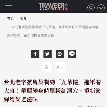
首頁
美食
台北老字號粵菜餐廳「九華樓」進軍春大直！華麗變身時髦
粉紅洞穴，重新演繹粵菜老滋味
台北老字號粵菜餐廳「九華樓」進軍春
大直！華麗變身時髦粉紅洞穴，重新演
繹粵菜老滋味
2022-10-17 09:00