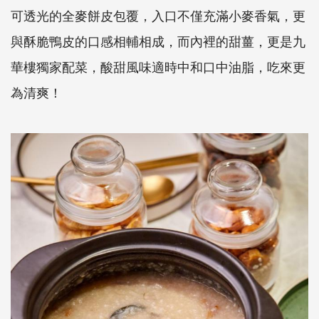
可透光的全麥餅皮包覆，入口不僅充滿小麥香氣，更
與酥脆鴨皮的口感相輔相成，而內裡的甜薑，更是九
華樓獨家配菜，酸甜風味適時中和口中油脂，吃來更
為清爽！