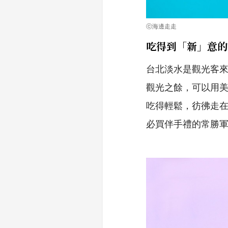
ⓒ海邊走走
吃得到「新」意的
台北淡水是觀光客
觀光之餘，可以用
吃得輕鬆，彷彿走
必買伴手禮的常勝