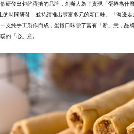
一個研發出包餡蛋捲的品牌，創辦人為了實現「蛋捲為什
上的時間研發，並持續推出豐富多元的新口味。「海邊走
支一支純手工製作而成，蛋捲口味除了富有「新」意，品
暖暖的「心」意。