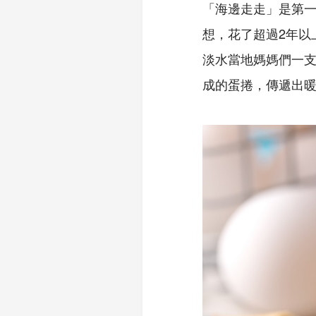
「海邊走走」是第
想，花了超過2年以
淡水當地媽媽們一
成的蛋捲，傳遞出