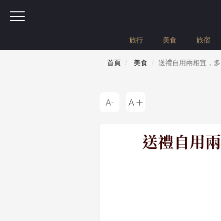
旅行
美食
旅宿
首頁
美食
送禮自用兩相宜，多
送禮自用兩