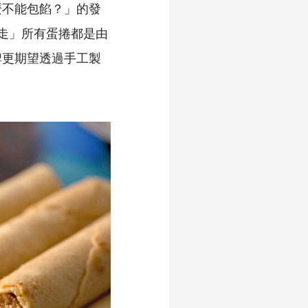
麼不能包餡？」的發
走」所有蛋捲都是由
牌更期望透過手工製