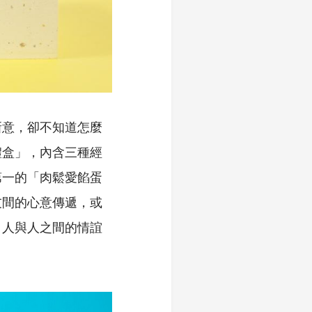
新意，卻不知道怎麼
禮盒」，內含三種經
第一的「肉鬆愛餡蛋
友間的心意傳遞，或
，人與人之間的情誼