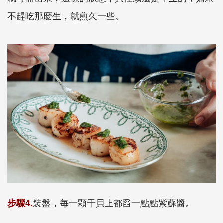
不趕吃那麼生，就煎久一些。
裝盤，每一顆干貝上都舀一點點紫蘇醬。
步驟4.