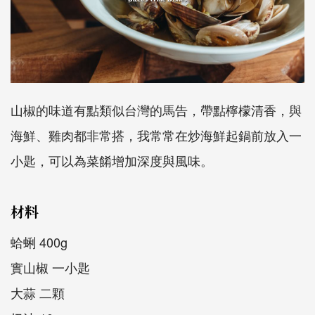
山椒的味道有點類似台灣的馬告，帶點檸檬清香，與
海鮮、雞肉都非常搭，我常常在炒海鮮起鍋前放入一
小匙，可以為菜餚增加深度與風味。
材料
蛤蜊 400g
實山椒 一小匙
大蒜 二顆