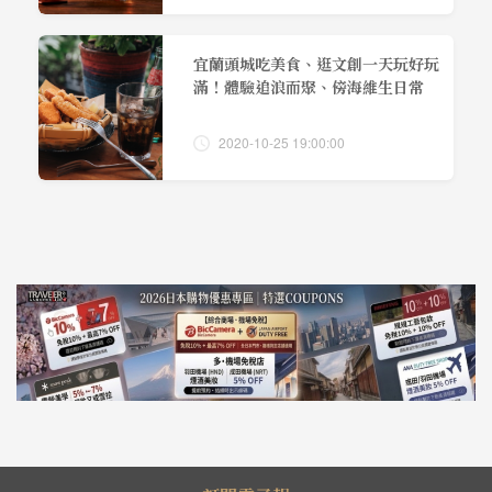
宜蘭頭城吃美食、逛文創一天玩好玩
滿！體驗追浪而聚、傍海維生日常
2020-10-25 19:00:00