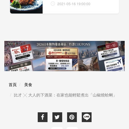
2021-05-16 19:00:00
首頁
美食
比才 ╳ 大人的下酒菜：在家也能輕鬆煮出「山椒燒蛤蜊」