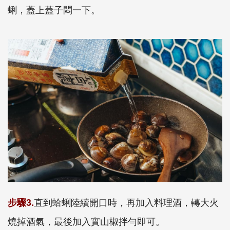
蜊，蓋上蓋子悶一下。
直到蛤蜊陸續開口時，再加入料理酒，轉大火
步驟3.
燒掉酒氣，最後加入實山椒拌勻即可。