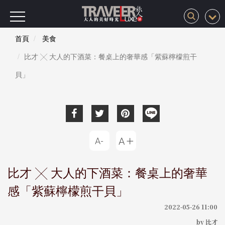
首頁
美食
比才 ╳ 大人的下酒菜：餐桌上的奢華感「紫蘇檸檬煎干
貝」
比才 ╳ 大人的下酒菜：餐桌上的奢華
感「紫蘇檸檬煎干貝」
2022-05-26 11:00
by 比才