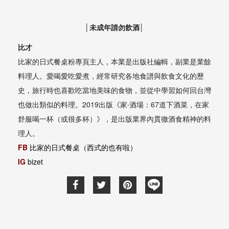
│未成年請勿飲酒│
比才
比家的日式餐桌粉專頁主人，本業是出版社編輯，副業是業餘
料理人。愛喝愛吃愛煮，經常研究各地食譜與飲食文化的歷
史，旅行時也喜歡吃當地美味的食物，並從中學習如何回台灣
也做出類似的料理。2019出版《家‧酒場：67道下酒菜，在家
舒服喝一杯（或很多杯）》，是出版業界內貫徹酒食精神的料
理人。
FB
比家的日式餐桌（西式的也有啦）
IG
bizet