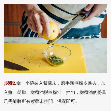
拿一小碗裝入紫蘇末，磨半顆檸檬皮進去，加
步驟2.
入鹽、胡椒、橄欖油與檸檬汁，拌勻，橄欖油的份量
只需能將所有紫蘇末拌開、濕潤即可。