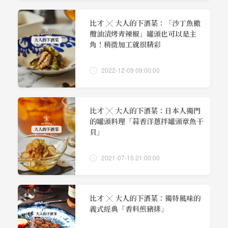
比才 ╳ 大人的下酒菜：「沙丁魚橄
欖油漬烤青辣椒」罐頭也可以是主
角！稍微加工就很精彩
2022-12-09 09:00:00
比才 ╳ 大人的下酒菜：日本人獨門
的罐頭料理「蒜香洋蔥拌罐頭章魚干
貝」
2021-07-15 21:00:00
比才 ╳ 大人的下酒菜：獨特風味的
義式經典「香料煎豬排」