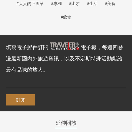
#大人的下酒菜
#專欄
#比才
#生活
#美食
#飲食
填寫電子郵件訂閱
電子報，每週四發
送最新國內外旅遊資訊，以及不定期特殊活動獻給
最有品味的旅人。
訂閱
延伸閱讀