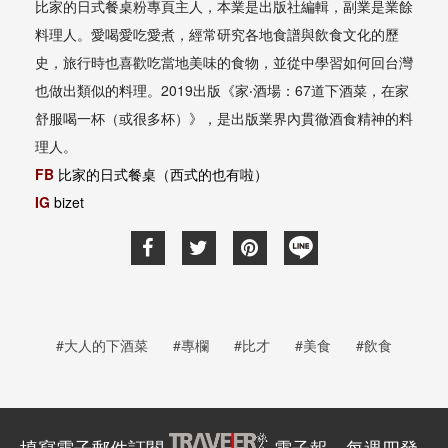
比家的日式餐桌粉專頁主人，本業是出版社編輯，副業是業餘
料理人。愛喝愛吃愛煮，經常研究各地食譜與飲食文化的歷
史，旅行時也喜歡吃當地美味的食物，並從中學習如何回台灣
也做出類似的料理。2019出版《家‧酒場：67道下酒菜，在家
舒服喝一杯（或很多杯）》，是出版業界內貫徹酒食精神的料
理人。
FB
比家的日式餐桌（西式的也有啦）
IG
bizet
#大人的下酒菜
#專欄
#比才
#美食
#飲食
填寫電子郵件訂閱
電子報，每週四發