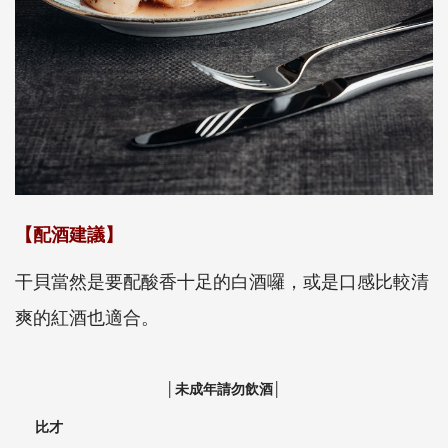
【配酒建議】
干貝當然是要配酸香十足的白酒囉，或是口感比較清
爽的紅酒也適合。
│未成年請勿飲酒│
比才