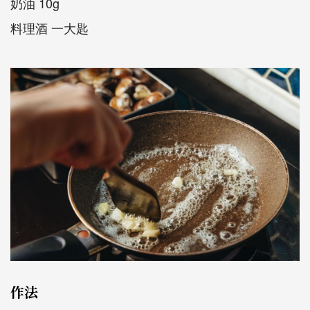
奶油 10g
料理酒 一大匙
作法