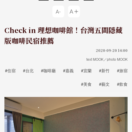
Check in 理想咖啡館！台灣五間隱藏
版咖啡民宿推薦
2020-09-20 14:00
text MOOK／photo MOOK
#住宿
#台北
#咖啡廳
#嘉義
#宜蘭
#新竹
#旅宿
#美食
#藝文
#飲食