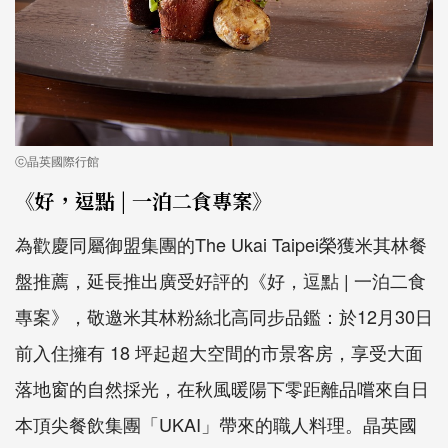
ⓒ晶英國際行館
《好，逗點 | 一泊二食專案》
為歡慶同屬御盟集團的The Ukai Taipei榮獲米其林餐
盤推薦，延長推出廣受好評的《好，逗點 | 一泊二食
專案》，敬邀米其林粉絲北高同步品鑑：於12月30日
前入住擁有 18 坪起超大空間的市景客房，享受大面
落地窗的自然採光，在秋風暖陽下零距離品嚐來自日
本頂尖餐飲集團「UKAI」帶來的職人料理。晶英國