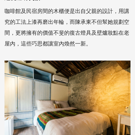
咖啡館及民宿房間的木櫃便是出自父親的設計，用講
究的工法上漆再磨出年輪，而陳承東不但幫她規劃空
間，更將擁有的價值不斐的復古燈具及壁爐妝點在老
屋內，這些巧思都讓室內煥然一新。