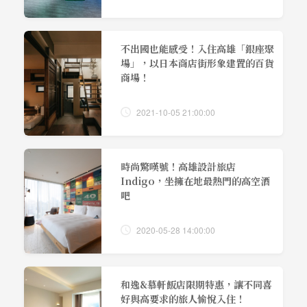
不出國也能感受！入住高雄「銀座聚
場」，以日本商店街形象建置的百貨
商場！
2021-10-05 21:00:00
時尚驚嘆號！高雄設計旅店
Indigo，坐擁在地最熱門的高空酒
吧
2020-05-28 14:00:00
和逸&慕軒飯店限期特惠，讓不同喜
好與高要求的旅人愉悅入住！