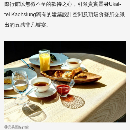
際行館以無微不至的款待之心，引領貴賓置身Ukai-
tei Kaohsiung獨有的建築設計空間及頂級食藝所交織
出的五感非凡饗宴。
ⓒ晶英國際行館