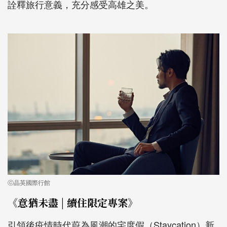
詮釋旅行意義，充分感受高雄之美。
ⓒ晶英國際行館
《意猶未盡 | 續住限定專案》
引領後疫情時代蔚為風潮的宅度假（Staycation）新