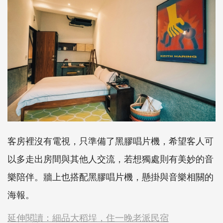
客房裡沒有電視，只準備了黑膠唱片機，希望客人可
以多走出房間與其他人交流，若想獨處則有美妙的音
樂陪伴。牆上也搭配黑膠唱片機，懸掛與音樂相關的
海報。
延伸閱讀：細品大稻埕，住一晚老派民宿