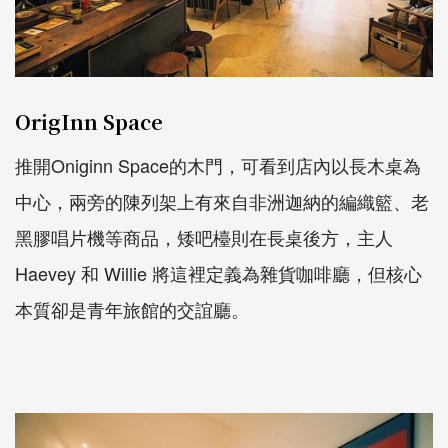
OrigInn Space
推開Oniginn Space的木門，可看到店內以長木桌為
中心，兩旁的陳列架上有來自非洲迦納的編織籃、老
黑膠唱片機等商品，矮吧檯則在長桌後方，主人
Haevey 和 Willie 將這裡定義為雜貨咖啡廳，但核心
本質卻是青年旅館的交誼廳。