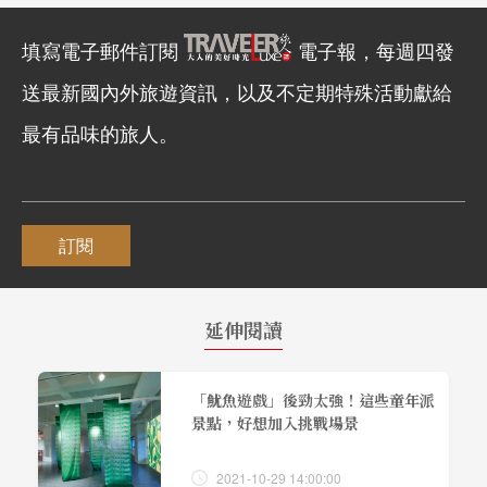
填寫電子郵件訂閱
電子報，每週四發
送最新國內外旅遊資訊，以及不定期特殊活動獻給
最有品味的旅人。
訂閱
延伸閱讀
「魷魚遊戲」後勁太強！這些童年派
景點，好想加入挑戰場景
2021-10-29 14:00:00