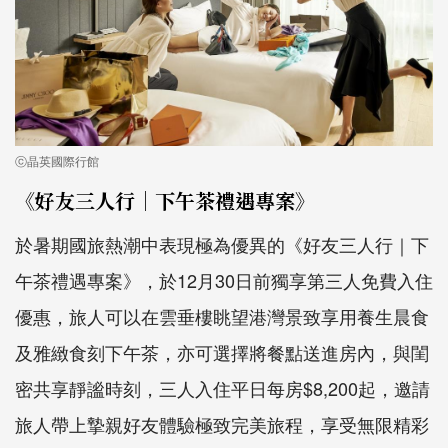
ⓒ晶英國際行館
《好友三人行｜下午茶禮遇專案》
於暑期國旅熱潮中表現極為優異的《好友三人行｜下
午茶禮遇專案》，於12月30日前獨享第三人免費入住
優惠，旅人可以在雲垂樓眺望港灣景致享用養生晨食
及雅緻食刻下午茶，亦可選擇將餐點送進房內，與閨
密共享靜謐時刻，三人入住平日每房$8,200起，邀請
旅人帶上摯親好友體驗極致完美旅程，享受無限精彩