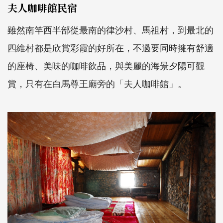
夫人咖啡館民宿
雖然南竿西半部從最南的律沙村、馬祖村，到最北的
四維村都是欣賞彩霞的好所在，不過要同時擁有舒適
的座椅、美味的咖啡飲品，與美麗的海景夕陽可觀
賞，只有在白馬尊王廟旁的「夫人咖啡館」。