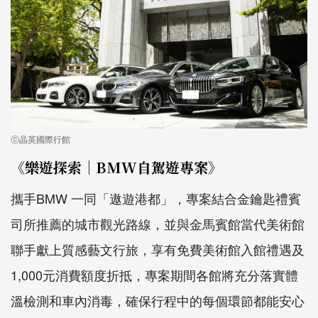
ⓒ晶英國際行館
《樂遊探索│BMW自駕遊專案》
攜手BMW 一同「遨遊港都」，專案結合金鑰匙禮賓
司所推薦的城市觀光路線，並與金馬賓館當代美術館
聯手獻上質感藝文行旅，享有免費美術館入館禮遇及
1,000元消費額度折抵，專案期間各館將充分落實體
溫檢測和車內消毒，確保行程中的每個環節都能安心