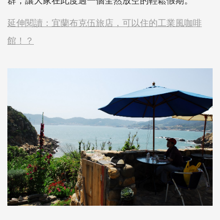
延伸閱讀：宜蘭布克伍旅店，可以住的工業風咖啡
館！？