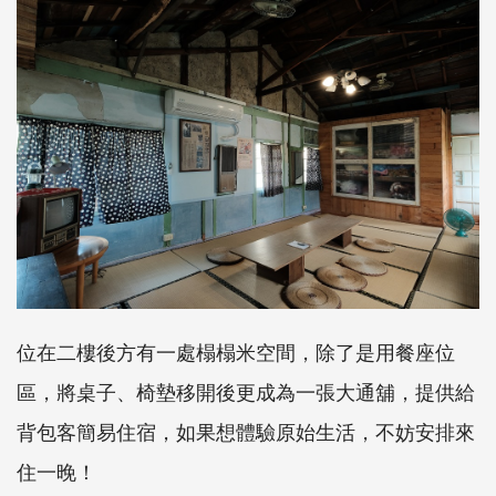
位在二樓後方有一處榻榻米空間，除了是用餐座位
區，將桌子、椅墊移開後更成為一張大通舖，提供給
背包客簡易住宿，如果想體驗原始生活，不妨安排來
住一晚！