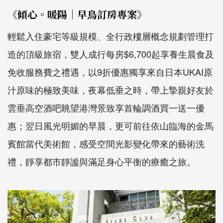
《傾心。暖陽｜早鳥訂房專案》
輕鬆入住豪宅等級規模、全行政樓層概念規劃管理打
造的頂級旅宿，雙人成行每房$6,700起享養生晨食及
免收服務費之禮遇，以9折優惠獨享來自日本UKAI原
汁原味的極致美味，夜幕低垂之時，帶上摯親好友於
雲垂高空酒吧眺望港灣景致享首輪調酒買一送一優
惠；翌日風光明媚的早晨，更可前往依山臨海的金馬
賓館當代美術館，感受空間光影變化帶來的藝術洗
禮，靜享都市靜謐與滿足身心平衡的療癒之旅。