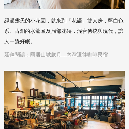
經過露天的小花園，就來到「花語」雙人房，藍白色
系、古銅的水龍頭及局部花磚，混合傳統與現代，讓
人一覺好眠。
延伸閱讀：隱居山城歲月，內灣遷徙咖啡民宿