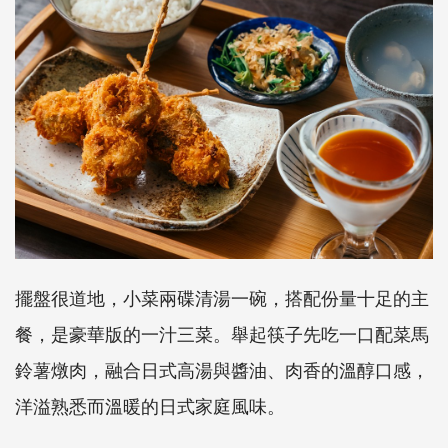
擺盤很道地，小菜兩碟清湯一碗，搭配份量十足的主
餐，是豪華版的一汁三菜。舉起筷子先吃一口配菜馬
鈴薯燉肉，融合日式高湯與醬油、肉香的溫醇口感，
洋溢熟悉而溫暖的日式家庭風味。