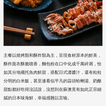
主餐以燒烤類和酥炸類為主，呈現食材原本的鮮美，
酥炸面衣酥脆噴香，麵包粉在口中化成千萬碎屑，恰
如其分地襯托魚肉鮮甜，搭配日式濃醬汁，還有粒粒
分明的白米飯，甚至連看似平凡的蒜頭蛤蜊湯、奶酪
甜點都好吃得沒話說，沒想到在蘇澳竟有如此正宗細
膩的日本味海鮮，幸福感難以言喻。