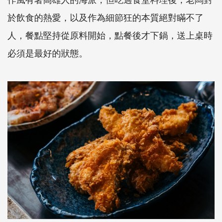
於飲食的熱愛，以及作為細節狂的本質絕對瞞不了
人，餐點堅持從原料開始，點餐後才下鍋，送上桌時
必須是最好的狀態。