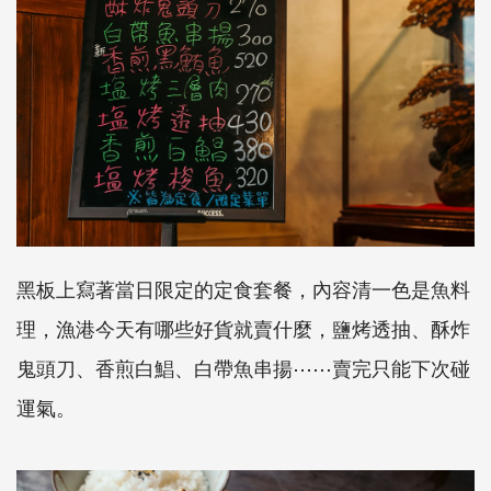
黑板上寫著當日限定的定食套餐，內容清一色是魚料
理，漁港今天有哪些好貨就賣什麼，鹽烤透抽、酥炸
鬼頭刀、香煎白鯧、白帶魚串揚⋯⋯賣完只能下次碰
運氣。