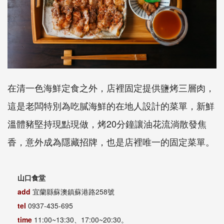
在清一色海鮮定食之外，店裡固定提供鹽烤三層肉，
這是老闆特別為吃膩海鮮的在地人設計的菜單，新鮮
溫體豬堅持現點現做，烤20分鐘讓油花流淌散發焦
香，意外成為隱藏招牌，也是店裡唯一的固定菜單。
山口食堂
add
宜蘭縣蘇澳鎮蘇港路258號
tel
0937-435-695
time
11:00~13:30、17:00~20:30。