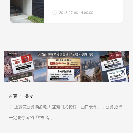
2018-07-08 14:00:00
首頁
美食
上蘇花公路前必吃！宜蘭日式餐館「山口食堂」，公路旅行
一定要停留的「中點站」