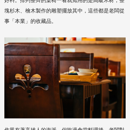
塊杉木、檜木製作的雕塑擺放其中，這些都是老闆從
事「本業」的收藏品。
作風有著高雄人的海派，但吃過食堂料理後，老闆對