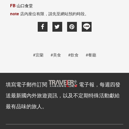
FB
山口食堂
note
店內座位有限，請先至網站預約時段。
#宜蘭
#美食
#飲食
#餐廳
填寫電子郵件訂閱
電子報，每週四發
送最新國內外旅遊資訊，以及不定期特殊活動獻給
最有品味的旅人。