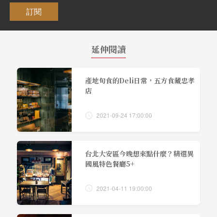
訂閱
延伸閱讀
產地旬食的Deli日常，五方食藏忠孝
店
2021-09-24 17:00:00
台北大安區今晚想來點什麼？精選異
國風特色餐廳5+
2021-04-11 19:00:00