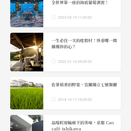
全世界第一座的海底葡萄酒窖！
2023-02-15 11:00:00
一生必住一次的度假村！快看哪一間
擄獲你的心？
2022-01-14 09:00:00
佐著稻香的野宴，宜蘭獨立七號餐廳
2018-10-17 19:00:00
品嚐町屋輪廓下的美味，京都 Cao
café ishikawa