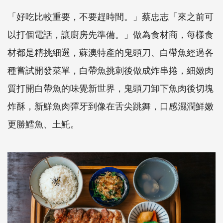
「好吃比較重要，不要趕時間。」蔡忠志「來之前可
以打個電話，讓廚房先準備。」做為食材商，每樣食
材都是精挑細選，蘇澳特產的鬼頭刀、白帶魚經過各
種嘗試開發菜單，白帶魚挑刺後做成炸串捲，細嫩肉
質打開白帶魚的味覺新世界，鬼頭刀卸下魚肉後切塊
炸酥，新鮮魚肉彈牙到像在舌尖跳舞，口感濕潤鮮嫩
更勝鱈魚、土魠。