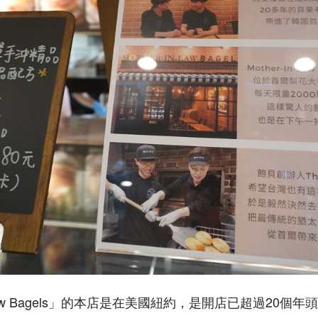
n-Law Bagels」的本店是在美國紐約，是開店已超過20