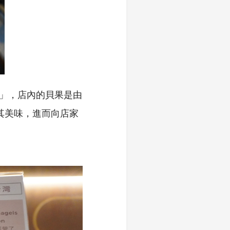
fé」，店內的貝果是由
」一嚐其美味，進而向店家