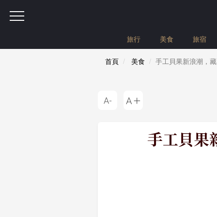
旅行
美食
旅宿
首頁
美食
手工貝果新浪潮，藏在巷
手工貝果