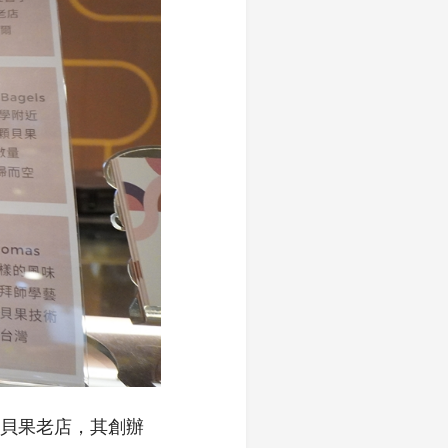
個年頭貝果老店，其創辦