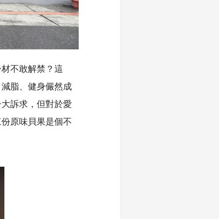
身材不敢解禁？這
、減脂、健身儼然成
一大訴求，但對於愛
來份原味貝果是個不