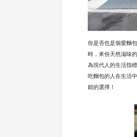
你是否也是個愛麵
時，來份天然滋味
為現代人的生活指
吃麵包的人在生活
錯的選擇！