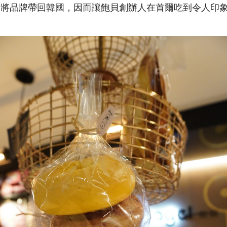
術將品牌帶回韓國，因而讓飽貝創辦人在首爾吃到令人印