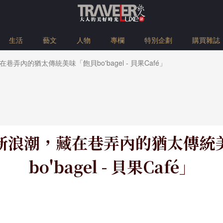
生活
藝文
人物
專欄
特別企劃
購買雜誌
弄內的猶太傳統美味「飽貝bo'bagel - 貝果Café」
新浪潮，藏在巷弄內的猶太傳統
bo'bagel - 貝果Café」