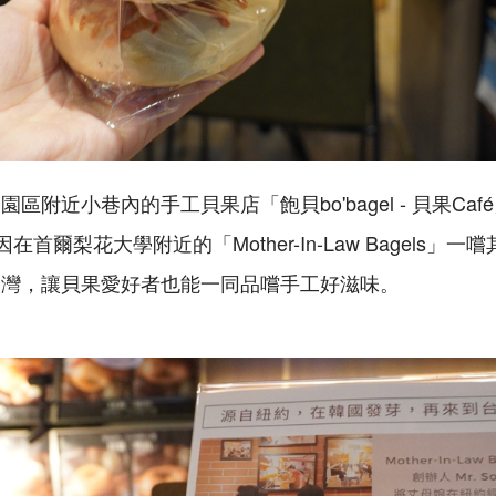
區附近小巷內的手工貝果店「飽貝bo'bagel - 貝果Ca
因在首爾梨花大學附近的「Mother-In-Law Bagels
台灣，讓貝果愛好者也能一同品嚐手工好滋味。