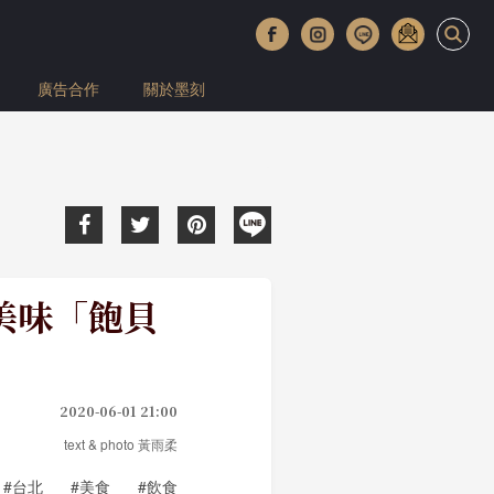
廣告合作
關於墨刻
美味「飽貝
2020-06-01 21:00
text & photo 黃雨柔
#台北
#美食
#飲食