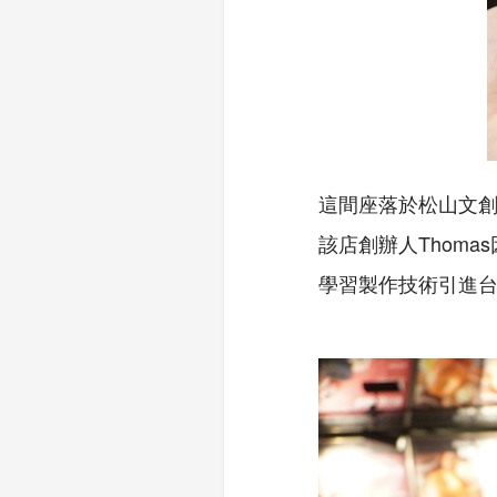
這間座落於松山文創園
該店創辦人Thomas
學習製作技術引進