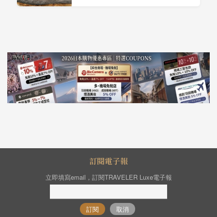
訂閱電子報
立即填寫email，訂閱TRAVELER Luxe電子報
訂閱
取消