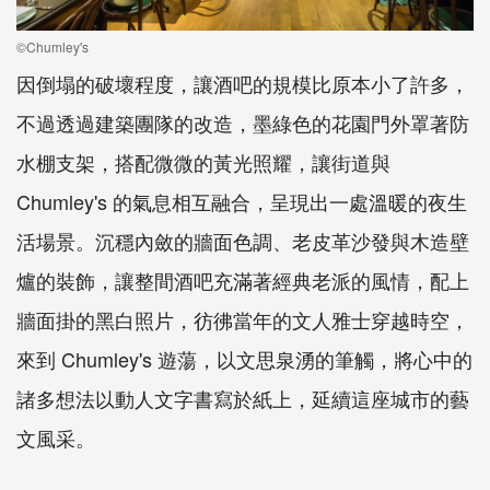
©Chumley's
因倒塌的破壞程度，讓酒吧的規模比原本小了許多，
不過透過建築團隊的改造，墨綠色的花園門外罩著防
水棚支架，搭配微微的黃光照耀，讓街道與
Chumley's 的氣息相互融合，呈現出一處溫暖的夜生
活場景。沉穩內斂的牆面色調、老皮革沙發與木造壁
爐的裝飾，讓整間酒吧充滿著經典老派的風情，配上
牆面掛的黑白照片，彷彿當年的文人雅士穿越時空，
來到 Chumley's 遊蕩，以文思泉湧的筆觸，將心中的
諸多想法以動人文字書寫於紙上，延續這座城市的藝
文風采。