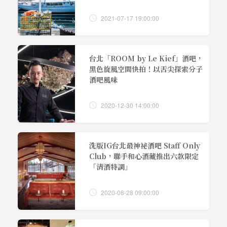
2021-07-17 19:00:00
台北「ROOM by Le Kief」酒吧，
黑色旋風空間快拍！以舌尖探索分子
酒吧風味
2020-12-30 14:00:00
洗版IG台北最神祕酒吧 Staff Only
Club，聯手和心酒藏推出六款限定
「清酒特調」
2020-08-28 09:00:00