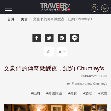
首頁
美食
文豪們的傳奇微醺夜，紐約 Chumley's
文豪們的傳奇微醺夜，紐約 Chumley's
2018-02-25 09:00
text Francis／photo Chumley's
#紐約
#美國旅遊
#美食
#酒吧
#飲食