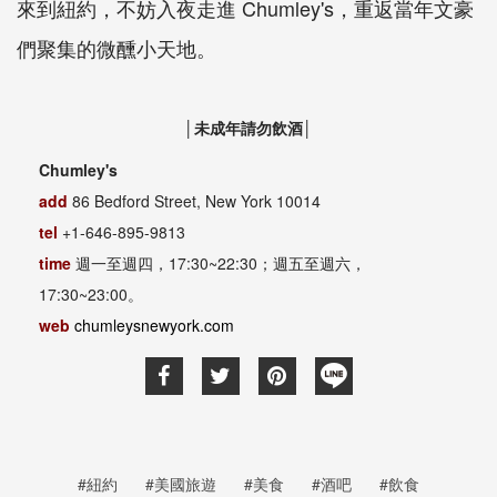
來到紐約，不妨入夜走進 Chumley's，重返當年文豪
們聚集的微醺小天地。
│未成年請勿飲酒│
Chumley's
add
86 Bedford Street, New York 10014
tel
+1-646-895-9813
time
週一至週四，17:30~22:30；週五至週六，
17:30~23:00。
web
chumleysnewyork.com
#紐約
#美國旅遊
#美食
#酒吧
#飲食