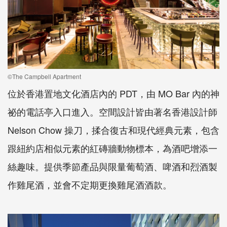
©The Campbell Apartment
位於香港置地文化酒店內的 PDT，由 MO Bar 內的神
祕的電話亭入口進入。空間設計皆由著名香港設計師
Nelson Chow 操刀，揉合復古和現代經典元素，包含
跟紐約店相似元素的紅磚牆動物標本，為酒吧增添一
絲趣味。提供季節產品與限量葡萄酒、啤酒和烈酒製
作雞尾酒，並會不定期更換雞尾酒酒款。