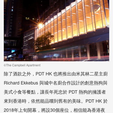
©The Campbell Apartment
除了酒款之外，PDT HK 也將推出由米其林二星主廚
Richard Ekkebus 與城中名廚合作設計的創意熱狗與
美式小食等餐點，讓長年死忠於 PDT 熱狗的擁護者
來到香港時，依然能品嚐到舊有的美味。PDT HK 於
2018年上旬開幕，將設30個座位，相信能為香港夜