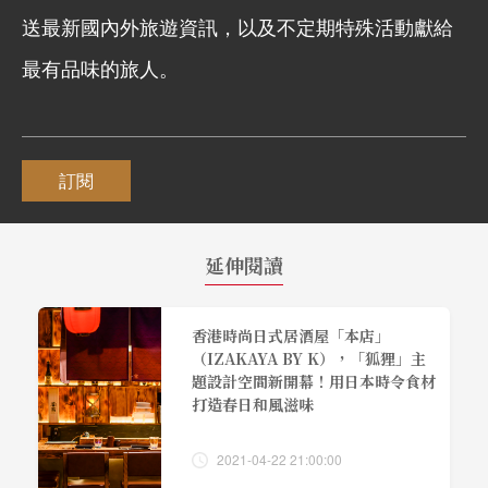
送最新國內外旅遊資訊，以及不定期特殊活動獻給
最有品味的旅人。
訂閱
延伸閱讀
香港時尚日式居酒屋「本店」
（IZAKAYA BY K），「狐狸」主
題設計空間新開幕！用日本時令食材
打造春日和風滋味
2021-04-22 21:00:00