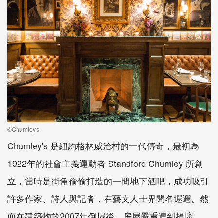
©Chumley's
Chumley's 是紐約格林威治村的一代傳奇，最初為
1922年的社會主義運動者 Standford Chumley 所創
立，當時是街角偷偷打造的一間地下酒吧，成功吸引
許多作家、詩人與記者，在藝文人士界聞名遐邇。然
而在建築物於2007年倒塌後，房屋嚴重遭到損壞，