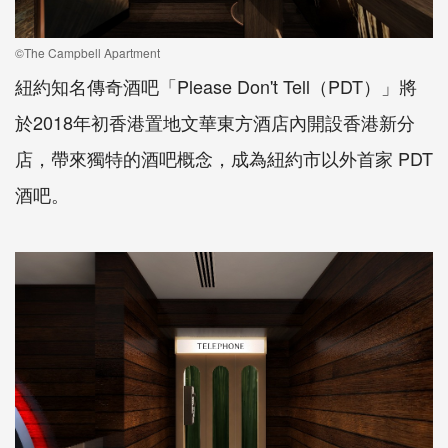
©The Campbell Apartment
紐約知名傳奇酒吧「Please Don't Tell（PDT）」將
於2018年初香港置地文華東方酒店內開設香港新分
店，帶來獨特的酒吧概念，成為紐約市以外首家 PDT
酒吧。