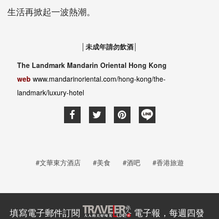
生活再掀起一波熱潮。
│未成年請勿飲酒│
The Landmark Mandarin Oriental Hong Kong
web
www.mandarinoriental.com/hong-kong/the-
landmark/luxury-hotel
#文華東方酒店
#美食
#酒吧
#香港旅遊
填寫電子郵件訂閱
電子報，每週四發