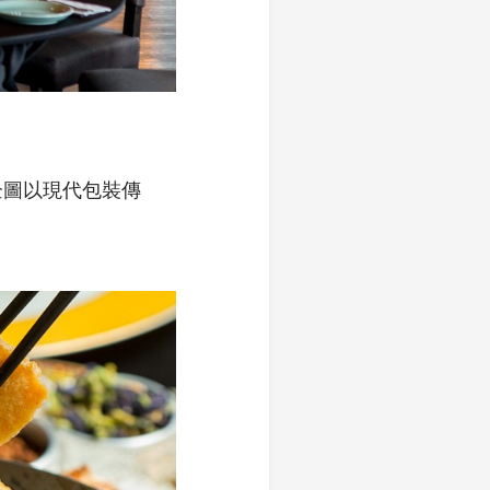
企圖以現代包裝傳