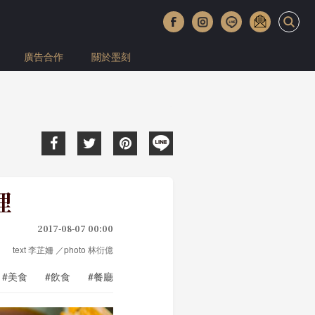
廣告合作
關於墨刻
理
2017-08-07 00:00
text 李芷姍 ／photo 林衍億
#美食
#飲食
#餐廳