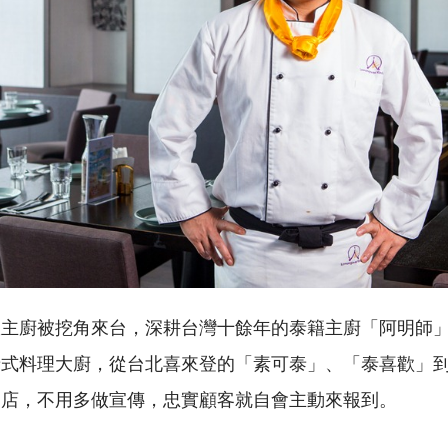
政主廚被挖角來台，深耕台灣十餘年的泰籍主廚「阿明師
泰式料理大廚，從台北喜來登的「素可泰」、「泰喜歡」
開店，不用多做宣傳，忠實顧客就自會主動來報到。