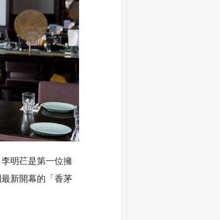
」李明芢是第一位擁
到最新開幕的「香茅