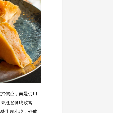
拉抬價位，而是使用
中東經營餐廳致富，
傳統街頭小吃，變成