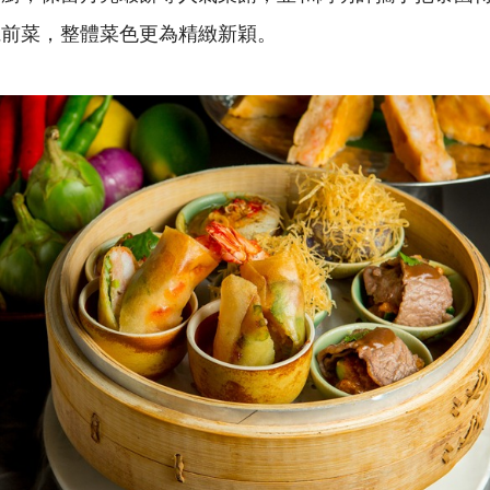
麗前菜，整體菜色更為精緻新穎。