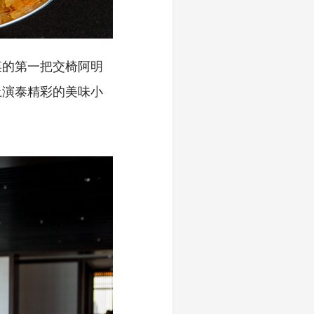
菜的第一把交椅阿明
上演泰精彩的美味小