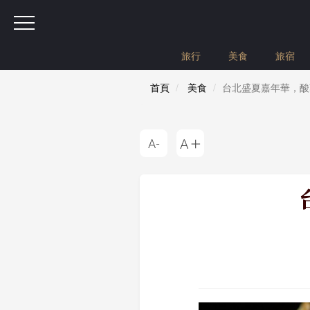
旅行
美食
旅宿
首頁
美食
台北盛夏嘉年華，酸