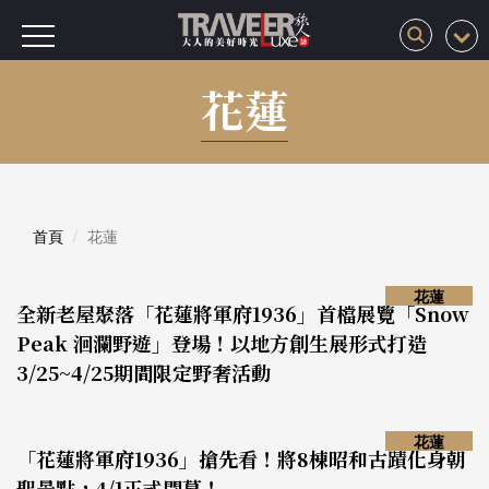
花蓮
首頁
花蓮
花蓮
全新老屋聚落「花蓮將軍府1936」首檔展覽「Snow
Peak 洄瀾野遊」登場！以地方創生展形式打造
3/25~4/25期間限定野奢活動
花蓮
「花蓮將軍府1936」搶先看！將8棟昭和古蹟化身朝
聖景點，4/1正式開幕！