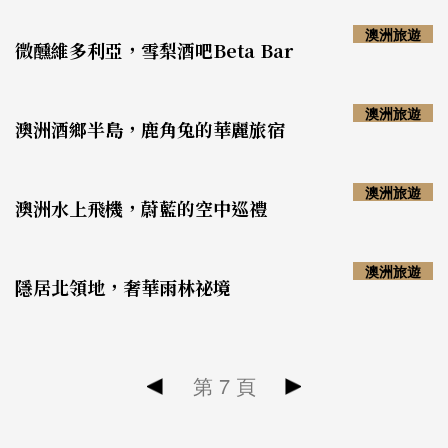
澳洲旅遊
微醺維多利亞，雪梨酒吧Beta Bar
澳洲旅遊
澳洲酒鄉半島，鹿角兔的華麗旅宿
澳洲旅遊
澳洲水上飛機，蔚藍的空中巡禮
澳洲旅遊
隱居北領地，奢華雨林祕境
第
7
頁