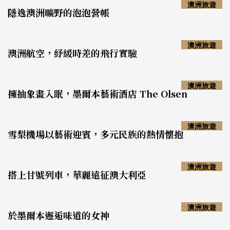
澳洲旅遊
隱逸澳洲曠野的泡泡營帳
澳洲旅遊
澳洲航空，紓緩時差的飛行實驗
澳洲旅遊
擁抽象畫入眠，墨爾本藝術酒店 The Olsen
澳洲旅遊
雪梨機場以藝術迎賓，多元民族的熱情懷抱
澳洲旅遊
搭上甘號列車，華麗遠征澳大利亞
澳洲旅遊
於墨爾本邂逅味道的女神