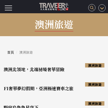
澳洲旅遊
首頁
澳洲旅遊
澳洲旅遊
澳洲北領地，北端祕境奢華冒險
澳洲旅遊
F1奢華夢幻假期，亞洲極速賽車之旅
澳洲旅遊
野宿烏魯魯星空下