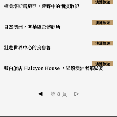
澳洲旅遊
極美塔斯馬尼亞，荒野中的湖濱散記
澳洲旅遊
自然澳洲，奢華絕景僻靜所
澳洲旅遊
壯遊世界中心的烏魯魯
澳洲旅遊
藍白旅店 Halcyon House ，延續澳洲奢華豔夏
第
8
頁