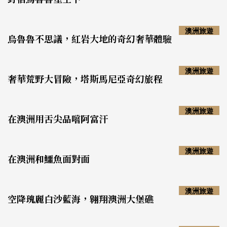
澳洲旅遊
烏魯魯不思議，紅岩大地的奇幻奢華體驗
澳洲旅遊
奢華荒野大冒險，塔斯馬尼亞奇幻旅程
澳洲旅遊
在澳洲用舌尖品嚐阿富汗
澳洲旅遊
在澳洲和鱷魚面對面
澳洲旅遊
空降瑰麗白沙藍海，翱翔澳洲大堡礁