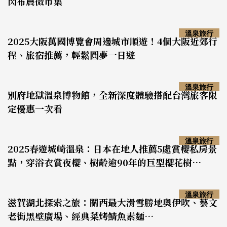
閃布農微市集
溫泉旅行
2025大阪萬國博覽會周邊城市順遊！4個大阪近郊行
程、旅宿推薦，輕鬆圓夢一日遊
溫泉旅行
別府地獄溫泉博物館，全新深度體驗搭配台灣旅客限
定優惠一次看
溫泉旅行
2025春遊城崎溫泉：日本在地人推薦5處賞櫻私房景
點，穿浴衣賞夜櫻、樹齡逾90年的巨型櫻花樹…
溫泉旅行
滋賀湖北探索之旅：關西最大滑雪勝地奧伊吹、藝文
老街黑壁廣場、經典菜烤鯖魚素麵…