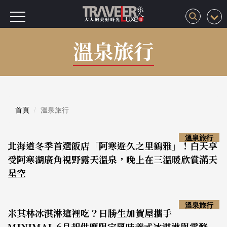
溫泉旅行
首頁
溫泉旅行
溫泉旅行
北海道冬季首選飯店「阿寒遊久之里鶴雅」！白天享
受阿寒湖廣角視野露天溫泉，晚上在三溫暖欣賞滿天
星空
溫泉旅行
米其林冰淇淋這裡吃？日勝生加賀屋攜手
MINIMAL 6月起供應限定風味義式冰淇淋與雪酪