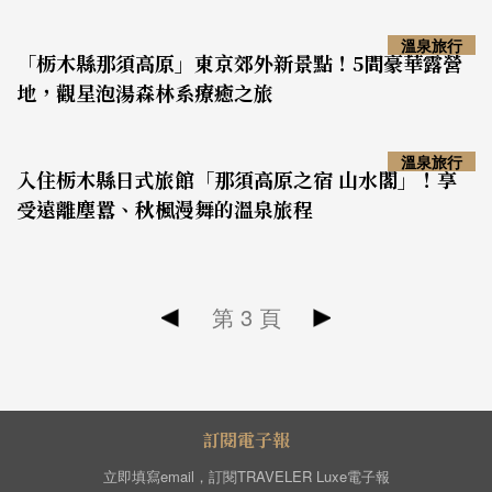
溫泉旅行
「栃木縣那須高原」東京郊外新景點！5間豪華露營
地，觀星泡湯森林系療癒之旅
溫泉旅行
入住栃木縣日式旅館「那須高原之宿 山水閣」！享
受遠離塵囂、秋楓漫舞的溫泉旅程
第
3
頁
訂閱電子報
立即填寫email，訂閱TRAVELER Luxe電子報