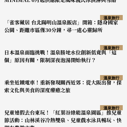
溫泉旅行
「雀客藏居 台北陽明山溫泉飯店」開箱：隱身國家
公園、距離市區僅30分鐘，尋一處心靈歸所
溫泉旅行
日本溫泉面臨挑戰！溫泉勝地水位創新低竟與「這
個」原因有關，限制深夜泡湯開始執行？
溫泉旅行
乘坐近鐵電車！重新發現關西近郊：從大阪出發，探
索文化與美食的深度療癒之旅
溫泉旅行
兒童連假去台東玩！「紅葉谷綠能溫泉園區」推兒童
節活動：山林溪谷冷熱雙泉、兒童戲水泳具暢玩、快