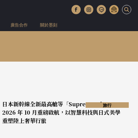
廣告合作
關於墨刻
日本新幹線全新最高艙等「Supreme Class」
旅行
2026 年 10 月重磅啟航，以智慧科技與日式美學
重塑陸上奢華行旅