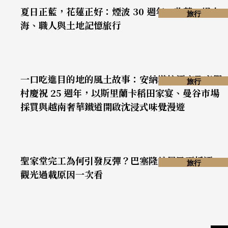
夏日正藍，花蓮正好：煙波 30 週年，收藏一場山
旅行
海、職人與土地記憶旅行
一口吃進目的地的風土故事：安納塔拉酒店及度假
旅行
村慶祝 25 週年，以斯里蘭卡稻田家宴、曼谷市場
採買與越南奢華鐵道開啟沈浸式味覺漫遊
聖家堂完工為何引發反彈？巴塞隆納居民憂拆遷、
旅行
觀光過載原因一次看