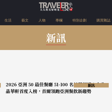
生活
藝文
人物
專欄
特別企劃
購買雜誌
新訊
2026 亞洲 50 最佳餐廳 51-100 名榜單揭曉！台北
新訊
晶華軒首度入榜，首爾領跑亞洲餐飲新趨勢