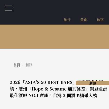
旅行
美食
旅宿
首頁
新訊
2026「ASIA'S 50 BEST BARS」於澳門盛大揭
新訊
曉，廣州「Hope & Sesame 庙前冰室」榮登亞洲
最佳酒吧 NO.1 寶座，台灣 3 間酒吧精采入榜