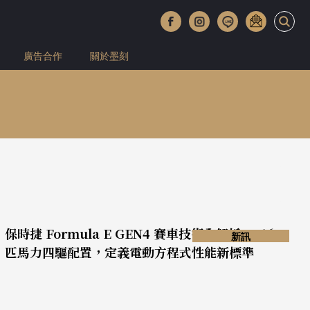
廣告合作
關於墨刻
保時捷 Formula E GEN4 賽車技術全解析：816
新訊
匹馬力四驅配置，定義電動方程式性能新標準