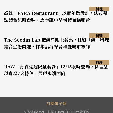
料理
高雄「PARA Restaurant」以童年做設計，法式餐
點結合兒時台味，馬卡龍中呈現豬血糕味蕾
料理
The Seedin Lab 把海洋搬上餐桌，11道「海」料理
結合生態問題，採集沿海聲音堆疊城市寧靜
料理
RAW「青森週超限量套餐」12/15限時登場，料理呈
現青森7大特色，展現永續面向
訂閱電子報
立即填寫email，訂閱TRAVELER Luxe電子報