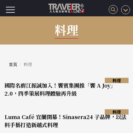
料理
首頁
料理
料理
國際名廚江振誠加入！饗賓集團推「饗 A Joy」
2.0，四季策展料理體驗再升級
料理
Luma Café 宜蘭開幕！Sinasera24 子品牌，以法
料手藝打造新越式料理