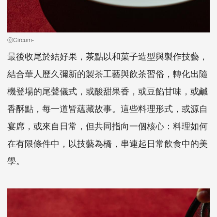
ⓒCircum-
最後收尾於結好果，茶點以和菓子造型與製作技藝，
結合華人歷久彌新的製茶工藝與飲茶習俗，轉化出隨
機登場的尾聲儀式，或酸甜果香，或豆餡甘味，或鹹
香酥點，每一道皆蘊藏故事。這些料理形式，或源自
宴席，或來自日常，但共同指向一個核心：料理如何
在有限條件中，以技藝為橋，串連起日常飲食中的美
學。