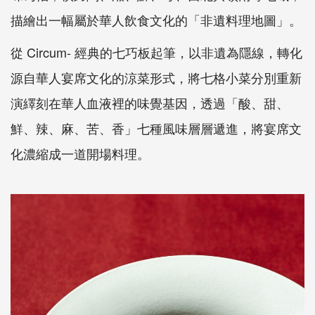
描繪出一幅屬於華人飲食文化的「非遺料理地圖」。
從 Circum- 經典的七巧板起筆，以非遺為隱線，轉化
源自華人宴席文化的涼菜形式，將七格小菜分別重新
演繹刻在華人血液裡的味覺基因，透過「酸、甜、
鮮、辣、麻、苦、香」七種風味層層遞進，將宴席文
化濃縮成一道開場料理。