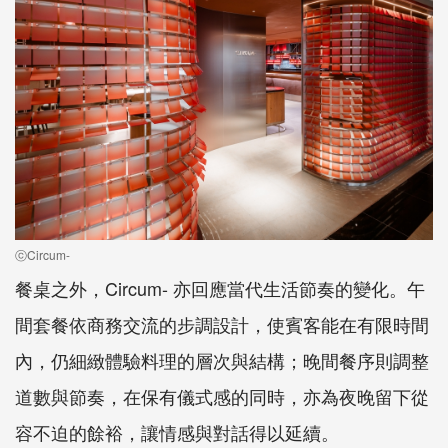
ⓒCircum-
餐桌之外，Circum- 亦回應當代生活節奏的變化。午
間套餐依商務交流的步調設計，使賓客能在有限時間
內，仍細緻體驗料理的層次與結構；晚間餐序則調整
道數與節奏，在保有儀式感的同時，亦為夜晚留下從
容不迫的餘裕，讓情感與對話得以延續。