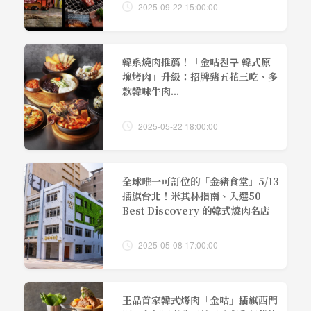
2025-09-22 15:00:00
韓系燒肉推薦！「金咕친구 韓式原
塊烤肉」升級：招牌豬五花三吃、多
款韓味牛肉...
2025-05-22 18:00:00
全球唯一可訂位的「金豬食堂」5/13
插旗台北！米其林指南、入選50
Best Discovery 的韓式燒肉名店
2025-05-08 17:00:00
王品首家韓式烤肉「金咕」插旗西門