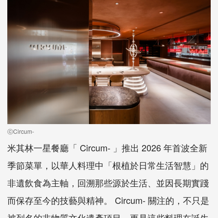
ⓒCircum-
米其林一星餐廳「 Circum- 」推出 2026 年首波全新
季節菜單，以華人料理中「根植於日常生活智慧」的
非遺飲食為主軸，回溯那些源於生活、並因長期實踐
而保存至今的技藝與精神。 Circum- 關注的，不只是
被列名的非物質文化遺產項目，更是這些料理在誕生