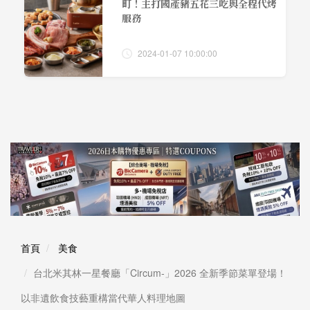
町！主打國產豬五花三吃與全程代烤
服務
2024-01-07 10:00:00
首頁
美食
台北米其林一星餐廳「Circum-」2026 全新季節菜單登場！
以非遺飲食技藝重構當代華人料理地圖