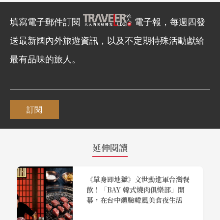
填寫電子郵件訂閱
電子報，每週四發
送最新國內外旅遊資訊，以及不定期特殊活動獻給
最有品味的旅人。
訂閱
延伸閱讀
《單身即地獄》文世勳進軍台灣餐
飲！「BAY 韓式燒肉俱樂部」開
幕，在台中體驗韓風美食夜生活