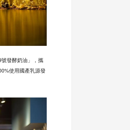
9號發酵奶油」，攜
00%使用國產乳源發