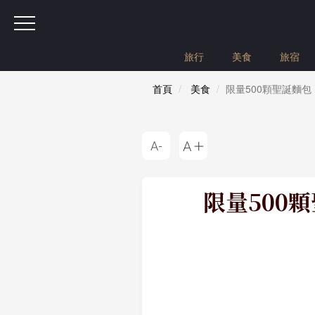
旅行
美食
旅宿
首頁
美食
限量500顆聖誕麵
限量500