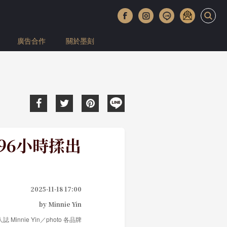
廣告合作
關於墨刻
96小時揉出
2025-11-18 17:00
by Minnie Yin
人誌 Minnie Yin／photo 各品牌