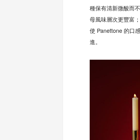
種保有清新微酸而不
母風味層次更豐富；
使 Panetton
進。