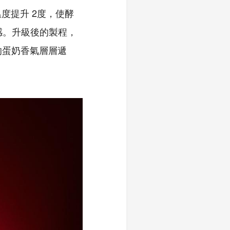
度提升 2度，使酵
感。升級後的製程，
變的蛋奶香氣層層遞