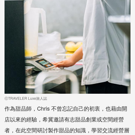
ⓒTRAVELER Luxe旅人誌
作為甜品師，Chris 不曾忘記自己的初衷，也藉由開
店以來的經驗，希冀邀請有志甜品創業或空間經營
者，在此空間研討製作甜品的知識，學習交流經營層