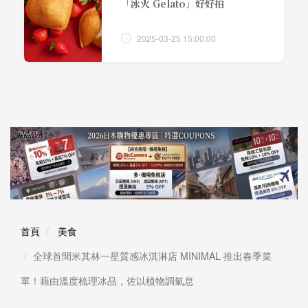
「冰火 Gelato」好好拍
2025-03-25 15:00:00
首頁
美食
全球首間米其林一星質感冰淇淋店 MINIMAL 推出春季菜
單！藉由溫度梳理冰品，佐以植物調氣息