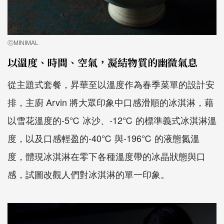
ⓒMINIMAL
以溫度、時間、空氣，凝結物質的幽微氣息
從主題式套餐，昇華至以溫度作為春季菜單的設計安
排，主廚 Arvin 將大眾印象中口感滑順的冰淇淋，藉
以雪花溫度的-5℃ 冰沙、-12℃ 的標準義式冰淇淋溫
度，以及口感輕盈的-40℃ 與-196℃ 的液態氮溫
度，體現冰淇淋在零下各種溫度帶的冰晶狀態與口
感，試圖改觀人們對冰淇淋的單一印象。