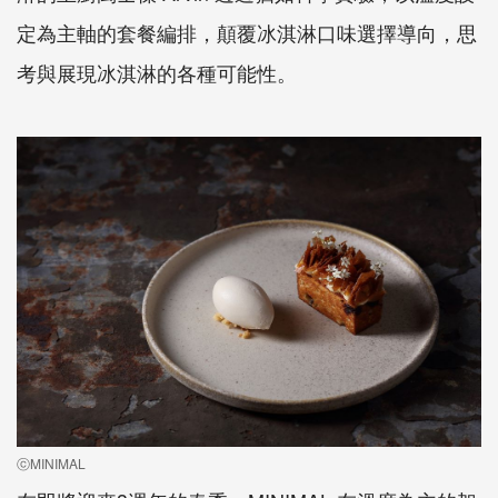
定為主軸的套餐編排，顛覆冰淇淋口味選擇導向，思
考與展現冰淇淋的各種可能性。
ⓒMINIMAL