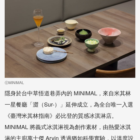
ⓒMINIMAL
隱身於台中草悟道巷弄內的 MINIMAL，來自米其林
一星餐廳「澀（Sur-）」延伸成立，為全台唯一入選
《臺灣米其林指南》必比登的質感冰淇淋店。
MINIMAL 將義式冰淇淋視為創作素材，由熱愛冰淇
淋的主廚萬士傑 Arvin 透過猶如科學實驗，以溫度設