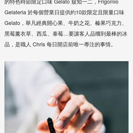
的特色時節限定口味 Gelato 窺知一二，Frigomio
Gelateria 於每個營業日提供約10款限定且限量口味
Gelato，舉凡經典開心果、牛奶之花、榛果巧克力、
黑莓薰衣草、西瓜、泰莓…要讓客人品嚐到最棒的冰
品，是職人 Chris 每日開店前唯一專注的事情。