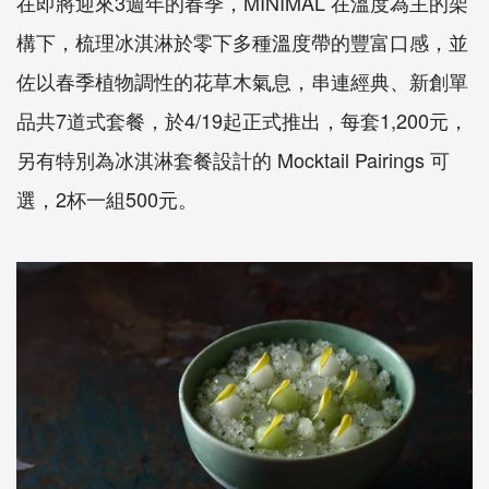
在即將迎來3週年的春季，MINIMAL 在溫度為主的架
構下，梳理冰淇淋於零下多種溫度帶的豐富口感，並
佐以春季植物調性的花草木氣息，串連經典、新創單
品共7道式套餐，於4/19起正式推出，每套1,200元，
另有特別為冰淇淋套餐設計的 Mocktail Pairings 可
選，2杯一組500元。