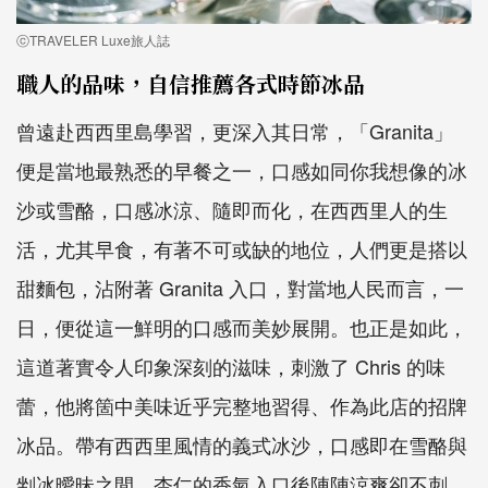
ⓒTRAVELER Luxe旅人誌
職人的品味，自信推薦各式時節冰品
曾遠赴西西里島學習，更深入其日常，「Granita」
便是當地最熟悉的早餐之一，口感如同你我想像的冰
沙或雪酪，口感冰涼、隨即而化，在西西里人的生
活，尤其早食，有著不可或缺的地位，人們更是搭以
甜麵包，沾附著 Granita 入口，對當地人民而言，一
日，便從這一鮮明的口感而美妙展開。也正是如此，
這道著實令人印象深刻的滋味，刺激了 Chris 的味
蕾，他將箇中美味近乎完整地習得、作為此店的招牌
冰品。帶有西西里風情的義式冰沙，口感即在雪酪與
剉冰曖昧之間，杏仁的香氣入口後陣陣涼爽卻不刺