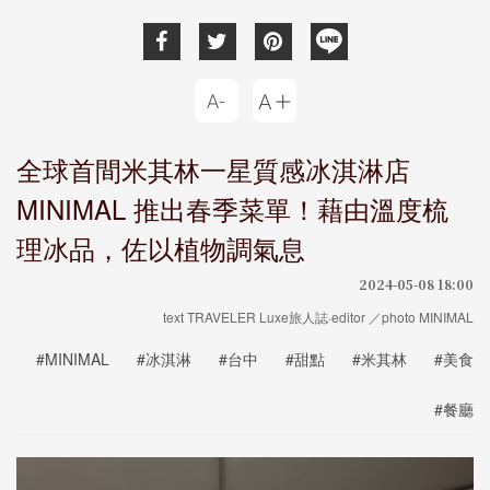
全球首間米其林一星質感冰淇淋店
MINIMAL 推出春季菜單！藉由溫度梳
理冰品，佐以植物調氣息
2024-05-08 18:00
text TRAVELER Luxe旅人誌·editor ／photo MINIMAL
#MINIMAL
#冰淇淋
#台中
#甜點
#米其林
#美食
#餐廳