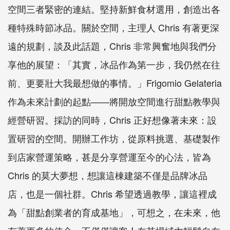
空間三者緊密的連結。堅持新鮮食材選用，創造出各
種特殊時節冰品。關於空間，主理人 Chris 有著更深
遠的規劃，談及此話題，Chris 非常興奮地與我們分
享他的展望：「其實，冰品作為第一步，我仍然在往
前、更要壯大我最想做的事情。」Frigomio Gelateria
作為未來計劃的起點——將開放空間進行甜點教學與
經營研習。採訪的同時，Chris 正好想像著未來：設
置研習的空間。開辦工作坊，從原料挑選、基礎製作
到店家營運策略，甚是分享營運至今的心法，皆為
Chris 的莫大夢想，想讓這棟建築不僅是品牌冰品
店，也是一個社群。Chris 希望透過教學，讓這裡成
為「甜點創業者的育成基地」，可想之，在未來，他