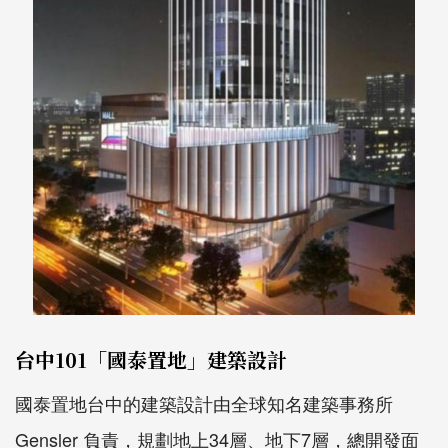
台中101「國泰置地」建築設計
國泰置地台中的建築設計由全球知名建築事務所
Gensler 負責，規劃地上34層、地下7層，總開發面