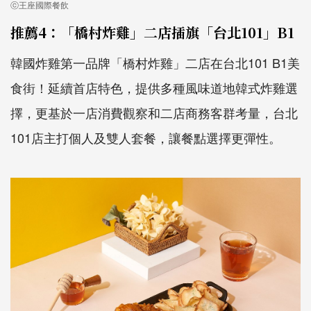
ⓒ王座國際餐飲
推薦4：「橋村炸雞」二店插旗「台北101」B1
韓國炸雞第一品牌「橋村炸雞」二店在台北101 B1美
食街！延續首店特色，提供多種風味道地韓式炸雞選
擇，更基於一店消費觀察和二店商務客群考量，台北
101店主打個人及雙人套餐，讓餐點選擇更彈性。