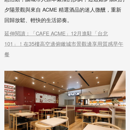
夕陽景觀與來自 ACME 精選酒品的迷人微醺，重新
回歸放鬆、輕快的生活節奏。
延伸閱讀：「CAFE ACME」12月進駐「台北
101」！在35樓高空邊俯瞰城市景觀邊享用質感早午
餐