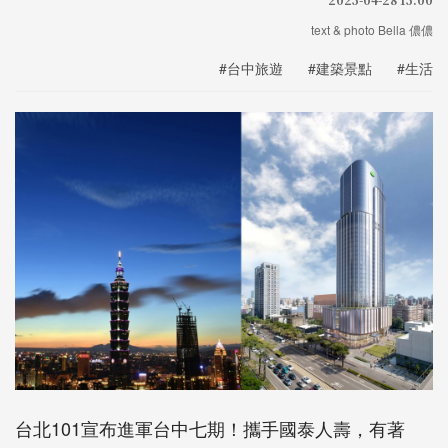
text & photo Bella 儂儂
#台中旅遊
#建築景點
#生活
台北101宣布進軍台中七期！攜手國泰人壽，有著