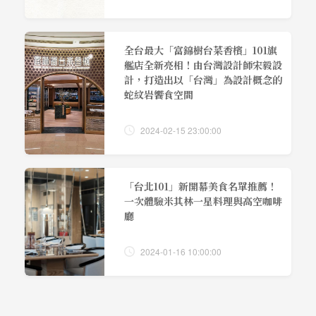
全台最大「富錦樹台菜香檳」101旗
艦店全新亮相！由台灣設計師宋毅設
計，打造出以「台灣」為設計概念的
蛇紋岩饗食空間
2024-02-15 23:00:00
「台北101」新開幕美食名單推薦！
一次體驗米其林一星料理與高空咖啡
廳
2024-01-16 10:00:00