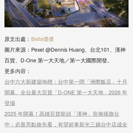
原文出處：
Bella儂儂
圖片來源：Pexel @Dennis Huang、台北101、漢神
百貨、D-One 第一大天地／第一大國際開發。
更多內容：
台中六大新建築地標：台中第一間「洲際飯店」十月
開幕、全台最大百貨「D-ONE 第一大天地」2026 年
登場
2025 年開幕！高雄百貨龍頭「漢神」宣佈插旗台
中：必逛亮點搶先看，有望超車新光三越台中店成全