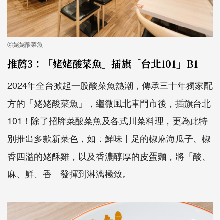
ⓒ姥姥酸菜魚
推薦3：「姥姥酸菜魚」插旗「台北101」B1
2024年全台掀起一股酸菜魚熱潮，傳承三十年獨家配
方的「姥姥酸菜魚」，繼微風北車門市後，插旗台北
101！除了招牌菜酸菜魚及各式川菜料理，更為此特
別推出多款新菜色，如：鮮味十足的椒麻海瓜子、椒
香四溢的姥酥雞，以及香濃醇厚的皮蛋麵，將「酸、
麻、鮮、香」發揮到淋漓極致。