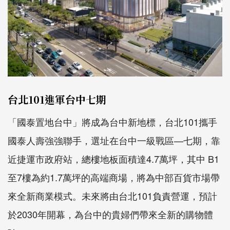
台北101進軍台中七期
「國泰置地台中」將成為台中新地標，台北101攜手
國泰人壽強強聯手，選址在台中一級戰區—七期，靠
近捷運市政府站，總樓地板面積達4.7萬坪，其中 B1
至7樓為約1.7萬坪的高端商場，將為中部百貨市場帶
來全新商業模式。未來將由台北101負責營運，預計
於2030年開幕，為台中的貴婦們帶來全新的購物體