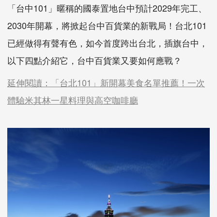
「台中101」暱稱的國泰置地台中預計2029年完工、
2030年開幕，將掀起台中百貨業的新戰局！台北101
已經做得有聲有色，如今首度跨出台北，插旗台中，
以下四點介紹它，台中百貨業又要如何應戰？
延伸閱讀：「台北101」新開幕美食名單推薦！一次
體驗米其林一星料理與高空咖啡廳