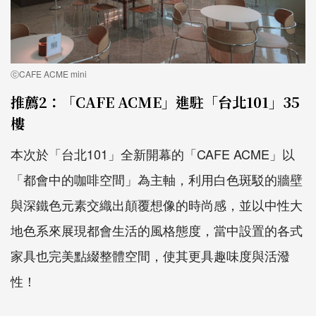
ⓒCAFE ACME mini
推薦2：「CAFE ACME」進駐「台北101」35
樓
本次於「台北101」全新開幕的「CAFE ACME」以
「都會中的咖啡空間」為主軸，利用白色斑駁的牆壁
與深鐵色元素交織出顛覆想像的時尚感，並以中性大
地色系來展現都會生活的風格態度，當中設置的各式
家具也完美點綴整體空間，使其更具趣味度與活潑
性！