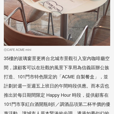
ⓒCAFE ACME mini
35樓的玻璃窗景更將台北城市景觀引入室內咖啡廳空
間，讓顧客可以在壯觀的風景下享用為信義區辦公族
打造、101門市特色限定的「ACME 自製餐盒」，並
計劃於週一至週五上班日的午間時段供應。而本店也
推出於每日期間限定 Happy Hour 時段，提供顧客在
101門市享紅白酒開瓶8折／調酒品項第二杯半價的優
惠活動，讓城市人原本緊湊的步調，透過如夢似幻的