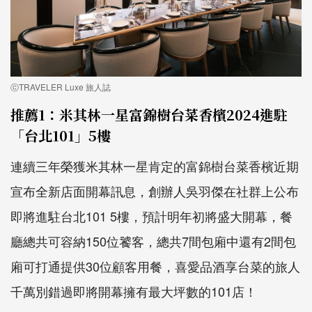
ⓒTRAVELER Luxe 旅人誌
推薦1：米其林一星富錦樹台菜香檳2024進駐
「台北101」5樓
連續三年榮獲米其林一星肯定的富錦樹台菜香檳近期
宣布全新店面開幕訊息，創辦人吳羽傑在社群上公布
即將進駐台北101 5樓，預計明年初將盛大開幕，餐
廳總共可容納150位饕客，總共7間包廂中還有2間包
廂可打通提供30位顧客用餐，喜愛品酒享台菜的旅人
千萬別錯過即將開幕擁有最大坪數的101店！