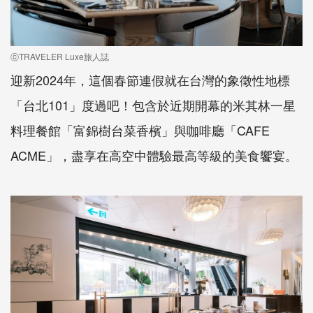
ⓒTRAVELER Luxe旅人誌
迎新2024年，這個春節連假就在台灣的象徵性地標
「台北101」度過吧！包含於近期開幕的米其林一星
料理餐館「富錦樹台菜香檳」與咖啡廳「CAFE
ACME」，盡享在高空中體驗最高等級的美食饗宴。