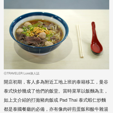
ⓒTRAVELER Luxe旅人誌
開店初期，客人多為附近工地上班的泰籍移工，曼谷
泰式快炒幾成了他們的飯堂。當時菜單以飯麵為主，
如上文介紹的打拋豬肉飯或 Pad Thai 泰式蝦仁炒麵
都是泰國餐廳的必備，亦有像肉碎煎蛋飯和酸牛雜湯