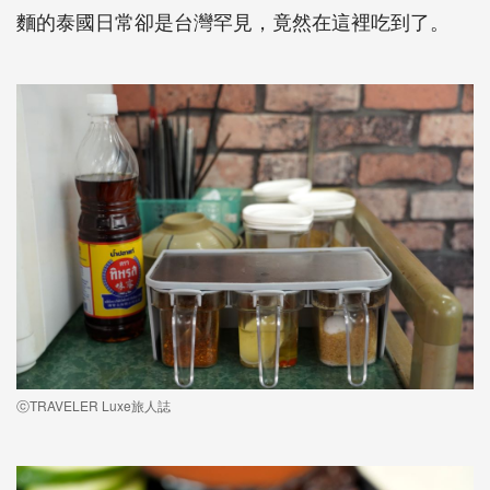
麵的泰國日常卻是台灣罕見，竟然在這裡吃到了。
ⓒTRAVELER Luxe旅人誌