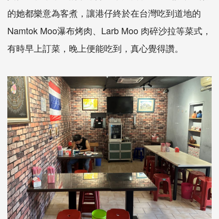
的她都樂意為客煮，讓港仔終於在台灣吃到道地的
Namtok Moo瀑布烤肉、Larb Moo 肉碎沙拉等菜式，
有時早上訂菜，晚上便能吃到，真心覺得讚。