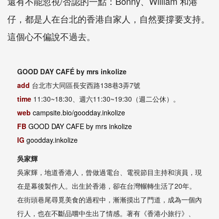
還有不能忽視/否認的一點：Bonny、William 和港
仔，都是人在台北的香港自家人，自然要撐要支持。
這個心不偏說不過去。
GOOD DAY CAFÉ by mrs inkolize
add
台北市大同區長安西路138巷3弄7號
time
11:30~18:30、週六11:30~19:30（週二公休）。
web
campsite.bio/goodday.inkolize
FB
GOOD DAY CAFE by mrs inkolize
IG
goodday.inkolize
吳家輝
吳家輝，地道香港人，曾做過電台、電視節目主持和演員，現
在是幕後製作人。出生於香港，卻在台灣輾轉生活了20年。
在街頭巷尾尋覓美食的過程中，漸漸摸出了門道，成為一個內
行人，也在不斷品嚐中生出了情感。著有《香港小旅行》、