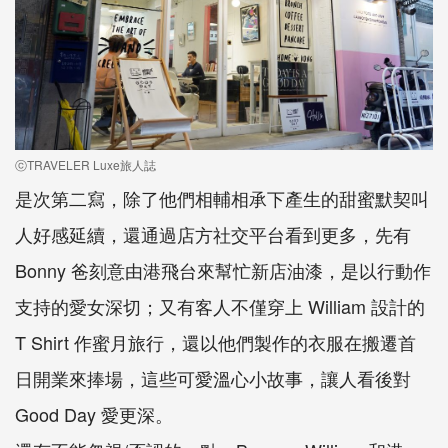
ⓒTRAVELER Luxe旅人誌
是次第二寫，除了他們相輔相承下產生的甜蜜默契叫
人好感延續，還通過店方社交平台看到更多，先有
Bonny 爸刻意由港飛台來幫忙新店油漆，是以行動作
支持的愛女深切；又有客人不僅穿上 William 設計的
T Shirt 作蜜月旅行，還以他們製作的衣服在搬遷首
日開業來捧場，這些可愛溫心小故事，讓人看後對
Good Day 愛更深。