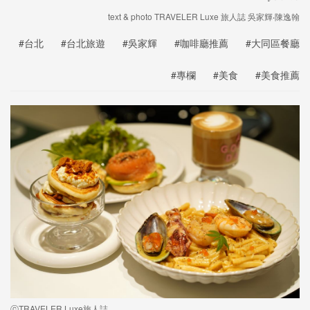
text & photo TRAVELER Luxe 旅人誌 吳家輝‧陳逸翰
#台北
#台北旅遊
#吳家輝
#咖啡廳推薦
#大同區餐廳
#專欄
#美食
#美食推薦
ⓒTRAVELER Luxe旅人誌