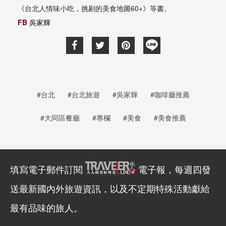
《台北人情味小吃，挑剔的美食地圖60+》等書。
FB
吳家輝
#台北
#台北旅遊
#吳家輝
#咖啡廳推薦
#大同區餐廳
#專欄
#美食
#美食推薦
填寫電子郵件訂閱
電子報，每週四發
送最新國內外旅遊資訊，以及不定期特殊活動獻給
最有品味的旅人。