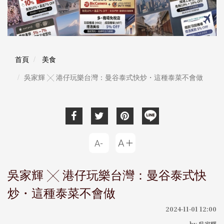
首頁
美食
吳家輝 ╳ 港仔玩樂台灣：曼谷泰式快炒・這種泰菜不會做
吳家輝 ╳ 港仔玩樂台灣：曼谷泰式快
炒・這種泰菜不會做
2024-11-01 12:00
by 吳家輝