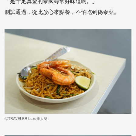
「是十足真金的泰國尋常好味道啊。」
測試通過，從此放心來點餐，不怕吃到偽泰菜。
ⓒTRAVELER Luxe旅人誌