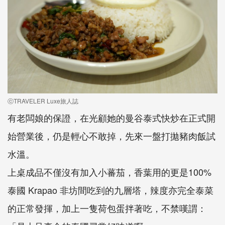
ⓒTRAVELER Luxe旅人誌
有老闆娘的保證，在光顧她的曼谷泰式快炒在正式開
始營業後，仍是輕心不敢掉，先來一盤打拋豬肉飯試
水溫。
上桌成品不僅沒有加入小蕃茄，香葉用的更是100%
泰國 Krapao 非坊間吃到的九層塔，辣度亦完全泰菜
的正常發揮，加上一隻荷包蛋拌著吃，不禁嘆謂：