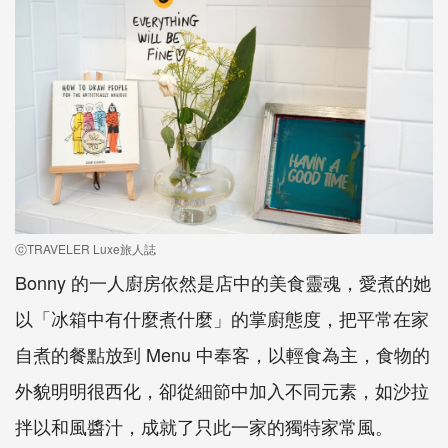
ⓒTRAVELER Luxe旅人誌
Bonny 的一人廚房依然是店中的美食靈魂，愛煮的她
以「冰箱中有什麼煮什麼」的掌廚態度，把平常在家
自煮的餐點放到 Menu 中奉客，以輕食為主，食物的
外貌明明很西化，卻從細節中加入不同元素，如沙拉
拌以和風醬汁，成就了只此一家的獨特家常風。