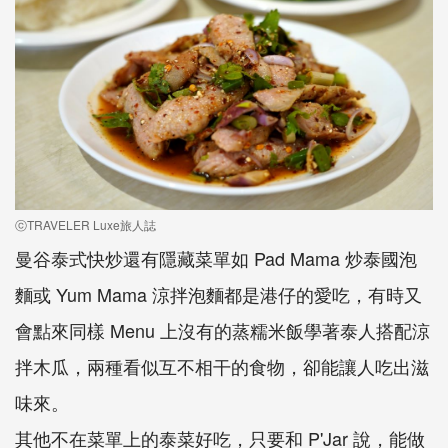
ⓒTRAVELER Luxe旅人誌
曼谷泰式快炒還有隱藏菜單如 Pad Mama 炒泰國泡
麵或 Yum Mama 涼拌泡麵都是港仔的愛吃，有時又
會點來同樣 Menu 上沒有的蒸糯米飯學著泰人搭配涼
拌木瓜，兩種看似互不相干的食物，卻能讓人吃出滋
味來。
其他不在菜單上的泰菜好吃，只要和 P'Jar 說，能做