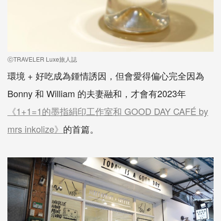
ⓒTRAVELER Luxe旅人誌
環境 + 好吃成為鍾情誘因，但會愛得偏心完全因為
Bonny 和 William 的夫妻融和，才會有2023年
《1+1=1的墨指絹印工作室和 GOOD DAY CAFÉ by
mrs inkolize》
的首篇。