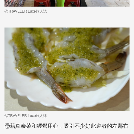
ⓒTRAVELER Luxe旅人誌
ⓒTRAVELER Luxe旅人誌
憑藉真泰菜和經營用心，吸引不少好此道者的左鄰右