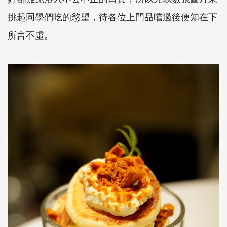
挑起同學們吃的慾望，待各位上門品嚐過後便知在下
所言不虛。