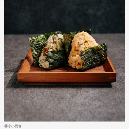
ⓒ小小樹食