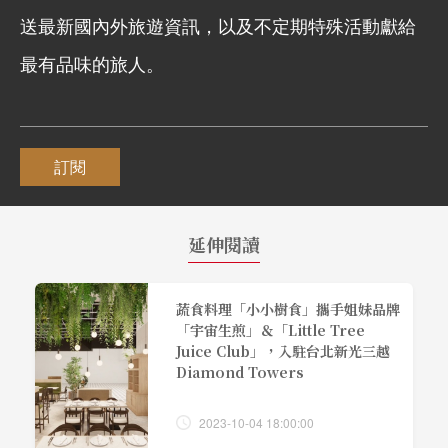
送最新國內外旅遊資訊，以及不定期特殊活動獻給
最有品味的旅人。
訂閱
延伸閱讀
蔬食料理「小小樹食」攜手姐妹品牌
「宇宙生煎」＆「Little Tree
Juice Club」，入駐台北新光三越
Diamond Towers
2023-10-04 18:00:00