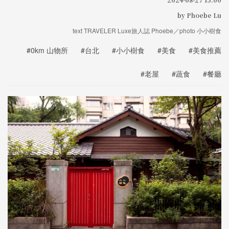
by Phoebe Lu
text TRAVELER Luxe旅人誌 Phoebe／photo 小小樹食
#0km 山物所
#台北
#小小樹食
#美食
#美食推薦
#老屋
#蔬食
#餐廳