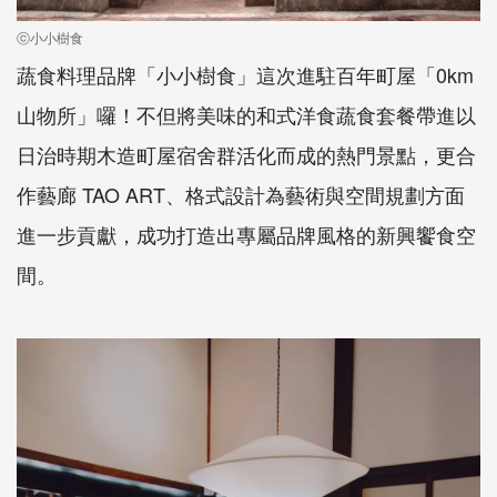
ⓒ小小樹食
蔬食料理品牌「小小樹食」這次進駐百年町屋「0km
山物所」囉！不但將美味的和式洋食蔬食套餐帶進以
日治時期木造町屋宿舍群活化而成的熱門景點，更合
作藝廊 TAO ART、格式設計為藝術與空間規劃方面
進一步貢獻，成功打造出專屬品牌風格的新興饗食空
間。