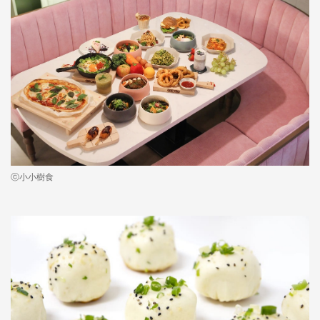
ⓒ小小樹食