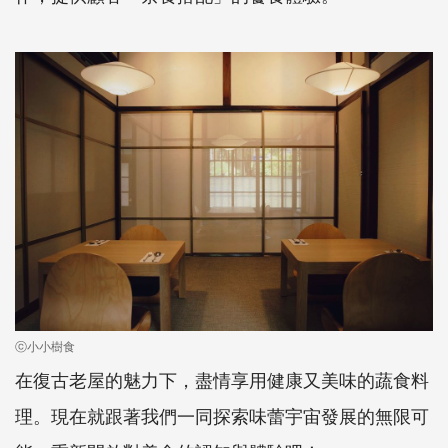
ⓒ小小樹食
在復古老屋的魅力下，盡情享用健康又美味的蔬食料
理。現在就跟著我們一同探索味蕾宇宙發展的無限可