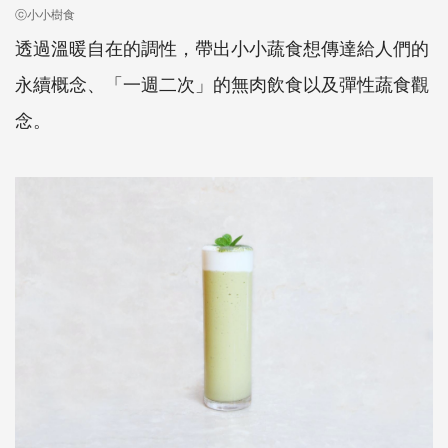
ⓒ小小樹食
透過溫暖自在的調性，帶出小小蔬食想傳達給人們的
永續概念、「一週二次」的無肉飲食以及彈性蔬食觀
念。