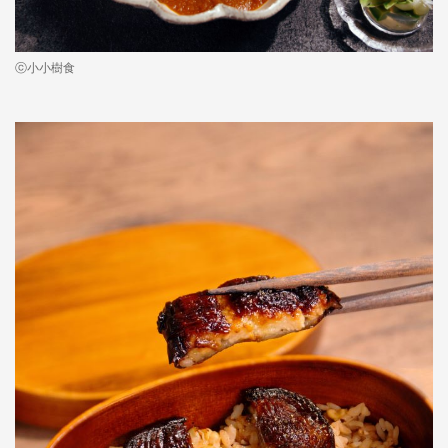
ⓒ小小樹食