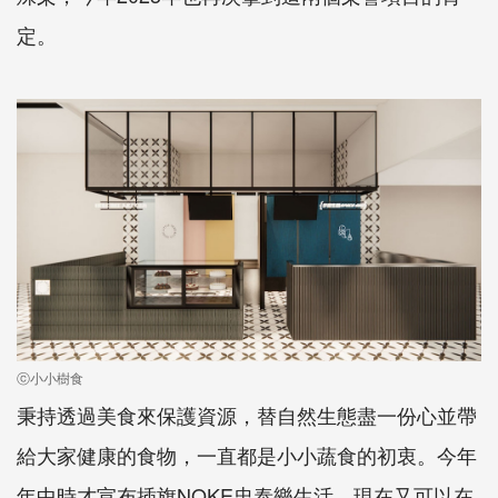
定。
ⓒ小小樹食
秉持透過美食來保護資源，替自然生態盡一份心並帶
給大家健康的食物，一直都是小小蔬食的初衷。今年
年中時才宣布插旗NOKE忠泰樂生活，現在又可以在