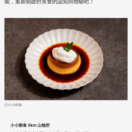
能，重新開啟對美食的認知與體驗吧！
ⓒ小小樹食
小小樹食 0km 山物所