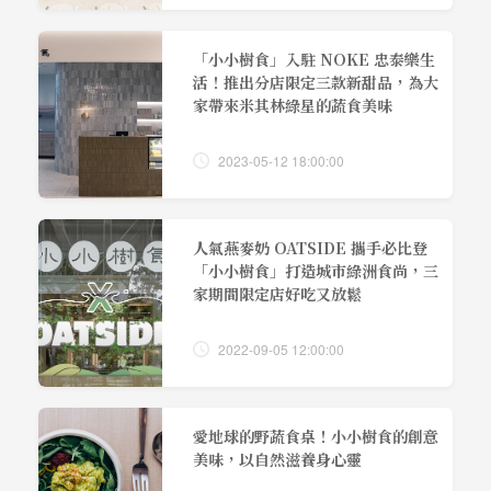
「小小樹食」入駐 NOKE 忠泰樂生
活！推出分店限定三款新甜品，為大
家帶來米其林綠星的蔬食美味
2023-05-12 18:00:00
人氣燕麥奶 OATSIDE 攜手必比登
「小小樹食」打造城市綠洲食尚，三
家期間限定店好吃又放鬆
2022-09-05 12:00:00
愛地球的野蔬食桌！小小樹食的創意
美味，以自然滋養身心靈