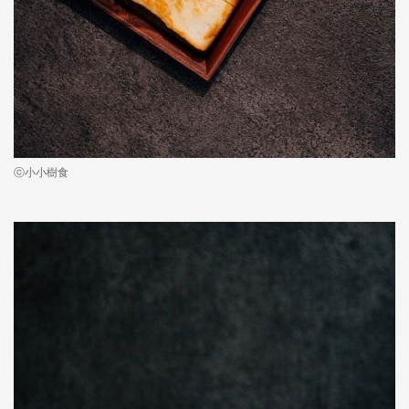
ⓒ小小樹食