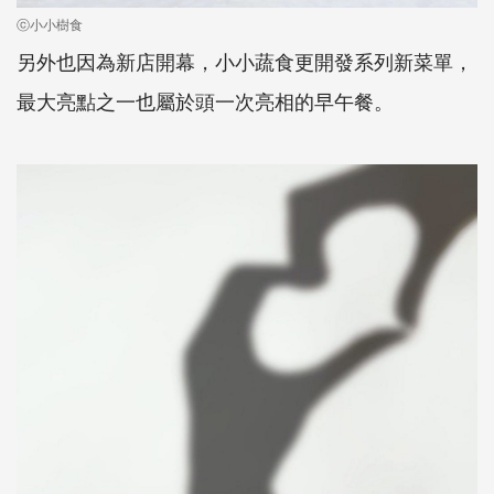
ⓒ小小樹食
另外也因為新店開幕，小小蔬食更開發系列新菜單，
最大亮點之一也屬於頭一次亮相的早午餐。