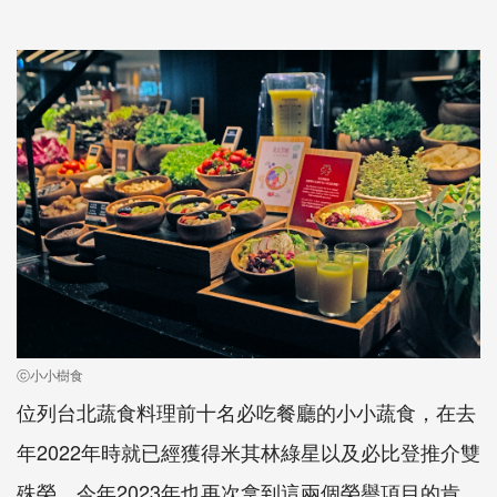
ⓒ小小樹食
位列台北蔬食料理前十名必吃餐廳的小小蔬食，在去
年2022年時就已經獲得米其林綠星以及必比登推介雙
殊榮，今年2023年也再次拿到這兩個榮譽項目的肯