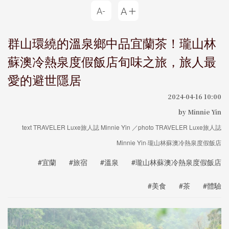
群山環繞的溫泉鄉中品宜蘭茶！瓏山林
蘇澳冷熱泉度假飯店旬味之旅，旅人最
愛的避世隱居
2024-04-16 10:00
by Minnie Yin
text TRAVELER Luxe旅人誌 Minnie Yin ／photo TRAVELER Luxe旅人誌
Minnie Yin·瓏山林蘇澳冷熱泉度假飯店
#宜蘭
#旅宿
#溫泉
#瓏山林蘇澳冷熱泉度假飯店
#美食
#茶
#體驗