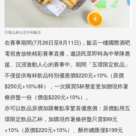
ⓒ瓏山林台北中和飯店
在賽事期間(7月26日至8月11日)，飯店一樓國際酒吧
電視會放映精彩賽事直播，邀請民眾即時為中華隊應
援、沉浸激動人心的賽事中。期間「五環限定飲品」
不僅提供每杯飲品特別優惠價$220元+10%（原價
$250元+10%/杯），一次購買5杯整套更加贈現炸薯
條拼盤一份（價值$220元+10%）。
亦可以飲品原價加購餐點享驚喜優惠價：原價點用五
環限定飲品乙杯，加購現炸薯條拼盤只需$99元
+10%（原價$220元+10%）、酥炸總匯僅$199元