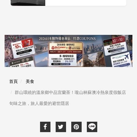
首頁
美食
群山環繞的溫泉鄉中品宜蘭茶！瓏山林蘇澳冷熱泉度假飯店
旬味之旅，旅人最愛的避世隱居