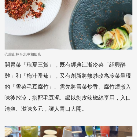
ⓒ瓏山林台北中和飯店
開胃菜「瑰夏三賞」，既有經典江浙冷菜「紹興醉
雞」和「梅汁番茄」，又有創新將熱炒改為冷菜呈現
的「雪菜毛豆腐竹」。需先將雪菜炒香、腐竹煨煮入
味後放涼，搭配毛豆泥、綴以剝皮辣椒絲享用，入口
清爽、滋味多元，讓人胃口大開。