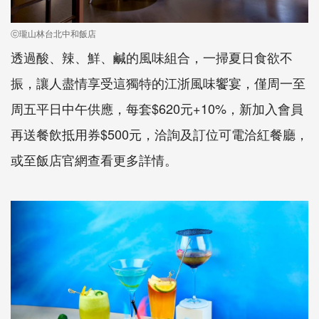
ⓒ瓏山林台北中和飯店
透過酸、辣、鮮、鹹的風味組合，一掃夏日食欲不
振，讓人盡情享受這獨特的江浙風味饗宴，僅周一至
周五平日中午供應，每套$620元+10%，新加入會員
再送餐飲抵用券$500元，洽詢及訂位可電洽紅餐廳，
或至飯店官網查看更多詳情。