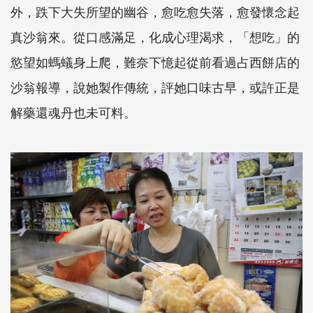
外，跌下大失所望的幽谷，愈吃愈失落，愈發懷念起
真沙翁來。從口感滿足，化成心理渴求，「想吃」的
慾望如螞蟻身上爬，難奈下憶起從前看過占西餅店的
沙翁報導，說她製作傳統，評她口味古早，或許正是
解藥還魂丹也未可料。