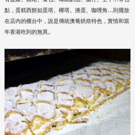
點，蛋糕西餅如蛋塔、椰塔、捲蛋、咖哩角…則擺放
在店內的櫃台中，說是傳統澳葡烘焙特色，實情和當
年香港吃到的無異。