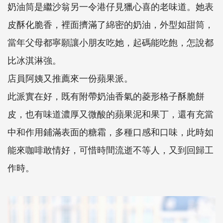
奶油筒是繼沙翁另一令港仔見獵心喜的老味道。她表
皮酥化脆香，裡面擠滿了綿密的奶油，外型如甜筒，
當年父母都寧願讓小朋友吃她，起碼能吃飽，怎說都
比冰淇淋強。
店員阿姨又推薦來一份蘋果派。
此派實在好，既有附帶奶油香氣的菱形格子酥脆餅
皮，也有味道濃厚又微酸的蘋果泥和果丁，還有充當
中和作用鋪滿表面的糖霜，多種口感和口味，此時如
能來咖啡敢情好，可惜時間流逝不等人，又到回歸工
作時。