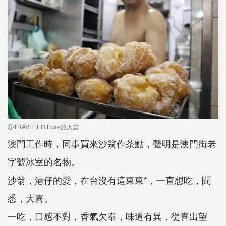
ⓒTRAVELER Luxe旅人誌
澳門工作時，同事買來沙翁作茶點，聲明是澳門街老
字號冰室的名物。
沙翁，港仔的愛，在台沒有這東東*，一直想吃，聞
悉，大喜。
一吃，口感不對，香氣欠奉，味道有異，從喜出望