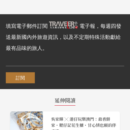
填寫電子郵件訂閱
電子報，每週四發
送最新國內外旅遊資訊，以及不定期特殊活動獻給
最有品味的旅人。
訂閱
延伸閱讀
吳家輝 ╳ 港仔玩樂澳門：最香餅
家・肥仔記花生糖・甘心情也願的伴