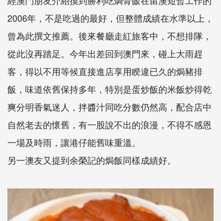
2006年，不是吃過的最好，但整體成績在水準以上，
曾為此撰文推薦。後來餐廳走紅旅客中，不想排隊，
從此沒再踏足。今年出差回到澳門來，碰上大雨趕
客，得以不用等候直接進店享用睽違已久的焗豬排
飯，味道依舊保持多年，特別是蛋炒飯的米飯炒得乾
爽分明香氣迷人，拌醬汁同吃分數仍然高，配合店中
自然老去的懷舊，有一股說不出的浪漫，不得不感恩
一場及時雨，讓港仔能舊味重溫。
另一澳友又提到余榮記的焗飯同樣成績好。