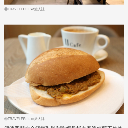
ⓒTRAVELER Luxe旅人誌
ⓒTRAVELER Luxe旅人誌
經澳門朋友介紹摸到勝利吃焗骨飯在留澳短暫工作的