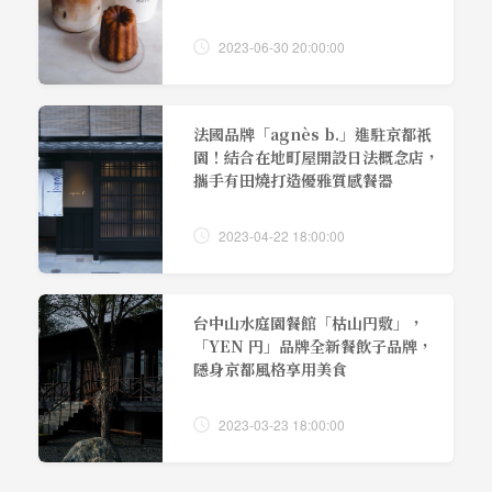
2023-06-30 20:00:00
法國品牌「agnès b.」進駐京都祇
園！結合在地町屋開設日法概念店，
攜手有田燒打造優雅質感餐器
2023-04-22 18:00:00
台中山水庭園餐館「枯山円敷」，
「YEN 円」品牌全新餐飲子品牌，
隱身京都風格享用美食
2023-03-23 18:00:00