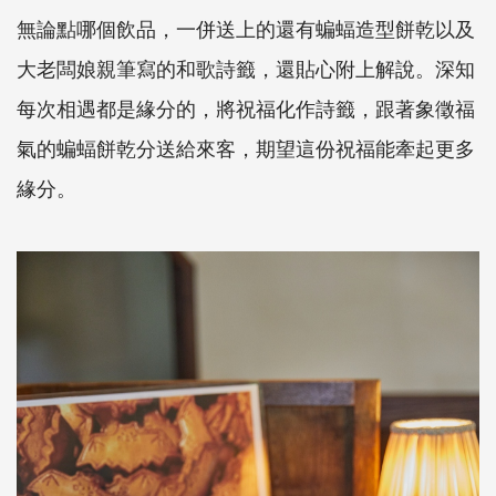
無論點哪個飲品，一併送上的還有蝙蝠造型餅乾以及
大老闆娘親筆寫的和歌詩籤，還貼心附上解說。深知
每次相遇都是緣分的，將祝福化作詩籤，跟著象徵福
氣的蝙蝠餅乾分送給來客，期望這份祝福能牽起更多
緣分。