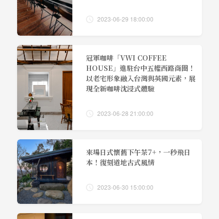
2023-06-29 18:00:00
冠軍咖啡「VWI COFFEE
HOUSE」進駐台中五權西路商圈！
以老宅形象融入台灣與英國元素，展
現全新咖啡沈浸式體驗
2023-06-28 21:00:00
來場日式懷舊下午茶7+，一秒飛日
本！復刻道地古式風情
2023-06-30 15:00:00