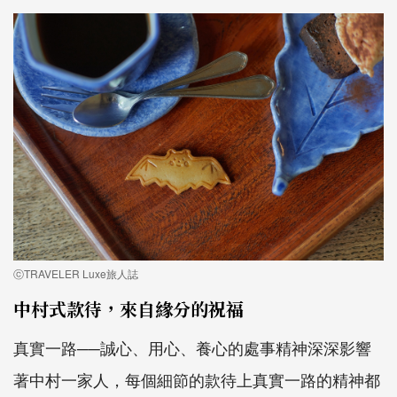
ⓒTRAVELER Luxe旅人誌
中村式款待，來自緣分的祝福
真實一路──誠心、用心、養心的處事精神深深影響
著中村一家人，每個細節的款待上真實一路的精神都