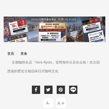
首頁
美食
京都咖啡名店「here Kyoto」首間海外分店在台南！在古韻
悠揚的歷史古都品味日式咖啡文化