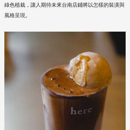
綠色植栽，讓人期待未來台南店鋪將以怎樣的裝潢與
風格呈現。