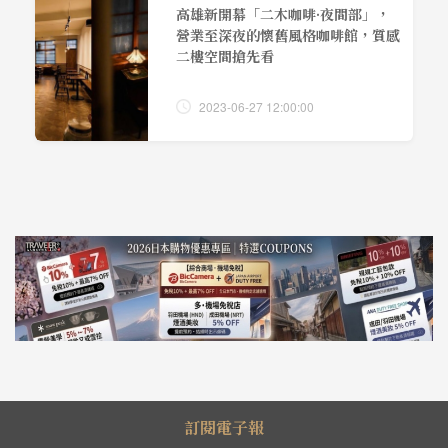
高雄新開幕「二木咖啡·夜間部」，
營業至深夜的懷舊風格咖啡館，質感
二樓空間搶先看
2023-06-27 12:00:00
訂閱電子報