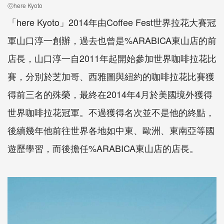
ⓒhere Kyoto
「here Kyoto」2014年由Coffee Fest世界拉花大賽冠
軍山口淳一創辦，過去也曾是%ARABICA東山店的前
店長，山口淳一自2011年起開始參加世界咖啡拉花比
賽，分別於芝加哥、西雅圖與紐約的咖啡拉花比賽獲
得前三名的殊榮，最終在2014年4月於美國境外獲得
世界咖啡拉花冠軍。不過獲得名次並不是他的終點，
後續幾年他前往世界各地如中東、歐洲、東南亞等國
遊歷學習，而後擔任%ARABICA東山店的店長。