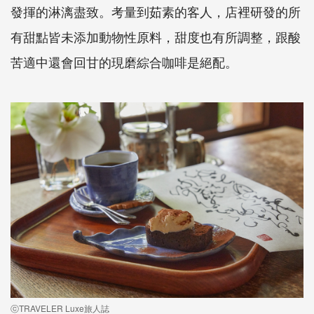
發揮的淋漓盡致。考量到茹素的客人，店裡研發的所
有甜點皆未添加動物性原料，甜度也有所調整，跟酸
苦適中還會回甘的現磨綜合咖啡是絕配。
ⓒTRAVELER Luxe旅人誌