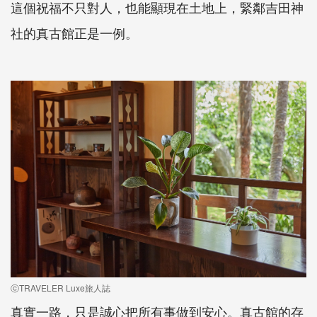
這個祝福不只對人，也能顯現在土地上，緊鄰吉田神
社的真古館正是一例。
ⓒTRAVELER Luxe旅人誌
真實一路，只是誠心把所有事做到安心。真古館的存