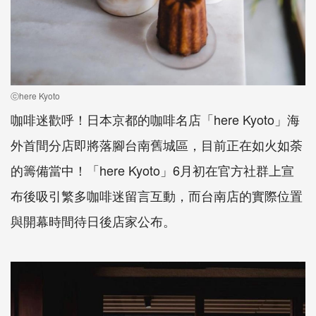
ⓒhere Kyoto
咖啡迷歡呼！日本京都的咖啡名店「
here Kyoto
」海
外首間分店即將落腳台南舊城區，目前正在如火如荼
的籌備當中！「
here Kyoto
」
6
月初在官方社群上宣
布後吸引繁多咖啡迷留言互動，而台南店的實際位置
與開幕時間待日後店家公布。