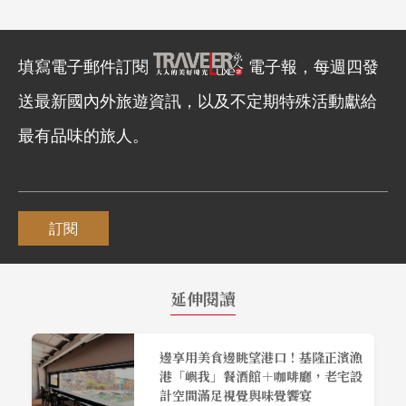
填寫電子郵件訂閱
電子報，每週四發
送最新國內外旅遊資訊，以及不定期特殊活動獻給
最有品味的旅人。
訂閱
延伸閱讀
邊享用美食邊眺望港口！基隆正濱漁
港「嶼我」餐酒館＋咖啡廳，老宅設
計空間滿足視覺與味覺饗宴