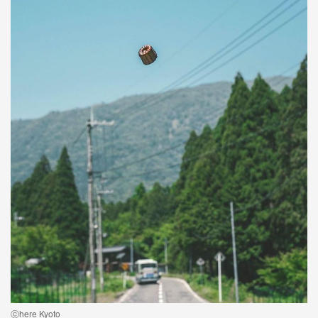
ⓒhere Kyoto