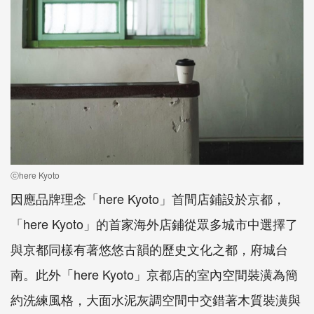
ⓒhere Kyoto
因應品牌理念「here Kyoto」首間店鋪設於京都，
「here Kyoto」的首家海外店鋪從眾多城市中選擇了
與京都同樣有著悠悠古韻的歷史文化之都，府城台
南。此外「here Kyoto」京都店的室內空間裝潢為簡
約洗練風格，大面水泥灰調空間中交錯著木質裝潢與