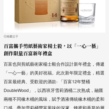
ⓒ格蘭父子
百富攜手剪紙藝術家楊士毅，以「一心一藝」
創作限量百富新年禮盒
百富也與剪紙藝術家楊士毅合作設計新年禮盒，傳遞
「一心一藝」的美好祝福。此次新年限定禮盒，精選
百富最經典、受歡迎的酒款- 「百富12年雙桶
DoubleWood」，以西班牙雪莉酒桶二次熟成，融匯
兩種不同橡木桶的風味，賦予酒液傳統橡木桶的柔和
口感，疊加雪莉桶豐富風味的深邃，蜂蜜和香草的層