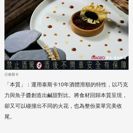
ⓒ泰斯卡
「本質」：運用泰斯卡10年酒體滑順的特性，以巧克
力與魚子醬創造出鹹甜對比。將食材回歸本質呈現，
卻又可以碰撞出不同的火花，也為整份菜單完美收
尾。