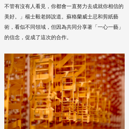
不管有沒有人看見，你都會一直努力去成就你相信的
美好。」楊士毅老師說道。蘇格蘭威士忌和剪紙藝
術，看似不同領域，但因為共同分享著「一心一藝」
的信念，促成了這次的合作。