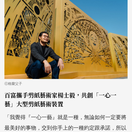
ⓒ格蘭父子
百富攜手剪紙藝術家楊士毅，共創「一心一
藝」大型剪紙藝術裝置
「我覺得『一心一藝』就是一種，無論如何一定要將
最美好的事物，交到你手上的一種約定跟承諾，所以