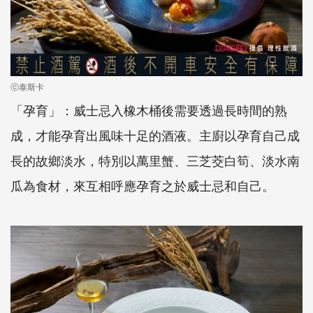
ⓒ泰斯卡
「孕育」：威士忌入橡木桶後需要透過長時間的熟
成，才能孕育出風味十足的酒液。主廚以孕育自己成
長的故鄉淡水，特別以萬里蟹、三芝茭白筍、淡水南
瓜為食材，來互相呼應孕育之於威士忌和自己。