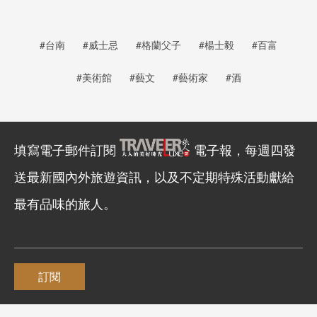
#台南
#威士忌
#格蘭父子
#楊士毅
#百富
#美術館
#藝文
#藝術家
#酒
填寫電子郵件訂閱
電子報，每週四發
送最新國內外旅遊資訊，以及不定期特殊活動獻給
最有品味的旅人。
訂閱