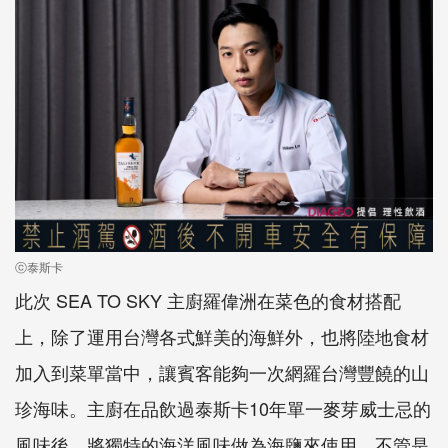
ⓒ泰斯卡
此次 SEA TO SKY 主廚羅偉洲在菜色的食材搭配
上，除了運用台灣各式鮮美的海鮮外，也將陸地食材
加入到菜單當中，讓賓客能夠一次網羅台灣豐饒的山
珍海味。主廚在品飲過泰斯卡10年單一麥芽威士忌的
風味後，將獨特的海洋風味做為海鹽來使用，不管是