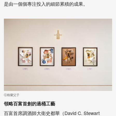
是由一個個專注投入的細節累積的成果。
ⓒ格蘭父子
領略百富首創的過桶工藝
百富首席調酒師大衛史都華（David C. Stewart