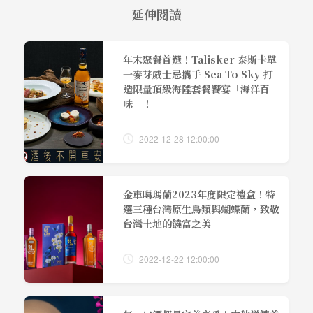
延伸閱讀
年末聚餐首選！Talisker 泰斯卡單
一麥芽威士忌攜手 Sea To Sky 打
造限量頂級海陸套餐饗宴「海洋百
味」！
2022-12-28 12:00:00
金車噶瑪蘭2023年度限定禮盒！特
選三種台灣原生鳥類與蝴蝶蘭，致敬
台灣土地的饒富之美
2022-12-22 12:00:00