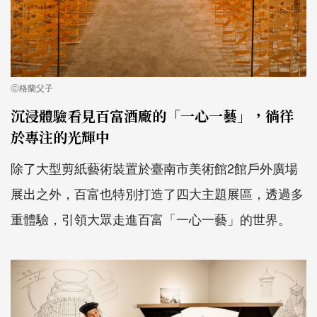
ⓒ格蘭父子
沉浸體驗看見百富酒廠的「一心一藝」，徜徉
於專注的光輝中
除了大型剪紙藝術裝置於臺南市美術館2館戶外廣場
展出之外，百富也特別打造了四大主題展區，透過多
重體驗，引領大眾走進百富「一心一藝」的世界。