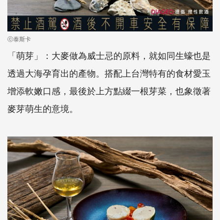
ⓒ泰斯卡
「萌芽」：大麥做為威士忌的原料，就如同生蠔也是
透過大海孕育出的產物。搭配上台灣特有的食材愛玉
增添軟嫩口感，最後於上方點綴一根芽菜，也象徵著
麥芽萌生的意境。