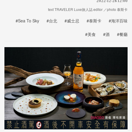
2022-12-28 12:00
text TRAVELER Luxe旅人誌·editor ／photo 泰斯卡
#Sea To Sky
#台北
#威士忌
#泰斯卡
#海洋百味
#美食
#酒
#餐廳