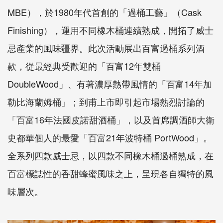
MBE），於1980年代首創的「過桶工藝」（Cask
Finishing），運用不同橡木桶連續熟成，開拓了威士
忌產業的風味疆界。此次活動展出百富過桶系列酒
款，從最經典受歡迎的「百富12年雙桶
DoubleWood」、有著濃厚熱帶風情的「百富14年加
勒比海蘭姆桶」；到甫上市即引起市場熱烈討論的
「百富16年法國皮諾甜酒桶」，以及首席調酒師大衛
史都華個人的最愛「百富21年波特桶 PortWood」。
全系列四款威士忌，以四款不同橡木桶過桶熟成，在
百富標誌性的香甜蜂蜜風味之上，呈現各自獨特的風
味層次。