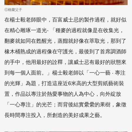
ⓒ格蘭父子
在楊士毅老師眼中，百富威士忌的製作過程，就好似
在精心雕琢一道光- 「種麥的過程就像是在收集光，
翻麥就如同在甦醒光，蒸餾就好像在萃取光，那到了
橡木桶熟成的過程像在守護光，最後到了首席調酒師
的手中，他用最好的詮釋，讓威士忌有最好的狀態來
到每一個人面前。」楊士毅老師以「一心一藝 ‧ 專注
的光輝」為題，打造這座近6米高的大型剪紙藝術裝
置，作品以專注於熱愛事物的人為中心，向外綻放
「一心專注」的光芒；而背後結實纍纍的果樹，象徵
長時間專注投入，所創造的美好成果之藝。