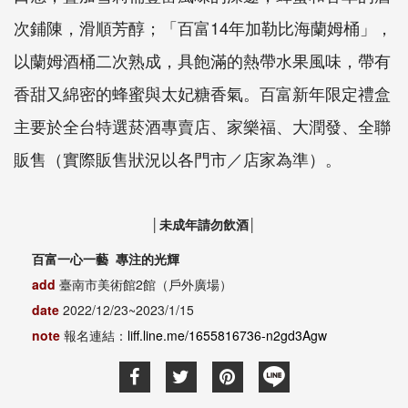
次鋪陳，滑順芳醇；「百富14年加勒比海蘭姆桶」，
以蘭姆酒桶二次熟成，具飽滿的熱帶水果風味，帶有
香甜又綿密的蜂蜜與太妃糖香氣。百富新年限定禮盒
主要於全台特選菸酒專賣店、家樂福、大潤發、全聯
販售（實際販售狀況以各門市／店家為準）。
│未成年請勿飲酒│
百富一心一藝 專注的光輝
add
臺南市美術館2館（戶外廣場）
date
2022/12/23~2023/1/15
note
報名連結：
liff.line.me/1655816736-n2gd3Agw