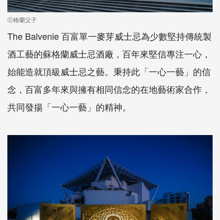
ⓒ格蘭父子
The Balvenie 百富單一麥芽威士忌為少數堅持傳統製
酒工藝的蘇格蘭威士忌酒廠，百年來堅信專注一心，
始能造就頂級威士忌之藝。秉持此「一心一藝」的信
念，百富多年來與擁有相同信念的在地藝術家合作，
共同發揚「一心一藝」的精神。