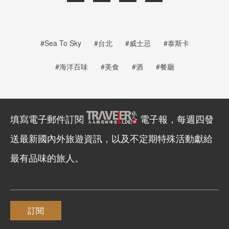
#Sea To Sky
#台北
#威士忌
#泰斯卡
#海洋百味
#美食
#酒
#餐廳
填寫電子郵件訂閱
電子報，每週四發
送最新國內外旅遊資訊，以及不定期特殊活動獻給
最有品味的旅人。
訂閱