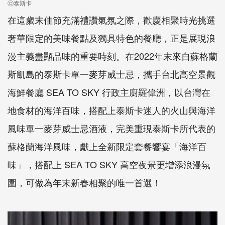
ⓒ泰斯卡
在這歲末佳節充滿禮讚氣氛之際，歡慶相聚時光挑選
奢華限定的美味餐點及獨具特色的餐廳，正是展現浪
漫主義盡顯品味的重要時刻。在2022年末來自蘇格蘭
斯凱島的泰斯卡單一麥芽威士忌，攜手台北高空景觀
海鮮餐廳 SEA TO SKY 行政主廚羅偉洲，以台灣在
地食材的海洋百味，搭配上泰斯卡迷人的火山與海洋
風味單一麥芽威士忌酒液，完美重現泰斯卡所代表的
蘇格蘭海洋風味，獻上全新限定套餐饗宴「海洋百
味」，搭配上 SEA TO SKY 高空夜景更增添浪漫氛
圍，可做為年末新春相聚的唯一首選！