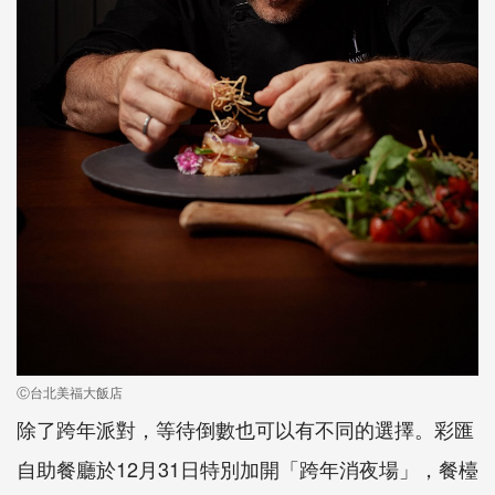
Ⓒ台北美福大飯店
除了跨年派對，等待倒數也可以有不同的選擇。彩匯
自助餐廳於12月31日特別加開「跨年消夜場」，餐檯