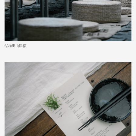
ⓒ梯田山民宿