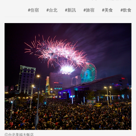
#住宿
#台北
#新訊
#旅宿
#美食
#飲食
Ⓒ台北美福大飯店