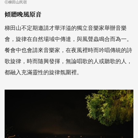
ⓒ梯田山民宿
傾聽晚風原音
梯田山不定期邀請才華洋溢的獨立音樂家舉辦音樂
會，旋律在自然場域中傳達，與風聲蟲鳴合而為一。
餐會中也會請來音樂家，在夜風裡時而吟唱傳統的詩
歌旋律，時而隨興發揮，無論唱歌的人或聽歌的人，
都融入充滿靈性的旋律氛圍裡。