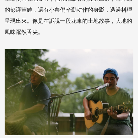
的彭湃豐饒，還有小農們辛勤耕作的身影，透過料理
呈現出來。像是在訴說一段花東的土地故事，大地的
風味躍然舌尖。