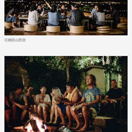
ⓒ梯田山民宿