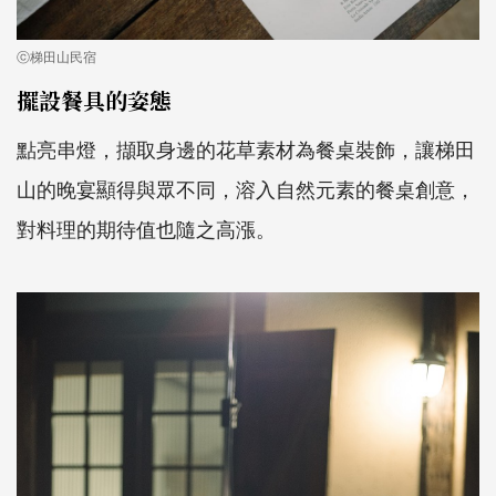
ⓒ梯田山民宿
擺設餐具的姿態
點亮串燈，擷取身邊的花草素材為餐桌裝飾，讓梯田
山的晚宴顯得與眾不同，溶入自然元素的餐桌創意，
對料理的期待值也隨之高漲。