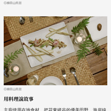
ⓒ梯田山民宿
ⓒ梯田山民宿
用料理說故事
主廚使用在地食材，把花東縱谷的優美田野，海岸線