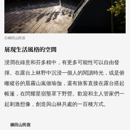
ⓒ梯田山民宿
展現生活風格的空間
浸潤在綠意和芬多精中，有更多可能性可以自由發
揮。在露台上林野中沉浸一個人的閱讀時光，或是俯
瞰縱谷的晨霧山嵐做瑜伽，還有旅客直接在露台搭起
帳篷，在閃耀星宿壟罩下野營。歡迎和主人管家們一
起刺激想像，創造與山林共處的一百種方式。
梯田山民宿