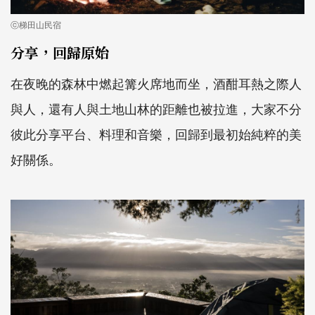
ⓒ梯田山民宿
分享，回歸原始
在夜晚的森林中燃起篝火席地而坐，酒酣耳熱之際人
與人，還有人與土地山林的距離也被拉進，大家不分
彼此分享平台、料理和音樂，回歸到最初始純粹的美
好關係。