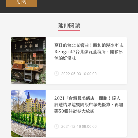
訂閱
延伸閱讀
夏日的台北交響曲！昭和浪漫冰室 &
Renga 47台北煉瓦蒸溜所，開箱冰
涼的好滋味
2022-05-03 10:00:00
2021「台灣最美飯店」開跑！達人
評選結果這幾間飯店領先優勢，再加
碼50張住宿券大放送
2021-12-16 09:00:00