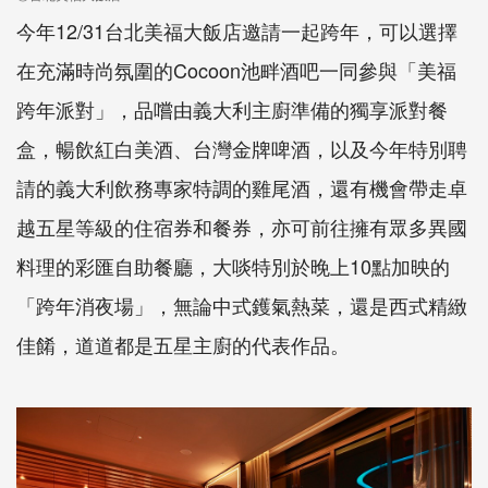
今年12/31台北美福大飯店邀請一起跨年，可以選擇
在充滿時尚氛圍的Cocoon池畔酒吧一同參與「美福
跨年派對」，品嚐由義大利主廚準備的獨享派對餐
盒，暢飲紅白美酒、台灣金牌啤酒，以及今年特別聘
請的義大利飲務專家特調的雞尾酒，還有機會帶走卓
越五星等級的住宿券和餐券，亦可前往擁有眾多異國
料理的彩匯自助餐廳，大啖特別於晚上10點加映的
「跨年消夜場」，無論中式鑊氣熱菜，還是西式精緻
佳餚，道道都是五星主廚的代表作品。