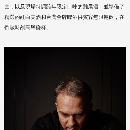
盒，以及現場特調跨年限定口味的雞尾酒，並準備了
精選的紅白美酒和台灣金牌啤酒供賓客無限暢飲，在
倒數時刻高舉碰杯。