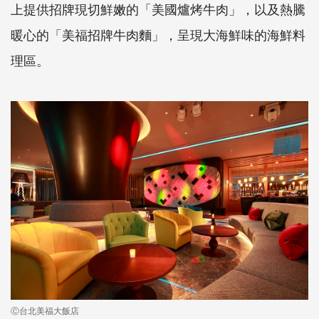
上提供招牌現切鮮嫩的「美國爐烤牛肉」，以及熱騰
暖心的「美福招牌牛肉麵」，呈現大海鮮味的海鮮料
理區。
Ⓒ台北美福大飯店