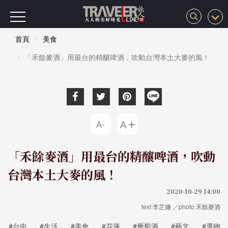
首頁
美食
「禾餘麥酒」用最台的精釀啤酒，吹動台灣本土大麥的風！
「禾餘麥酒」用最台的精釀啤酒，吹動
台灣本土大麥的風！
2020-10-29 14:00
text 李芷姍 ／photo 禾餘麥酒
#台中
#生活
#美食
#花蓮
#葡萄酒
#藝文
#選物