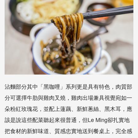
沾麵部分其中「黑咖哩」系列更是具有特色，肉質部
分可選擇牛肋與雞肉叉燒，雞肉出場兼具視覺宛如一
朵粉紅玫瑰花，並配上蓮藕、新鮮蔥絲、黑木耳，應
該是說這些配菜聽起來很普通，但
Le Ming
卻扎實地
把食材的新鮮味道、質感忠實地送到餐桌上，完全感