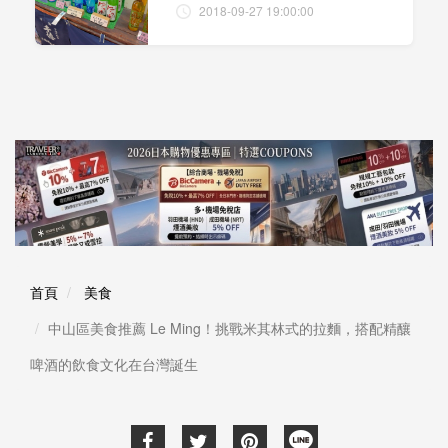
2018-09-27 19:00:00
首頁
美食
中山區美食推薦 Le Ming！挑戰米其林式的拉麵，搭配精釀
啤酒的飲食文化在台灣誕生