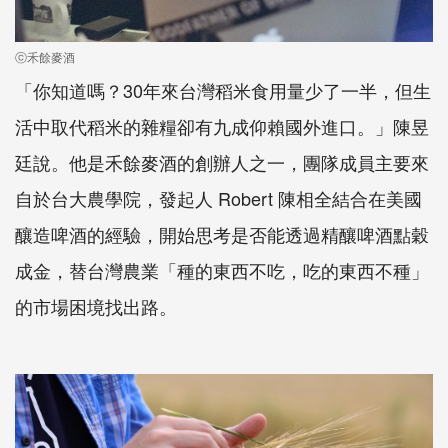
ⓒ禾餘麥酒
「你知道嗎？30年來台灣稻米食用量少了一半，但生
活中取代稻米的雜糧卻有九成仰賴國外進口。」陳昱
廷說。他是禾餘麥酒的創辦人之一，團隊成員主要來
自於台大農學院，發起人 Robert 陳相全結合在美國
釀造啤酒的經驗，開始思考是否能透過精釀啤酒點穀
成金，替台灣農業「種的東西不吃，吃的東西不種」
的市場困境找出路。