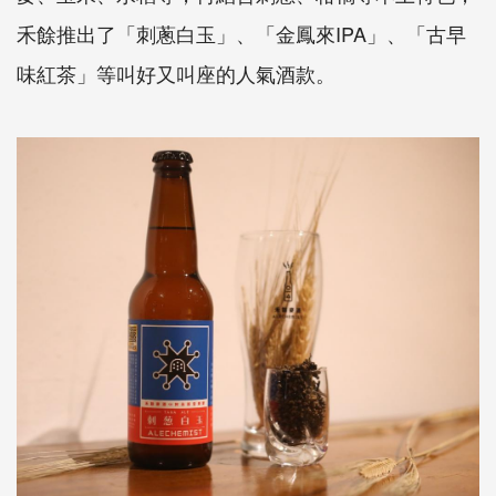
禾餘推出了「刺蔥白玉」、「金鳳來IPA」、「古早
味紅茶」等叫好又叫座的人氣酒款。