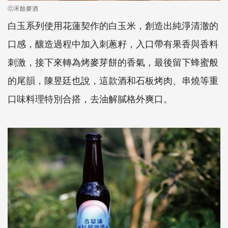
ⓒ禾餘麥酒
白玉系列使用花蓮契作的白玉米，創造出純淨清澈的
口感，釀造過程中加入刺蔥籽，入口帶有果香與香料
刺激，接下來轉為烤麥芽餅的香氣，最後留下蜂蜜般
的尾韻，陳昱廷也說，這款酒和石板烤肉、串燒等重
口味料理特別合搭，去油解膩格外爽口。