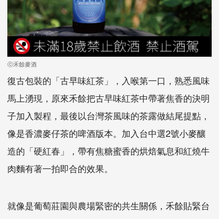
ⓒ禾餘麥酒
復古包裝的「古早味紅茶」，入喉第一口，熟悉風味
馬上湧現，原來禾餘把古早味紅茶中帶著焦香的決明
子加入製程，最後以台灣茶風味的茶露做結尾提點，
像是香濃麥仔茶的啤酒版本。加入台中選2號小麥釀
造的「硬紅春」，帶有焦糖蜜香的烘焙氣息和紅燒牛
肉麵有著一拍即合的效果。
就像是葡萄莊園與農場緊密的共生關係，禾餘貼緊台