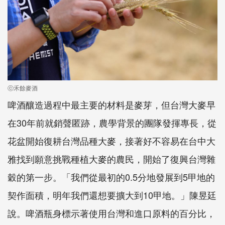
ⓒ禾餘麥酒
啤酒釀造過程中最主要的材料是麥芽，但台灣大麥早
在30年前就銷聲匿跡，農學背景的團隊發揮專長，從
花盆開始復耕台灣品種大麥，接著好不容易在台中大
雅找到願意挑戰種植大麥的農民，開始了復興台灣雜
穀的第一步。「我們從最初的0.5分地發展到5甲地的
契作面積，明年我們還想要擴大到10甲地。」陳昱廷
說。啤酒瓶身標示著使用台灣和進口原料的百分比，