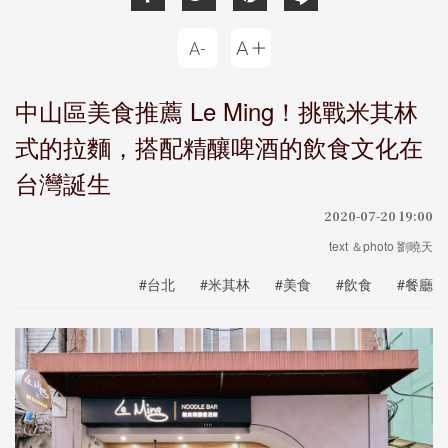
中山區美食推薦 Le Ming！挑戰米其林
式的拉麵，搭配精釀啤酒的飲食文化在
台灣誕生
2020-07-20 19:00
text ＆photo 劉曉天
#台北
#米其林
#美食
#飲食
#餐廳