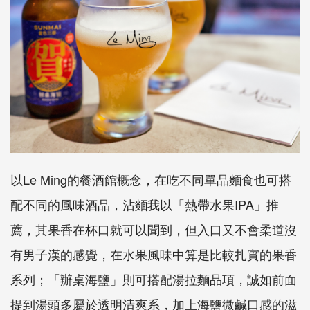
以
Le Ming
的餐酒館概念，在吃不同單品麵食也可搭
配不同的風味酒品，沾麵我以「熱帶水果
IPA
」推
薦，其果香在杯口就可以聞到，但入口又不會柔道沒
有男子漢的感覺，在水果風味中算是比較扎實的果香
系列；「辦桌海鹽」則可搭配湯拉麵品項，誠如前面
提到湯頭多屬於透明清爽系，加上海鹽微鹹口感的滋