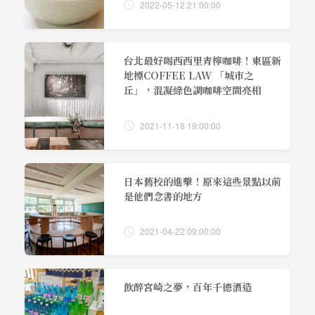
2022-05-12 21:00:00
台北最好喝西西里青檸咖啡！東區新
地標COFFEE LAW 「城市之
丘」，混凝綠色調咖啡空間亮相
2021-11-18 19:00:00
日本舊校的進擊！原來這些景點以前
是他們念書的地方
2021-04-22 09:00:00
飲醉宮崎之夢，百年千德酒造