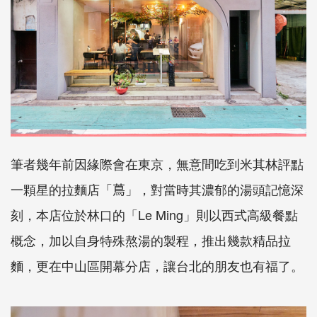
筆者幾年前因緣際會在東京，無意間吃到米其林評點
一顆星的拉麵店「
蔦
」，對當時其濃郁的湯頭記憶深
刻，本店位於林口的「
Le Ming
」則以西式高級餐點
概念，加以自身特殊熬湯的製程，推出幾款精品拉
麵，更在中山區開幕分店，讓台北的朋友也有福了。