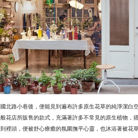
建國北路小巷後，便能見到遍布許多原生花草的純淨潔白
一般花店所販售的款式，充滿著許多不常見的原生植物，
進到裡頭，便被舒心療癒的氛圍撫平心靈，也沐浴著被花