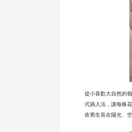
從小喜歡大自然的
式插入法，讓每株
依舊生長在陽光、