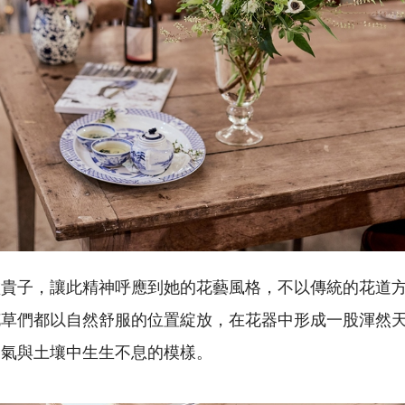
嶺貴子，讓此精神呼應到她的花藝風格，不以傳統的花道
花草們都以自然舒服的位置綻放，在花器中形成一股渾然
空氣與土壤中生生不息的模樣。