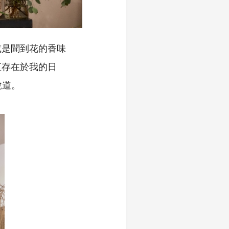
或是聞到花的香味
直存在於我的日
說道。