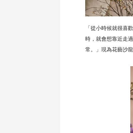
「從小時候就很喜
時，就會想靠近走
常。」現為花藝沙