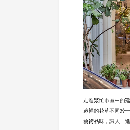
走進繁忙市區中的
這裡的花草不同於
藝術品味，讓人一