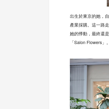
出生於東京的她，
產業採購。這一路
她的悸動，最終還
「
Salon Flowers
」