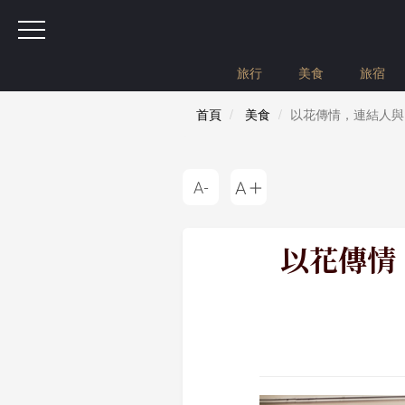
旅行
美食
旅宿
首頁
美食
以花傳情，連結人與自然的
以花傳情，