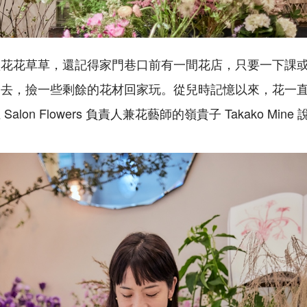
歡花花草草，還記得家門巷口前有一間花店，只要一下課
過去，撿一些剩餘的花材回家玩。從兒時記憶以來，花一
龍
Salon Flowers
負責人兼花藝師的嶺貴子
Takako Mine