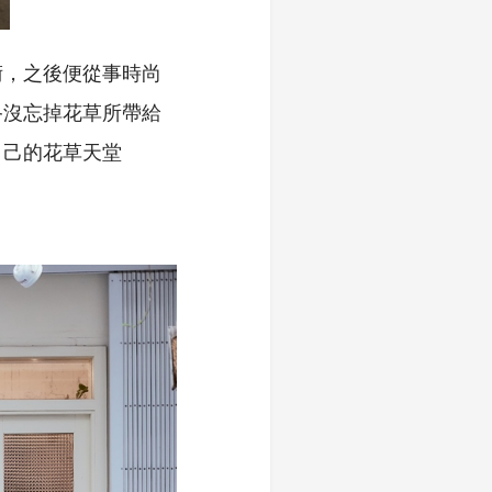
術，之後便從事時尚
終沒忘掉花草所帶給
自己的花草天堂