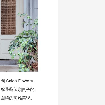
空間
Salon Flowers
，
搭配花藝師嶺貴子的
草圍繞的高雅美學。