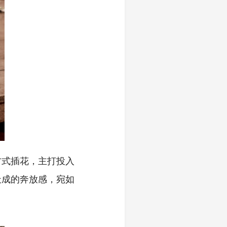
方式插花，主打投入
天成的奔放感，宛如