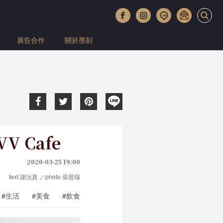
廣告合作
關於墨刻
 Cafe
2020-03-25 19:00
text 謝沅真 ／photo 張晉瑞
#生活
#美食
#飲食