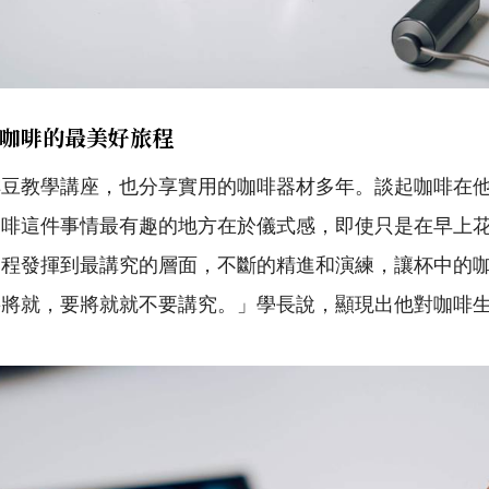
咖啡的最美好旅程
啡豆教學講座，也分享實用的咖啡器材多年。談起咖啡在
咖啡這件事情最有趣的地方在於儀式感，即使只是在早上
過程發揮到最講究的層面，不斷的精進和演練，讓杯中的
要將就，要將就就不要講究。」學長說，顯現出他對咖啡