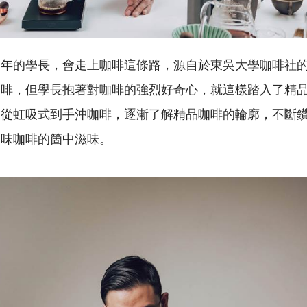
多年的學長，會走上咖啡這條路，源自於東吳大學咖啡社
咖啡，但學長抱著對咖啡的強烈好奇心，就這樣踏入了精
，從虹吸式到手沖咖啡，逐漸了解精品咖啡的輪廓，不斷
品味咖啡的箇中滋味。