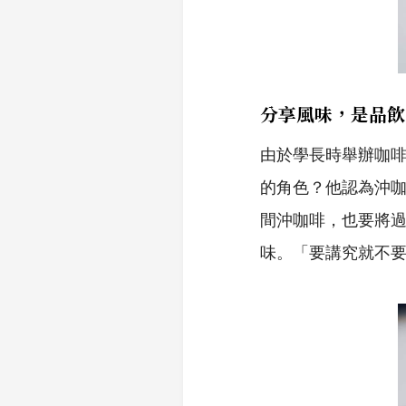
分享風味，是品飲
由於學長時舉辦咖
的角色？他認為沖
間沖咖啡，也要將
味。「要講究就不