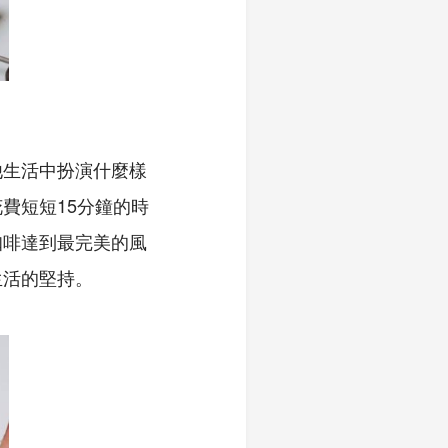
他生活中扮演什麼樣
花費短短
15
分鐘的時
咖啡達到最完美的風
生活的堅持。