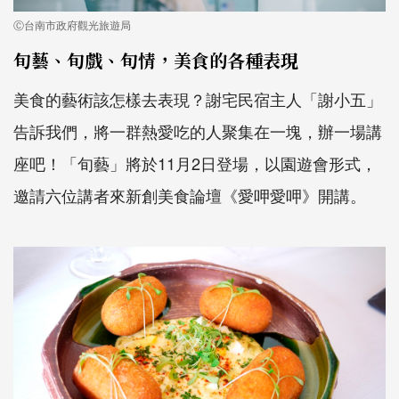
Ⓒ台南市政府觀光旅遊局
旬藝、旬戲、旬情，美食的各種表現
美食的藝術該怎樣去表現？謝宅民宿主人「謝小五」
告訴我們，將一群熱愛吃的人聚集在一塊，辦一場講
座吧！「旬藝」將於
11
月
2
日登場，以園遊會形式，
邀請六位講者來新創美食論壇《愛呷愛呷》開講。