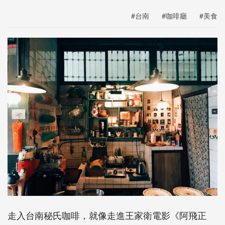
#台南
#咖啡廳
#美食
走入台南秘氏咖啡，就像走進王家衛電影《阿飛正