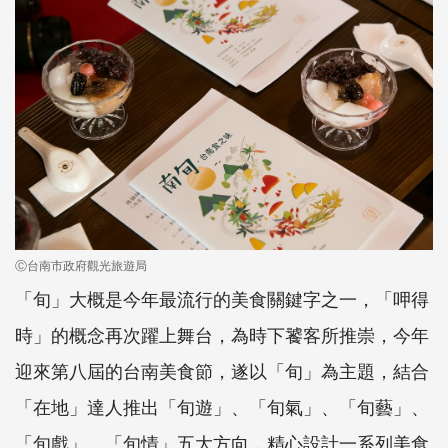
Ⓒ台南市政府觀光旅遊局
「旬」大概是今年最流行的美食關鍵字之一，「呷得
時」的概念再次躍上舞台，為時下饕客所推崇，今年
迎來第八屆的台南美食節，遂以「旬」為主題，結合
「在地」達人推出「旬遊」、「旬氣」、「旬藝」、
「旬戲」、「旬情」五大方向，精心設計一系列美食