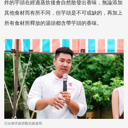
炸的芋頭在經過蒸炊後會自然散發出香味，無論添加
其他食材而有所不同，但芋頭是不可或缺的，再加上
所有食材所釋放的湯頭都含帶芋頭的香味。
Ⓒ台南市政府觀光旅遊局