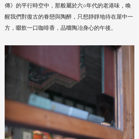
傳》的平行時空中，那般屬於六○年代的老港味，喚
醒我們對復古的眷戀與陶醉，只想靜靜地待在屋中一
方，啜飲一口咖啡香，品嚐陶冶身心的午後。