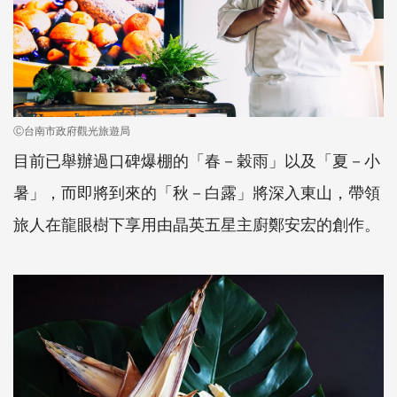
Ⓒ台南市政府觀光旅遊局
目前已舉辦過口碑爆棚的「春－穀雨」以及「夏－小
暑」，而即將到來的「秋－白露」將深入東山，帶領
旅人在龍眼樹下享用由晶英五星主廚鄭安宏的創作。