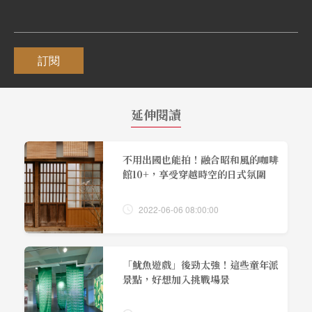
訂閱
延伸閱讀
不用出國也能拍！融合昭和風的咖啡
館10+，享受穿越時空的日式氛圍
2022-06-06 08:00:00
「魷魚遊戲」後勁太強！這些童年派
景點，好想加入挑戰場景