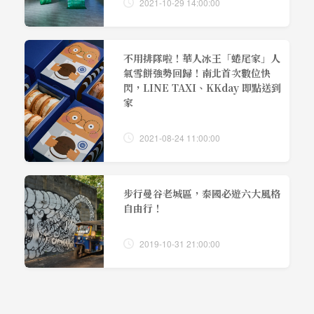
2021-10-29 14:00:00
不用排隊啦！華人冰王「蜷尾家」人
氣雪餅強勢回歸！南北首次數位快
閃，LINE TAXI、KKday 即點送到
家
2021-08-24 11:00:00
步行曼谷老城區，泰國必遊六大風格
自由行！
2019-10-31 21:00:00