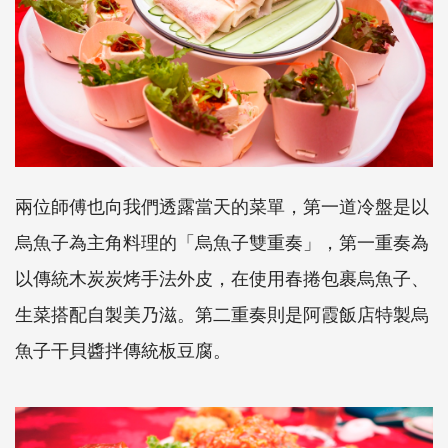
兩位師傅也向我們透露當天的菜單，第一道冷盤是以
烏魚子為主角料理的「烏魚子雙重奏」，第一重奏為
以傳統木炭炭烤手法外皮，在使用春捲包裹烏魚子、
生菜搭配自製美乃滋。第二重奏則是阿霞飯店特製烏
魚子干貝醬拌傳統板豆腐。