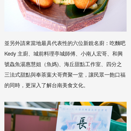
並另外請來當地最具代表性的六位新銳名廚：吃麵吧
Kedy
主廚、城前料理亭城師傅、小南人宏哥、和興
號鱻魚湯惠慧姐（魚媽
)
、海丘甜點工作室、四分之
三法式甜點與奉茶葉大哥齊聚一堂，讓民眾一飽口福
的同時，更深入了解台南美食文化。