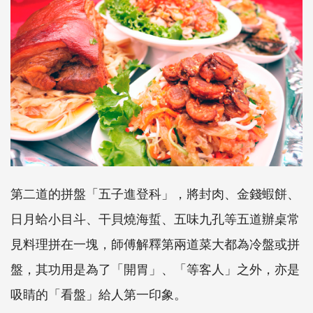
第二道的拼盤「五子進登科」，將封肉、金錢蝦餅、
日月蛤小目斗、干貝燒海蜇、五味九孔等五道辦桌常
見料理拼在一塊，師傅解釋第兩道菜大都為冷盤或拼
盤，其功用是為了「開胃」、「等客人」之外，亦是
吸睛的「看盤」給人第一印象。