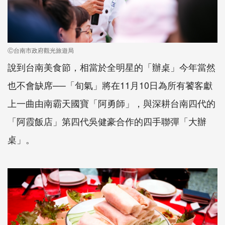
Ⓒ台南市政府觀光旅遊局
說到台南美食節，相當於全明星的「辦桌」今年當然
也不會缺席──「旬氣」將在11月10日為所有饕客獻
上一曲由南霸天國寶「阿勇師」，與深耕台南四代的
「阿霞飯店」第四代吳健豪合作的四手聯彈「大辦
桌」。