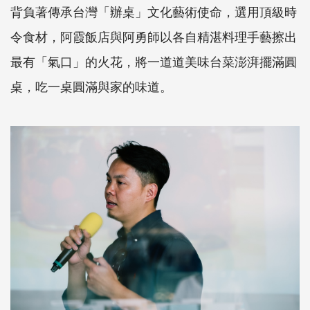
背負著傳承台灣「辦桌」文化藝術使命，選用頂級時
令食材，阿霞飯店與阿勇師以各自精湛料理手藝擦出
最有「氣口」的火花，將一道道美味台菜澎湃擺滿圓
桌，吃一桌圓滿與家的味道。