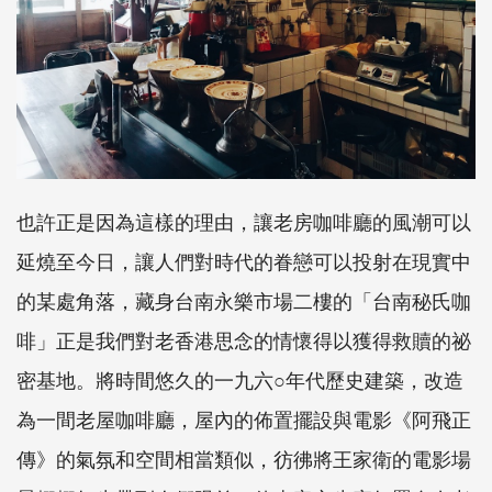
也許正是因為這樣的理由，讓老房咖啡廳的風潮可以
延燒至今日，讓人們對時代的眷戀可以投射在現實中
的某處角落，藏身台南永樂市場二樓的「台南秘氏咖
啡」正是我們對老香港思念的情懷得以獲得救贖的祕
密基地。將時間悠久的一九六○年代歷史建築，改造
為一間老屋咖啡廳，屋內的佈置擺設與電影《阿飛正
傳》的氣氛和空間相當類似，彷彿將王家衛的電影場