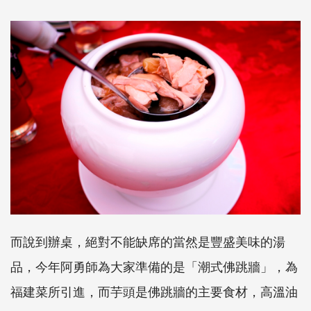
而說到辦桌，絕對不能缺席的當然是豐盛美味的湯
品，今年阿勇師為大家準備的是「潮式佛跳牆」，為
福建菜所引進，而芋頭是佛跳牆的主要食材，高溫油