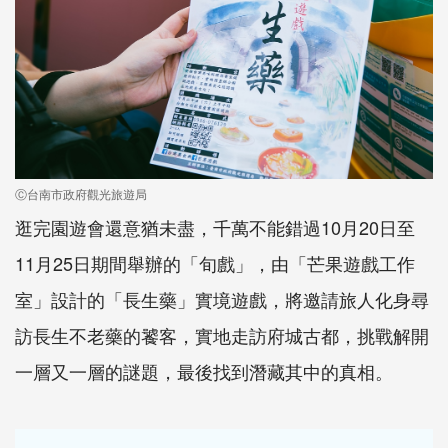
Ⓒ台南市政府觀光旅遊局
逛完園遊會還意猶未盡，千萬不能錯過10月20日至
11月25日期間舉辦的「旬戲」，由「芒果遊戲工作
室」設計的「長生藥」實境遊戲，將邀請旅人化身尋
訪長生不老藥的饕客，實地走訪府城古都，挑戰解開
一層又一層的謎題，最後找到潛藏其中的真相。