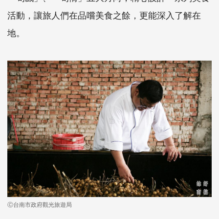
活動，讓旅人們在品嚐美食之餘，更能深入了解在
地。
Ⓒ台南市政府觀光旅遊局