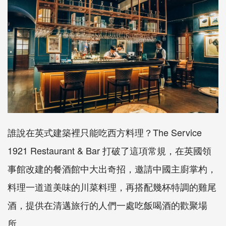
誰說在英式建築裡只能吃西方料理？The Service
1921 Restaurant & Bar 打破了這項常規，在英國領
事館改建的餐酒館中大出奇招，邀請中國主廚掌杓，
料理一道道美味的川菜料理，再搭配幾杯特調的雞尾
酒，提供在清邁旅行的人們一處吃飯喝酒的歡聚場
所。