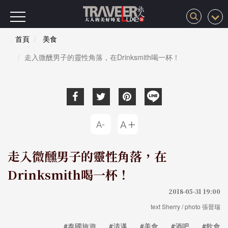
首頁
美食
走入微醺男子的靈性角落，在Drinksmith喝一杯！
走入微醺男子的靈性角落，在
Drinksmith喝一杯！
2018-05-31 19:00
text Sherry / photo 張晉瑞
#泰國旅遊
#清邁
#美食
#酒吧
#飲食