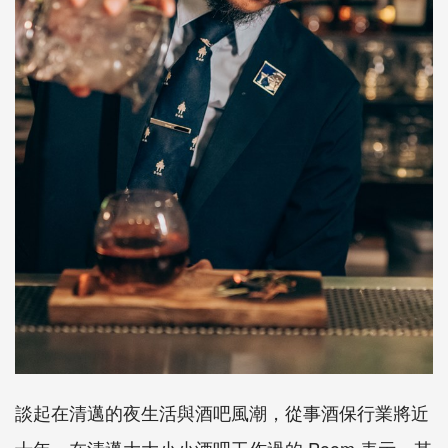
談起在清邁的夜生活與酒吧風潮，從事酒保行業將近
十年，在清邁大大小小酒吧工作過的 Poom 表示，其