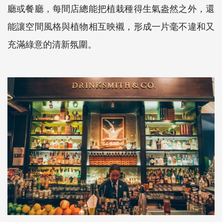
廳或餐廳，每間店總能把植栽種得生氣盎然之外，還
能讓空間風格與植物相互映襯，形成一片毫不違和又
充滿綠意的清新氛圍。