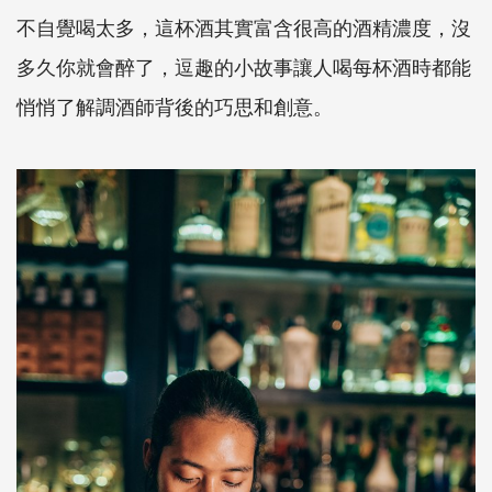
不自覺喝太多，這杯酒其實富含很高的酒精濃度，沒
多久你就會醉了，逗趣的小故事讓人喝每杯酒時都能
悄悄了解調酒師背後的巧思和創意。