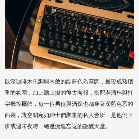
以深咖啡木色調與內斂的靛藍色為基調，呈現成熟穩
重的氛圍，加上牆上掛的復古海報，搭配老酒杯與打
字機等擺飾，每一位男侍與酒保也都穿著深藍色系的
西裝，讓空間宛如紳士們聚集的私人會所，是他們下
班或週末夜時，總是流連忘返的微醺天堂。