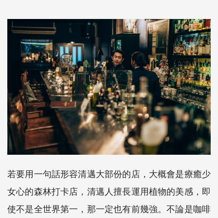
若要用一句話形容清邁大部份的店，大概會是療癒少
女心的森林打卡店，清邁人擅長運用植物的美感，即
使不是全世界第一，那一定也有前幾強。不論是咖啡