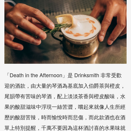
「
Death in the Afternoon
」是
Drinksmith
非常受歡
迎的酒款，由大量的琴酒為基底加入伯爵茶與橙皮，
尾韻帶有苦味的琴酒，配上淡淡茶香與橙皮酸味，水
果的酸甜滋味中浮現一絲苦澀，嚐起來就像人生所經
歷的酸甜苦辣，時而愉悅時而悲傷，而此款酒也在酒
單上特別提醒，千萬不要因為這杯酒討喜的水果味就