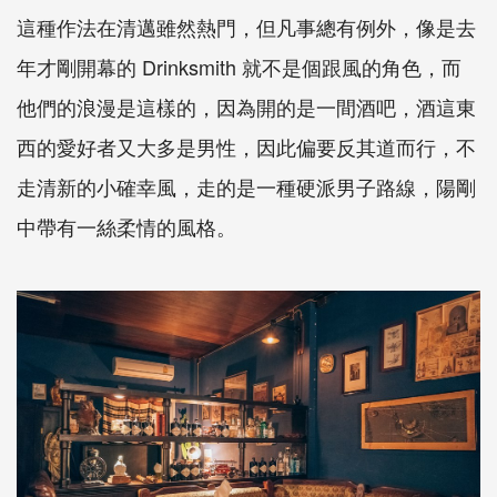
這種作法在清邁雖然熱門，但凡事總有例外，像是去
年才剛開幕的 Drinksmith 就不是個跟風的角色，而
他們的浪漫是這樣的，因為開的是一間酒吧，酒這東
西的愛好者又大多是男性，因此偏要反其道而行，不
走清新的小確幸風，走的是一種硬派男子路線，陽剛
中帶有一絲柔情的風格。