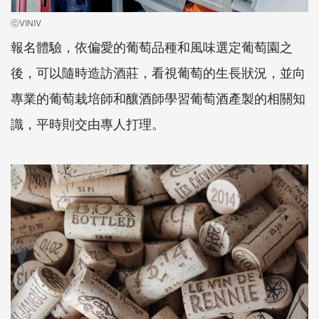
ⓒVINIV
報名體驗，依偏愛的葡萄品種和風味選定葡萄園之
後，可以隨時造訪酒莊，看視葡萄的生長狀況，並向
專業的葡萄栽培師和釀酒師學習葡萄酒產製的相關知
識，平時則交由專人打理。