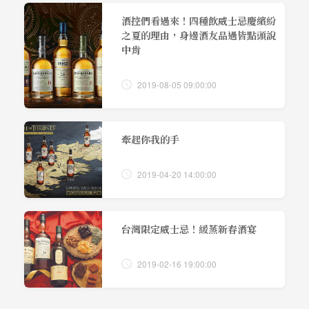
酒控們看過來！四種飲威士忌慶繽紛
之夏的理由，身邊酒友品過皆點頭說
中肯
2019-08-05 09:00:00
牽起你我的手
2019-04-20 14:00:00
台灣限定威士忌！緩蒸新春酒宴
2019-02-16 19:00:00