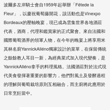
波爾多左岸騎士會自1959年起舉辦「Fêtede la
Fleur」，以慶祝葡萄藤開花，該活動也是Vinexpo
Bordeaux的壓軸晚宴，現已成為雲集世界各地酒莊
代表，酒商，代理和鑑賞家的正式聚會。來自法國和
國際葡萄酒界的領軍人物，在今年的晚宴上將享用米
其林名廚YannickAlléno獨家設計的菜單，在保留傳統
之餘餘教人耳目一新，為經典菜式加入現代變奏，是
YannickAlléno拿手的料理風格。法國酒莊對於法式現
代美食發揮著重要的影響力，他們對風土及發酵過程
的理解與葡萄栽培原則互相融合，而主廚將此應用於
日常烹飪當中。