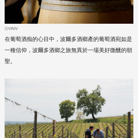
ⓒVINIV
在葡萄酒痴的心目中，波爾多酒鄉產的葡萄酒宛如是
一種信仰，波爾多酒鄉之旅無異於一場美好微醺的朝
聖。