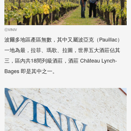
ⓒVINIV
波爾多地區產區無數，其中又屬波亞克（Pauillac）
一地為最，拉菲、瑪歌、拉圖，世界五大酒莊佔其
三，區內共18間列級酒莊，酒莊 Château Lynch-
Bages 即是其中之一。