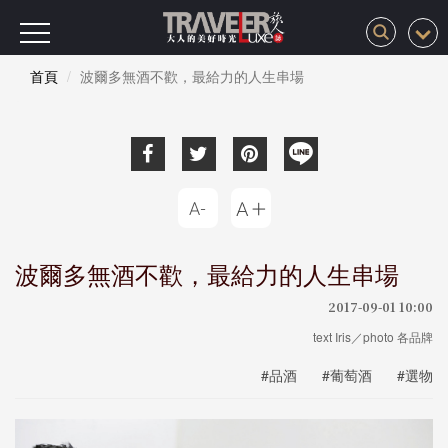
首頁
波爾多無酒不歡，最給力的人生串場
波爾多無酒不歡，最給力的人生串場
2017-09-01 10:00
text Iris／photo 各品牌
#品酒
#葡萄酒
#選物