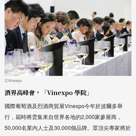
ⒸVinexpo
酒界高峰會，「Vinexpo 學院」
國際葡萄酒及烈酒商貿展Vinexpo今年於波爾多舉
行，屆時將雲集來自世界各地的2,000家參展商，
50,000名業內人士及30,000個品牌。眾頂尖專家將於