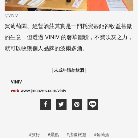
ⓒVINIV
買葡萄園、經營酒莊其實是一門耗資甚鉅卻收益甚微
的生意，但透過 VINIV 的奢華體驗，不費吹灰之力，
就可以收獲個人品牌的波爾多酒。
│未成年請勿飲酒│
VINIV
web
www.jmcazes.com/viniv
#旅行
#景點
#法國旅遊
#葡萄酒