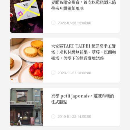
界聯名限定禮盒，首次以雞尾酒入餡
帶來月餅獨創風味
2022-07-28 12:00:00
大安區TART TAIPEI 超罪惡手工酥
塔！米其林級無花果、草莓、班蘭咖
椰塔，美型下的極致酥脆誘惑
2020-11-27 18:00:00
京都 petit japonais，蘊藏和魂的
法式甜點
2019-01-22 14:00:00