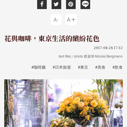
花與咖啡，東京生活的繽紛花色
2017-08-28 17:12
text Wei／photo 蔡嘉瑋‧Nicolai Bergmann
#咖啡廳
#日本旅遊
#東京
#美食
#飲食