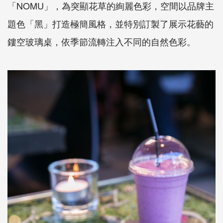
「NOMU」，為突顯花草的絢麗色彩，空間以品牌主
題色「黑」打造極簡風格，並特別訂製了展示花藝的
鏤空玻璃桌，依季節流轉注入不同的自然色彩。