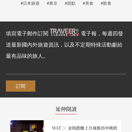
#日本旅遊
#東京
#甜點
#美食
#飲食
填寫電子郵件訂閱
電子報，每週四發
送最新國內外旅遊資訊，以及不定期特殊活動獻給
最有品味的旅人。
訂閱
延伸閱讀
WAT ╳ 金格微醺上月球推出中秋跨