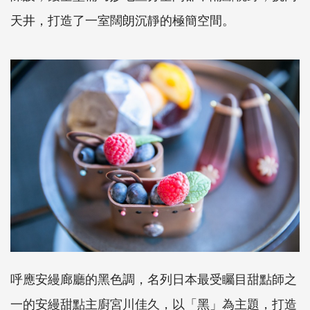
天井，打造了一室闊朗沉靜的極簡空間。
呼應安縵廊廳的黑色調，名列日本最受矚目甜點師之
一的安縵甜點主廚宮川佳久，以「黑」為主題，打造