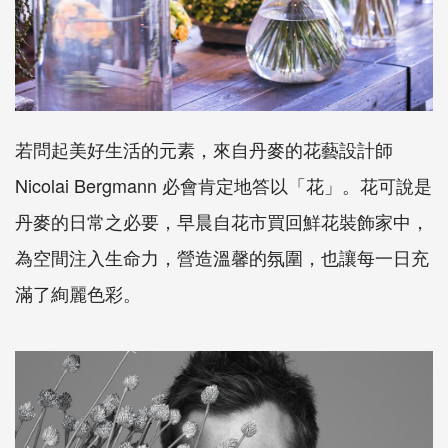
若問起美好生活的元素，來自丹麥的花藝設計師
Nicolai Bergmann 必會肯定地答以「花」。花可說是
丹麥的日常之必要，早晨自花市買回鮮花裝飾家中，
為空間注入生命力，營造溫馨的氛圍，也讓每一日充
滿了絢麗色彩。