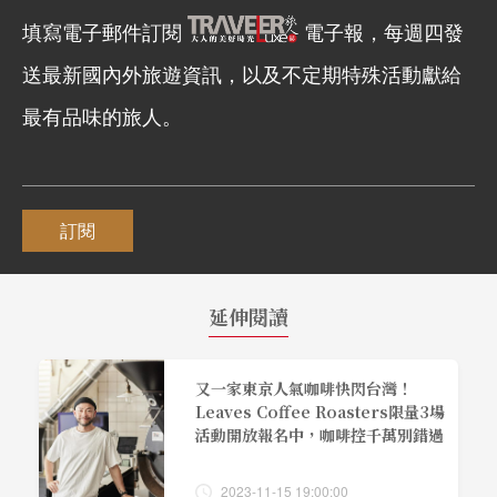
填寫電子郵件訂閱
電子報，每週四發
送最新國內外旅遊資訊，以及不定期特殊活動獻給
最有品味的旅人。
訂閱
延伸閱讀
又一家東京人氣咖啡快閃台灣！
Leaves Coffee Roasters限量3場
活動開放報名中，咖啡控千萬別錯過
2023-11-15 19:00:00