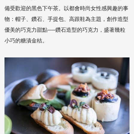
備受歡迎的黑色下午茶。以都會時尚女性感興趣的事
物：帽子、鑽石、手提包、高跟鞋為主題，創作造型
優美的巧克力甜點──鑽石造型的巧克力，盛著幾粒
小巧的糖漬金桔。