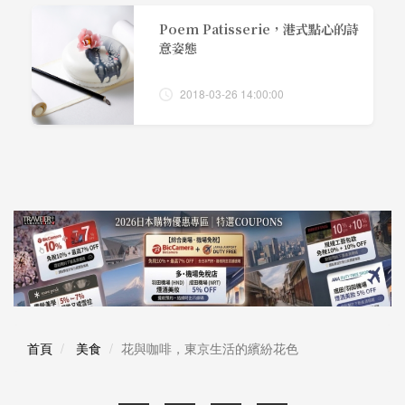
Poem Patisserie，港式點心的詩
意姿態
2018-03-26 14:00:00
首頁
美食
花與咖啡，東京生活的繽紛花色