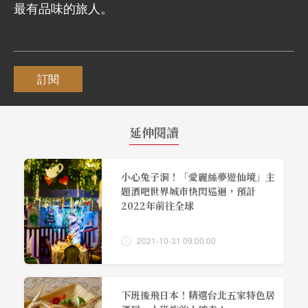
最有品味的旅人。
訂閱
延伸閱讀
小心兔子洞！「愛麗絲夢遊仙境」主
題酒吧世界城市快閃巡迴，預計
2022年前往全球
2021-10-31 09:00:00
下班後飛日本！精選台北五家特色居