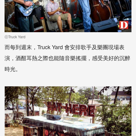
ⓒTruck Yard
而每到週末，Truck Yard 會安排歌手及樂團現場表
演，酒酣耳熱之際也能隨音樂搖擺，感受美好的沉醉
時光。