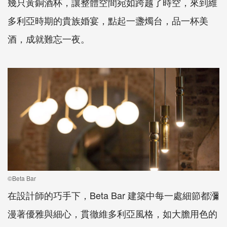
幾只黃銅酒杯，讓整體空間宛如跨越了時空，來到維
多利亞時期的貴族婚宴，點起一盞燭台，品一杯美
酒，成就難忘一夜。
©Beta Bar
在設計師的巧手下，Beta Bar 建築中每一處細節都瀰
漫著優雅與細心，貫徹維多利亞風格，如大膽用色的