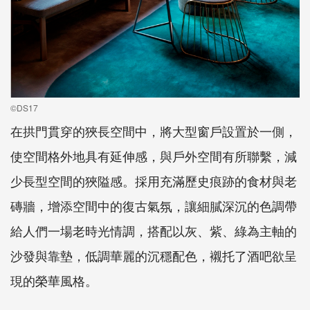
©DS17
在拱門貫穿的狹長空間中，將大型窗戶設置於一側，
使空間格外地具有延伸感，與戶外空間有所聯繫，減
少長型空間的狹隘感。採用充滿歷史痕跡的食材與老
磚牆，增添空間中的復古氣氛，讓細膩深沉的色調帶
給人們一場老時光情調，搭配以灰、紫、綠為主軸的
沙發與靠墊，低調華麗的沉穩配色，襯托了酒吧欲呈
現的榮華風格。