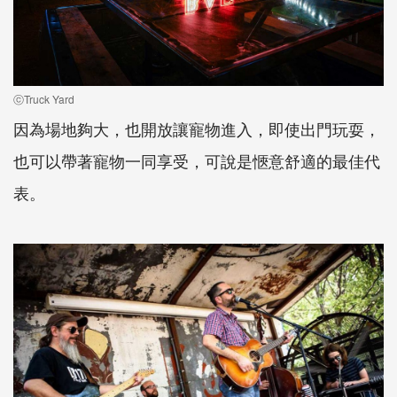
ⓒTruck Yard
因為場地夠大，也開放讓寵物進入，即使出門玩耍，
也可以帶著寵物一同享受，可說是愜意舒適的最佳代
表。