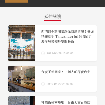
延伸閱讀
西門町全新開幕環保海島酒吧！臺虎
精釀聯手 Taiwanderful 將幾百斤
海岸垃圾變身空間藝術
2021-04-29 15:00:00
今夜不想回家，一個人的深夜台北
2019-04-22 21:00:00
神農街秘密基地，台南太古百貨店