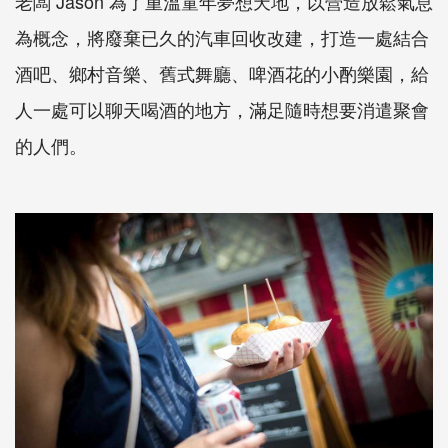
老闆 Jason 為了重溫童年夢想天地，以營造放鬆氣息
為概念，將廢棄已久的汽車回收改建，打造一處結合
酒吧、鄉村音樂、舊式舞廳、啤酒花的小酌樂園，給
人一處可以聊天喝酒的地方，滿足隨時想要消遣聚會
的人們。