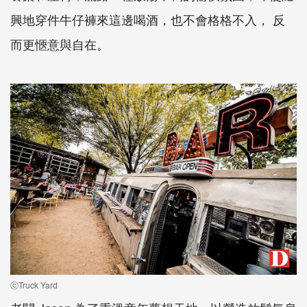
興地穿件牛仔褲來這邊喝酒，也不會格格不入， 反
而更愜意與自在。
ⓒTruck Yard