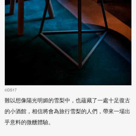
©DS17
難以想像陽光明媚的雪梨中，也蘊藏了一處十足復古
的小酒館，相信將會為旅行雪梨的人們，帶來一場出
乎意料的微醺體驗。