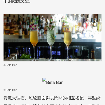
中的微醺慾望。
©Beta Bar
©Beta Bar
貴氣大理石、斑駁牆面與拱門間的相互搭配，再點綴