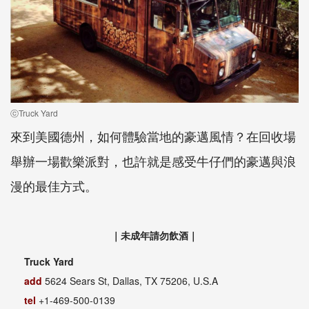
ⓒTruck Yard
來到美國德州，如何體驗當地的豪邁風情？在回收場
舉辦一場歡樂派對，也許就是感受牛仔們的豪邁與浪
漫的最佳方式。
｜未成年請勿飲酒｜
Truck Yard
add
5624 Sears St, Dallas, TX 75206, U.S.A
tel
+1-469-500-0139