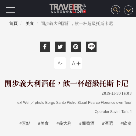
首頁
美食
閒步義大利酒莊，飲一杯超級托斯卡尼
閒步義大利酒莊，飲一杯超級托斯卡尼
2018-11-30 18:03
text Wei ／ photo Borgo Santo Pietro‧Stuart Pearce‧Florencetown Tour
Operator‧Savini Tartufi
#景點
#美食
#義大利
#葡萄酒
#酒吧
#飲食