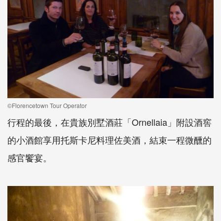
©Florencetown Tour Operator
行程的最後，在貴族別墅酒莊「Ornellaia」附設酒窖
的小酒館享用托斯卡尼料理佐美酒，結束一程微醺的
感官饗宴。