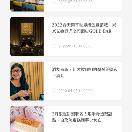
2022-07-08 09:00:00
2022春天開幕世界級創意酒吧！東
京艾迪遜虎之門酒店GOLD BAR
2022-05-15 14:00:00
酒友來訪，比才教你相約微醺的深夜
下酒菜
2020-04-05 14:00:00
3月限定甜蜜聯名！用米奇造型甜
點、白玫瑰蛋糕圓夢少女心