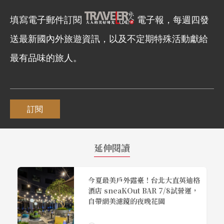
填寫電子郵件訂閱
電子報，每週四發
送最新國內外旅遊資訊，以及不定期特殊活動獻給
最有品味的旅人。
訂閱
延伸閱讀
今夏最美戶外露臺！台北大直英迪格
酒店 sneaKOut BAR 7/8試營運，
自帶網美濾鏡的夜晚花園