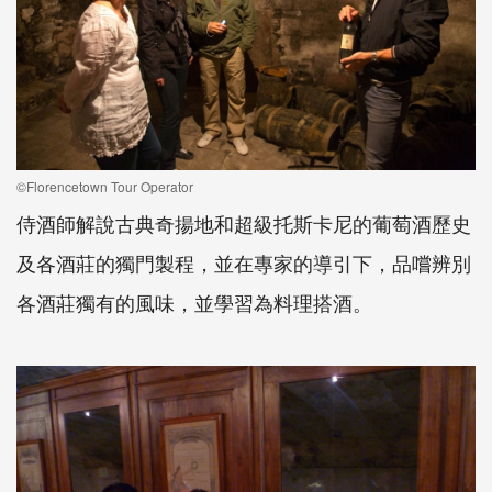
©Florencetown Tour Operator
侍酒師解說古典奇揚地和超級托斯卡尼的葡萄酒歷史
及各酒莊的獨門製程，並在專家的導引下，品嚐辨別
各酒莊獨有的風味，並學習為料理搭酒。