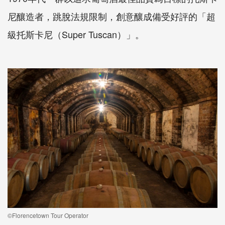
尼釀造者，跳脫法規限制，創意釀成備受好評的「超
級托斯卡尼（Super Tuscan）」。
©Florencetown Tour Operator