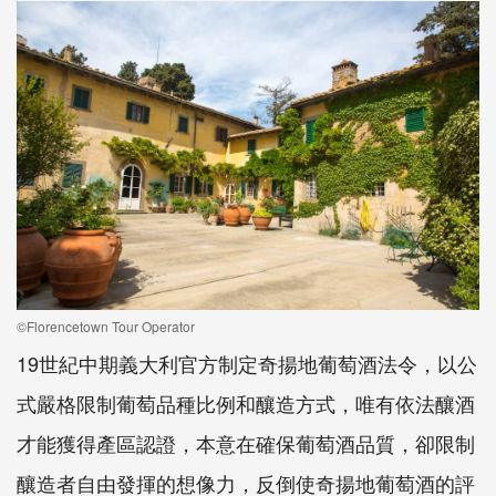
©Florencetown Tour Operator
19世紀中期義大利官方制定奇揚地葡萄酒法令，以公
式嚴格限制葡萄品種比例和釀造方式，唯有依法釀酒
才能獲得產區認證，本意在確保葡萄酒品質，卻限制
釀造者自由發揮的想像力，反倒使奇揚地葡萄酒的評