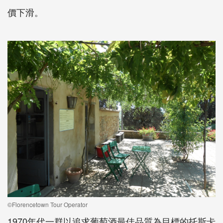
價下滑。
©Florencetown Tour Operator
1970年代一群以追求葡萄酒最佳品質為目標的托斯卡