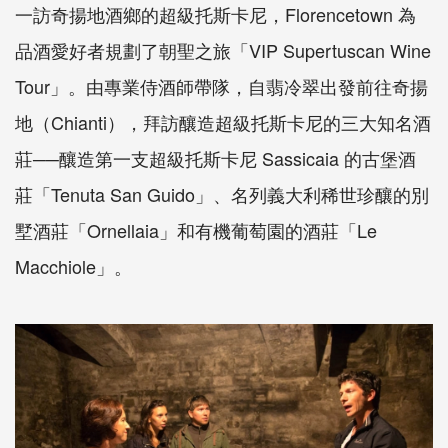
一訪奇揚地酒鄉的超級托斯卡尼，Florencetown 為
品酒愛好者規劃了朝聖之旅「VIP Supertuscan Wine
Tour」。由專業侍酒師帶隊，自翡冷翠出發前往奇揚
地（Chianti），拜訪釀造超級托斯卡尼的三大知名酒
莊──釀造第一支超級托斯卡尼 Sassicaia 的古堡酒
莊「Tenuta San Guido」、名列義大利稀世珍釀的別
墅酒莊「Ornellaia」和有機葡萄園的酒莊「Le
Macchiole」。