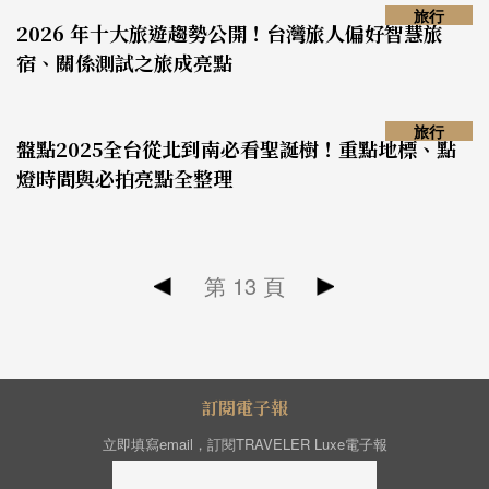
旅行
2026 年十大旅遊趨勢公開！台灣旅人偏好智慧旅
宿、關係測試之旅成亮點
旅行
盤點2025全台從北到南必看聖誕樹！重點地標、點
燈時間與必拍亮點全整理
第
13
頁
訂閱電子報
立即填寫email，訂閱TRAVELER Luxe電子報