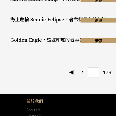
海上遊輪 Scenic Eclipse，奢華探尋自然之蝕
新訊
Golden Eagle，巡遊印度的豪華列車之行
新訊
1
179
…
關於我們
About Us
Facebook