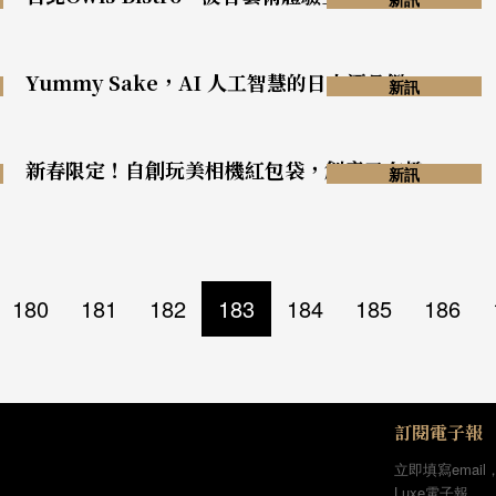
Yummy Sake，AI 人工智慧的日本酒品鑑
新訊
新春限定！自創玩美相機紅包袋，創意又有趣
新訊
180
181
182
183
184
185
186
訂閱電子報
立即填寫email
Luxe電子報