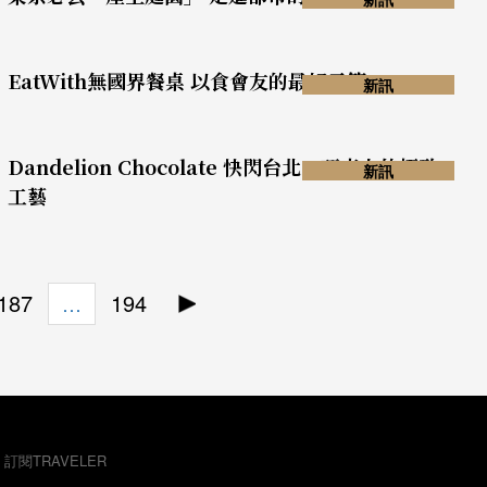
EatWith無國界餐桌 以食會友的最好示範
新訊
Dandelion Chocolate 快閃台北，巧克力的極致
新訊
工藝
187
194
…
，訂閱TRAVELER