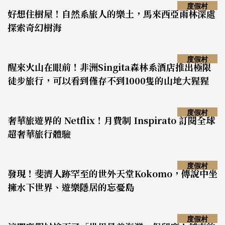
度假村
好想住樹屋！自然系旅人的樂土，馬來西亞雨林深處
探索奇幻樹海
度假村
醒來火山在眼前！非洲Singita森林系酒店推出極限
徒步旅行，可以看到僅存不到1000隻的山地大猩猩
度假村
奢華旅遊界的 Netflix！月費制 Inspirato 訂閱全球
超奢華旅行體驗
度假村
發現！斐濟人跡罕至的世外天堂Kokomo，傳說中坐
擁水下世界、遊樂隱居的忘憂島
度假村