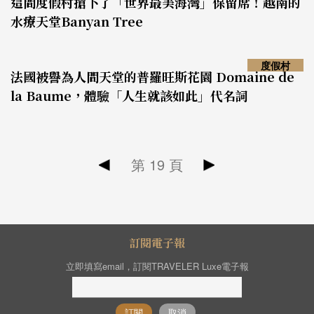
這間度假村搶下了「世界最美海灣」保留席！越南的
水療天堂Banyan Tree
度假村
法國被譽為人間天堂的普羅旺斯花園 Domaine de
la Baume，體驗「人生就該如此」代名詞
第
19
頁
訂閱電子報
立即填寫email，訂閱TRAVELER Luxe電子報
訂閱
取消